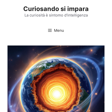
Vai
Curiosando si impara
al
contenuto
La curiosità è sintomo d'intelligenza
Menu