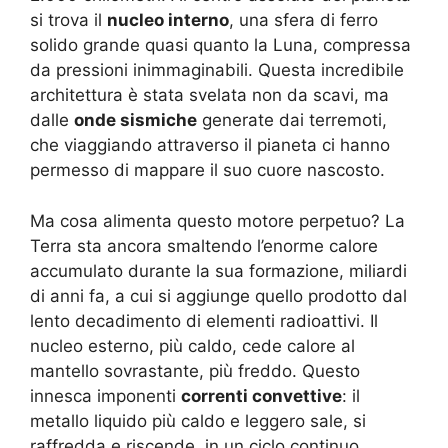
si trova il
nucleo interno
, una sfera di ferro
solido grande quasi quanto la Luna, compressa
da pressioni inimmaginabili. Questa incredibile
architettura è stata svelata non da scavi, ma
dalle
onde sismiche
generate dai terremoti,
che viaggiando attraverso il pianeta ci hanno
permesso di mappare il suo cuore nascosto.
Ma cosa alimenta questo motore perpetuo? La
Terra sta ancora smaltendo l’enorme calore
accumulato durante la sua formazione, miliardi
di anni fa, a cui si aggiunge quello prodotto dal
lento decadimento di elementi radioattivi. Il
nucleo esterno, più caldo, cede calore al
mantello sovrastante, più freddo. Questo
innesca imponenti
correnti convettive
: il
metallo liquido più caldo e leggero sale, si
raffredda e riscende, in un ciclo continuo.