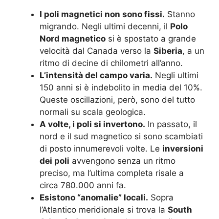
I poli magnetici non sono fissi.
Stanno
migrando. Negli ultimi decenni, il
Polo
Nord magnetico
si è spostato a grande
velocità dal Canada verso la
Siberia
, a un
ritmo di decine di chilometri all’anno.
L’intensità del campo varia.
Negli ultimi
150 anni si è indebolito in media del 10%.
Queste oscillazioni, però, sono del tutto
normali su scala geologica.
A volte, i poli si invertono.
In passato, il
nord e il sud magnetico si sono scambiati
di posto innumerevoli volte. Le
inversioni
dei poli
avvengono senza un ritmo
preciso, ma l’ultima completa risale a
circa 780.000 anni fa.
Esistono “anomalie” locali.
Sopra
l’Atlantico meridionale si trova la
South