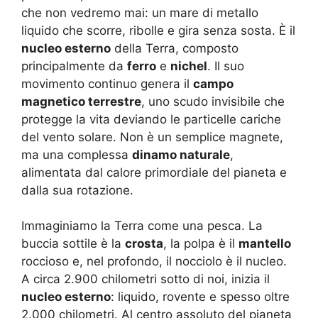
che non vedremo mai: un mare di metallo
liquido che scorre, ribolle e gira senza sosta. È il
nucleo esterno
della Terra, composto
principalmente da
ferro
e
nichel
. Il suo
movimento continuo genera il
campo
magnetico terrestre
, uno scudo invisibile che
protegge la vita deviando le particelle cariche
del vento solare. Non è un semplice magnete,
ma una complessa
dinamo naturale
,
alimentata dal calore primordiale del pianeta e
dalla sua rotazione.
Immaginiamo la Terra come una pesca. La
buccia sottile è la
crosta
, la polpa è il
mantello
roccioso e, nel profondo, il nocciolo è il nucleo.
A circa 2.900 chilometri sotto di noi, inizia il
nucleo esterno
: liquido, rovente e spesso oltre
2.000 chilometri. Al centro assoluto del pianeta