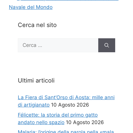
Navale del Mondo
Cerca nel sito
Ricerca
per:
Ultimi articoli
La Fiera di Sant’Orso di Aosta: mille anni
di artigianato
10 Agosto 2026
Félicette: la storia del primo gatto
andato nello spazio
10 Agosto 2026
Malaria: l’origine della parola nella «mala