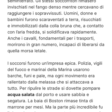
seminterrato. Gli stessi soccorritori rimasero
invischiati nel fango denso mentre cercavano di
raggiungere i sopravvissuti. Uomini, donne e
bambini furono scaraventati a terra, risucchiati
e immobilizzati dalla colla bruna che, a contatto
con l’aria fredda, si solidificava rapidamente.
Anche i cavalli, fondamentali per i trasporti,
morirono in gran numero, incapaci di liberarsi da
quella morsa letale.
I soccorsi furono un’impresa epica. Polizia, vigili
del fuoco e marinai della Marina usarono
barche, funi e pale, ma ogni movimento era
rallentato dalla melassa che si attaccava a
tutto. Per ripulire le strade si dovette pompare
acqua salata
dal porto e usare sabbia e
segatura. La baia di Boston rimase tinta di
marrone per mesi. Ma la parte più incredibile fu