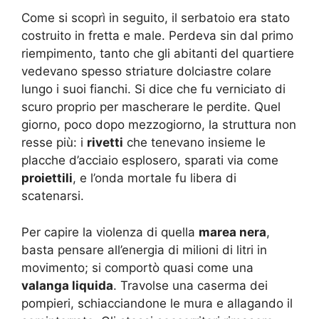
Come si scoprì in seguito, il serbatoio era stato
costruito in fretta e male. Perdeva sin dal primo
riempimento, tanto che gli abitanti del quartiere
vedevano spesso striature dolciastre colare
lungo i suoi fianchi. Si dice che fu verniciato di
scuro proprio per mascherare le perdite. Quel
giorno, poco dopo mezzogiorno, la struttura non
resse più: i
rivetti
che tenevano insieme le
placche d’acciaio esplosero, sparati via come
proiettili
, e l’onda mortale fu libera di
scatenarsi.
Per capire la violenza di quella
marea nera
,
basta pensare all’energia di milioni di litri in
movimento; si comportò quasi come una
valanga liquida
. Travolse una caserma dei
pompieri, schiacciandone le mura e allagando il