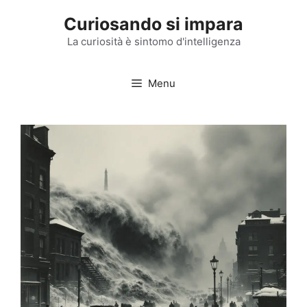
Vai
Curiosando si impara
al
contenuto
La curiosità è sintomo d'intelligenza
Menu