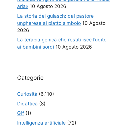
aria»
10 Agosto 2026
La storia del gulasch: dal pastore
ungherese al piatto simbolo
10 Agosto
2026
La terapia genica che restituisce l’udito
ai bambini sordi
10 Agosto 2026
Categorie
Curiosità
(6.110)
Didattica
(8)
Gif
(1)
Intelligenza artificiale
(72)