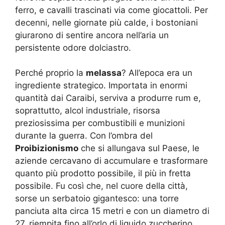
ferro, e cavalli trascinati via come giocattoli. Per
decenni, nelle giornate più calde, i bostoniani
giurarono di sentire ancora nell’aria un
persistente odore dolciastro.
Perché proprio la
melassa
? All’epoca era un
ingrediente strategico. Importata in enormi
quantità dai Caraibi, serviva a produrre rum e,
soprattutto, alcol industriale, risorsa
preziosissima per combustibili e munizioni
durante la guerra. Con l’ombra del
Proibizionismo
che si allungava sul Paese, le
aziende cercavano di accumulare e trasformare
quanto più prodotto possibile, il più in fretta
possibile. Fu così che, nel cuore della città,
sorse un serbatoio gigantesco: una torre
panciuta alta circa 15 metri e con un diametro di
27, riempita fino all’orlo di liquido zuccherino.