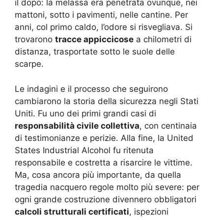
il dopo: la melassa era penetrata ovunque, nei
mattoni, sotto i pavimenti, nelle cantine. Per
anni, col primo caldo, l’odore si risvegliava. Si
trovarono
tracce appiccicose
a chilometri di
distanza, trasportate sotto le suole delle
scarpe.
Le indagini e il processo che seguirono
cambiarono la storia della sicurezza negli Stati
Uniti. Fu uno dei primi grandi casi di
responsabilità civile collettiva
, con centinaia
di testimonianze e perizie. Alla fine, la United
States Industrial Alcohol fu ritenuta
responsabile e costretta a risarcire le vittime.
Ma, cosa ancora più importante, da quella
tragedia nacquero regole molto più severe: per
ogni grande costruzione divennero obbligatori
calcoli strutturali certificati
, ispezioni