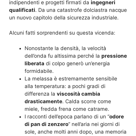
indipendenti e progetti firmati da
ingegneri
qualificati
. Da una catastrofe dolciastra nacque
un nuovo capitolo della sicurezza industriale.
Alcuni fatti sorprendenti su questa vicenda:
Nonostante la densità, la velocità
dell’onda fu altissima perché la
pressione
liberata
di colpo generò un’energia
formidabile.
La melassa è estremamente sensibile
alla temperatura: a pochi gradi di
differenza la
viscosità cambia
drasticamente
. Calda scorre come
miele, fredda frena come catrame.
I racconti dell’epoca parlano di un “
odore
di pan di zenzero
” nell’aria nei giorni di
sole, anche molti anni dopo, una memoria