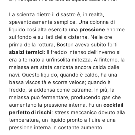
La scienza dietro il disastro è, in realtà,
spaventosamente semplice. Una colonna di
liquido così alta esercita una
pressione
enorme
sul fondo e sui lati della cisterna. Nelle ore
prima della rottura, Boston aveva subito forti
sbalzi termici
: il freddo intenso dell’inverno si
era alternato a un’insolita mitezza. All’interno, la
melassa era stata caricata ancora calda dalle
navi. Questo liquido, quando è caldo, ha una
bassa viscosità e scorre veloce; quando è
freddo, si addensa come catrame. In più, la
melassa può fermentare, producendo gas che
aumentano la pressione interna. Fu un
cocktail
perfetto di rischi
: stress meccanico dovuto alla
temperatura, un liquido pronto a fluire e una
pressione interna in costante aumento.