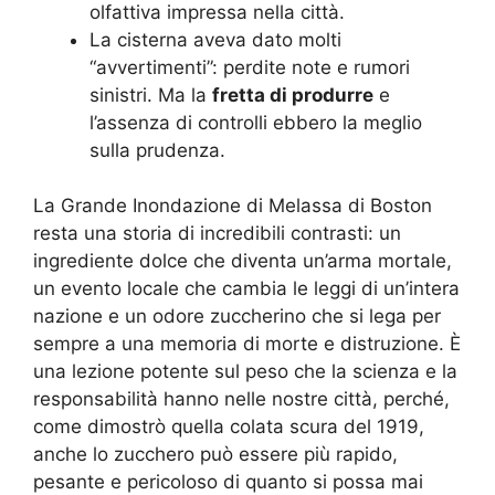
olfattiva impressa nella città.
La cisterna aveva dato molti
“avvertimenti”: perdite note e rumori
sinistri. Ma la
fretta di produrre
e
l’assenza di controlli ebbero la meglio
sulla prudenza.
La Grande Inondazione di Melassa di Boston
resta una storia di incredibili contrasti: un
ingrediente dolce che diventa un’arma mortale,
un evento locale che cambia le leggi di un’intera
nazione e un odore zuccherino che si lega per
sempre a una memoria di morte e distruzione. È
una lezione potente sul peso che la scienza e la
responsabilità hanno nelle nostre città, perché,
come dimostrò quella colata scura del 1919,
anche lo zucchero può essere più rapido,
pesante e pericoloso di quanto si possa mai