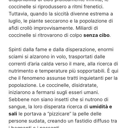
coccinelle si riprodussero a ritmi frenetici.
Tuttavia, quando la siccità divenne estrema a
luglio, le piante seccarono e la popolazione di
afidi crollò improvvisamente. Miliardi di
coccinelle si ritrovarono di colpo
senza cibo
.
Spinti dalla fame e dalla disperazione, enormi
sciami si alzarono in volo, trasportati dalle
correnti d’aria calda verso il mare, alla ricerca di
nutrimento e temperature più sopportabili. È qui
che il fenomeno assunse tratti inquietanti per la
popolazione. Le coccinelle, disidratate,
iniziarono a fermarsi sugli esseri umani.
Sebbene non siano insetti che si nutrono di
sangue, la loro disperata ricerca di
umidità e
sali
le portava a “pizzicare” la pelle delle
persone sudata, creando un fastidio diffuso tra