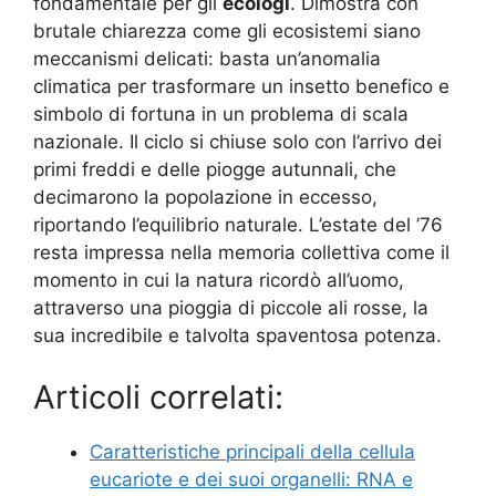
fondamentale per gli
ecologi
. Dimostra con
brutale chiarezza come gli ecosistemi siano
meccanismi delicati: basta un’anomalia
climatica per trasformare un insetto benefico e
simbolo di fortuna in un problema di scala
nazionale. Il ciclo si chiuse solo con l’arrivo dei
primi freddi e delle piogge autunnali, che
decimarono la popolazione in eccesso,
riportando l’equilibrio naturale. L’estate del ’76
resta impressa nella memoria collettiva come il
momento in cui la natura ricordò all’uomo,
attraverso una pioggia di piccole ali rosse, la
sua incredibile e talvolta spaventosa potenza.
Articoli correlati:
Caratteristiche principali della cellula
eucariote e dei suoi organelli: RNA e