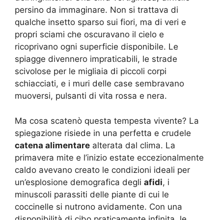
persino da immaginare. Non si trattava di
qualche insetto sparso sui fiori, ma di veri e
propri sciami che oscuravano il cielo e
ricoprivano ogni superficie disponibile. Le
spiagge divennero impraticabili, le strade
scivolose per le migliaia di piccoli corpi
schiacciati, e i muri delle case sembravano
muoversi, pulsanti di vita rossa e nera.
Ma cosa scatenò questa tempesta vivente? La
spiegazione risiede in una perfetta e crudele
catena alimentare
alterata dal clima. La
primavera mite e l’inizio estate eccezionalmente
caldo avevano creato le condizioni ideali per
un’esplosione demografica degli
afidi
, i
minuscoli parassiti delle piante di cui le
coccinelle si nutrono avidamente. Con una
disponibilità di cibo praticamente infinita, le