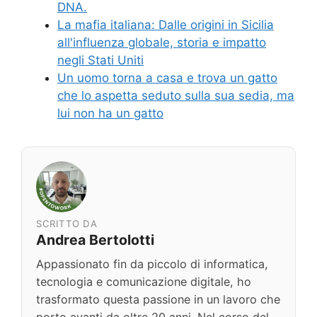
DNA.
La mafia italiana: Dalle origini in Sicilia
all'influenza globale, storia e impatto
negli Stati Uniti
Un uomo torna a casa e trova un gatto
che lo aspetta seduto sulla sua sedia, ma
lui non ha un gatto
SCRITTO DA
Andrea Bertolotti
Appassionato fin da piccolo di informatica,
tecnologia e comunicazione digitale, ho
trasformato questa passione in un lavoro che
porto avanti da oltre 20 anni. Nel corso del