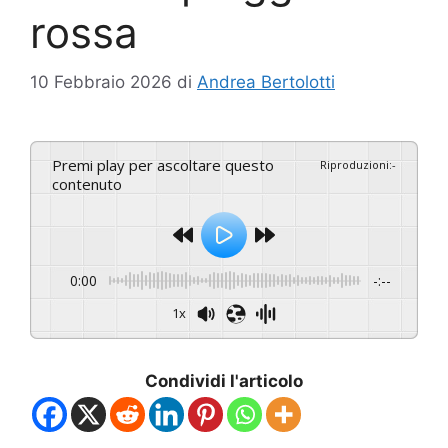
rossa
10 Febbraio 2026
di
Andrea Bertolotti
Premi play per ascoltare questo
Riproduzioni
:
-
contenuto
0:00
-:--
1x
Condividi l'articolo