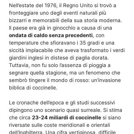
Nell’estate del 1976, il Regno Unito si trovò a
fronteggiare uno degli eventi naturali più
bizzarri e memorabili della sua storia moderna.
Il paese era già in ginocchio a causa di una
ondata di caldo senza precedenti
, con
temperature che sfioravano i 35 gradi e una
siccità implacabile che aveva trasformato i verdi
giardini inglesi in distese di paglia dorata.
Tuttavia, non fu solo l’assenza di pioggia a
segnare quella stagione, ma un fenomeno che
sembrò tingere il mondo di rosso: un’invasione
biblica di coccinelle.
Le cronache dell’epoca e gli studi successivi
dipingono uno scenario quasi surreale. Si stima
che circa
23-24 miliardi di coccinelle
si siano
riversate sulle coste meridionali e orientali
dell’Inghilterra. Una cifra vertiginosa, difficile