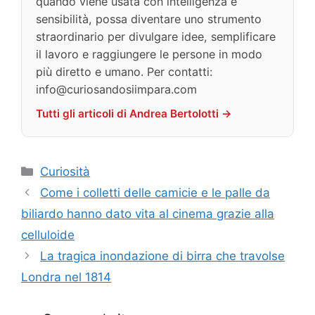
quando viene usata con intelligenza e
sensibilità, possa diventare uno strumento
straordinario per divulgare idee, semplificare
il lavoro e raggiungere le persone in modo
più diretto e umano. Per contatti:
info@curiosandosiimpara.com
Tutti gli articoli di Andrea Bertolotti →
Categorie
Curiosità
Come i colletti delle camicie e le palle da
biliardo hanno dato vita al cinema grazie alla
celluloide
La tragica inondazione di birra che travolse
Londra nel 1814