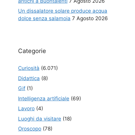
antichi a Buontalenti
7 Agosto 2026
Un dissalatore solare produce acqua
dolce senza salamoia
7 Agosto 2026
Categorie
Curiosità
(6.071)
Didattica
(8)
Gif
(1)
Intelligenza artificiale
(69)
Lavoro
(4)
Luoghi da visitare
(18)
Oroscopo
(78)