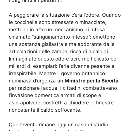
i bagnanti e i passanti.
A peggiorare la situazione c’era l’odore. Quando
le coccinelle sono stressate o minacciate,
mettono in atto un meccanismo di difesa
chiamato “sanguinamento riflesso”: emettono
una sostanza giallastra e maleodorante dalle
articolazioni delle zampe, ricca di alcaloidi.
Immaginate questo odore acre moltiplicato per
miliardi di esemplari: l’aria divenne pesante e
irrespirabile. Mentre il governo britannico
nominava d’urgenza un
Ministro per la Siccità
per razionare l’acqua, i cittadini combattevano
l’invasione domestica armati di scope e
aspirapolvere, costretti a chiudere le finestre
nonostante il caldo soffocante.
Quell’evento rimane oggi un caso di studio