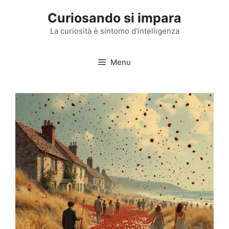
Vai
Curiosando si impara
al
contenuto
La curiosità è sintomo d'intelligenza
Menu