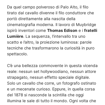
Da quel campo polveroso di Palo Alto, il filo
tirato dal cavallo divenne il filo conduttore che
portò direttamente alla nascita della
cinematografia moderna. Il lavoro di Muybridge
ispirò inventori come
Thomas Edison
e i
fratelli
Lumière
. La sequenza, l’intervallo tra uno
scatto e l’altro, la proiezione luminosa: parole
tecniche che trasformarono la curiosità in puro
spettacolo.
C’è una bellezza commovente in questa vicenda
reale: nessun set hollywoodiano, nessun attore
strapagato, nessun effetto speciale digitale.
Solo un cavallo che corre, un fotografo ostinato
e un mecenate curioso. Eppure, in quella corsa
del 1878 si nasconde la scintilla che oggi
illumina le sale di tutto il mondo. Ogni volta che