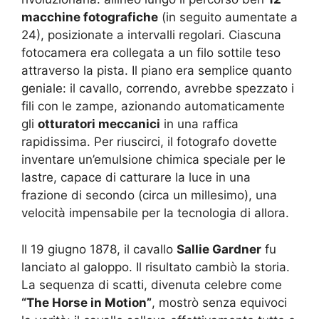
macchine fotografiche
(in seguito aumentate a
24), posizionate a intervalli regolari. Ciascuna
fotocamera era collegata a un filo sottile teso
attraverso la pista. Il piano era semplice quanto
geniale: il cavallo, correndo, avrebbe spezzato i
fili con le zampe, azionando automaticamente
gli
otturatori meccanici
in una raffica
rapidissima. Per riuscirci, il fotografo dovette
inventare un’emulsione chimica speciale per le
lastre, capace di catturare la luce in una
frazione di secondo (circa un millesimo), una
velocità impensabile per la tecnologia di allora.
Il 19 giugno 1878, il cavallo
Sallie Gardner
fu
lanciato al galoppo. Il risultato cambiò la storia.
La sequenza di scatti, divenuta celebre come
“The Horse in Motion”
, mostrò senza equivoci