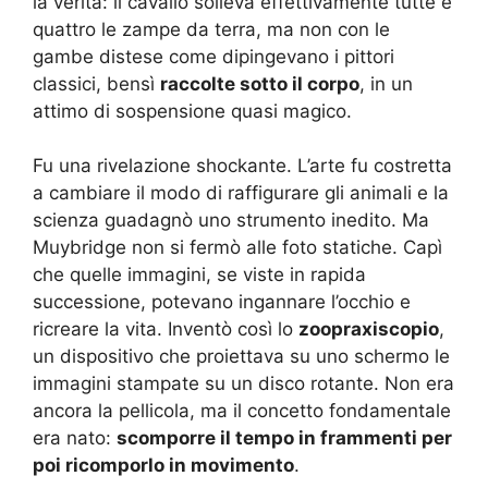
la verità: il cavallo solleva effettivamente tutte e
quattro le zampe da terra, ma non con le
gambe distese come dipingevano i pittori
classici, bensì
raccolte sotto il corpo
, in un
attimo di sospensione quasi magico.
Fu una rivelazione shockante. L’arte fu costretta
a cambiare il modo di raffigurare gli animali e la
scienza guadagnò uno strumento inedito. Ma
Muybridge non si fermò alle foto statiche. Capì
che quelle immagini, se viste in rapida
successione, potevano ingannare l’occhio e
ricreare la vita. Inventò così lo
zoopraxiscopio
,
un dispositivo che proiettava su uno schermo le
immagini stampate su un disco rotante. Non era
ancora la pellicola, ma il concetto fondamentale
era nato:
scomporre il tempo in frammenti per
poi ricomporlo in movimento
.