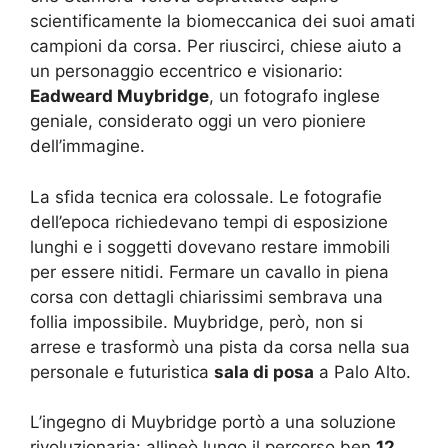
scientificamente la biomeccanica dei suoi amati
campioni da corsa. Per riuscirci, chiese aiuto a
un personaggio eccentrico e visionario:
Eadweard Muybridge
, un fotografo inglese
geniale, considerato oggi un vero pioniere
dell’immagine.
La sfida tecnica era colossale. Le fotografie
dell’epoca richiedevano tempi di esposizione
lunghi e i soggetti dovevano restare immobili
per essere nitidi. Fermare un cavallo in piena
corsa con dettagli chiarissimi sembrava una
follia impossibile. Muybridge, però, non si
arrese e trasformò una pista da corsa nella sua
personale e futuristica
sala di posa
a Palo Alto.
L’ingegno di Muybridge portò a una soluzione
rivoluzionaria: allineò lungo il percorso ben
12