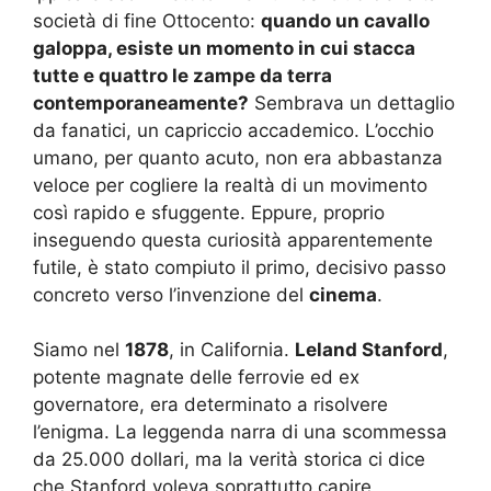
società di fine Ottocento:
quando un cavallo
galoppa, esiste un momento in cui stacca
tutte e quattro le zampe da terra
contemporaneamente?
Sembrava un dettaglio
da fanatici, un capriccio accademico. L’occhio
umano, per quanto acuto, non era abbastanza
veloce per cogliere la realtà di un movimento
così rapido e sfuggente. Eppure, proprio
inseguendo questa curiosità apparentemente
futile, è stato compiuto il primo, decisivo passo
concreto verso l’invenzione del
cinema
.
Siamo nel
1878
, in California.
Leland Stanford
,
potente magnate delle ferrovie ed ex
governatore, era determinato a risolvere
l’enigma. La leggenda narra di una scommessa
da 25.000 dollari, ma la verità storica ci dice
che Stanford voleva soprattutto capire