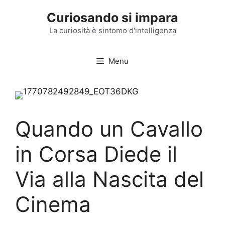
Vai
Curiosando si impara
al
contenuto
La curiosità è sintomo d'intelligenza
Menu
Quando un Cavallo
in Corsa Diede il
Via alla Nascita del
Cinema