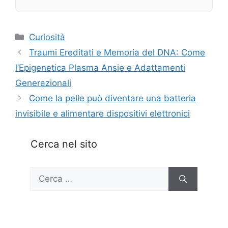
Categorie
Curiosità
Traumi Ereditati e Memoria del DNA: Come
l’Epigenetica Plasma Ansie e Adattamenti
Generazionali
Come la pelle può diventare una batteria
invisibile e alimentare dispositivi elettronici
Cerca nel sito
Ricerca
per: