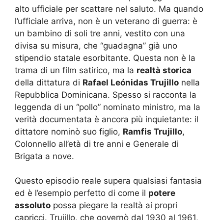
alto ufficiale per scattare nel saluto. Ma quando
l’ufficiale arriva, non è un veterano di guerra: è
un bambino di soli tre anni, vestito con una
divisa su misura, che “guadagna” già uno
stipendio statale esorbitante. Questa non è la
trama di un film satirico, ma la
realtà storica
della dittatura di
Rafael Leónidas Trujillo
nella
Repubblica Dominicana. Spesso si racconta la
leggenda di un “pollo” nominato ministro, ma la
verità documentata è ancora più inquietante: il
dittatore nominò suo figlio,
Ramfis Trujillo
,
Colonnello all’età di tre anni e Generale di
Brigata a nove.
Questo episodio reale supera qualsiasi fantasia
ed è l’esempio perfetto di come il
potere
assoluto
possa piegare la realtà ai propri
capricci. Trujillo, che governò dal 1930 al 1961,