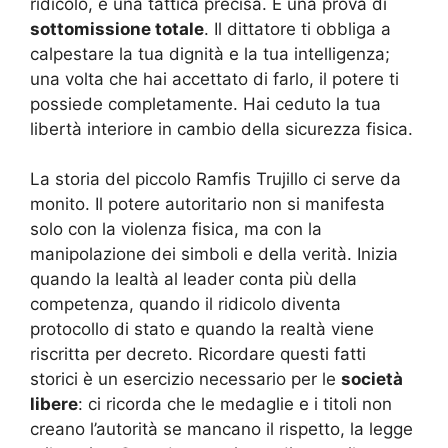
ridicolo, è una tattica precisa. È una prova di
sottomissione totale
. Il dittatore ti obbliga a
calpestare la tua dignità e la tua intelligenza;
una volta che hai accettato di farlo, il potere ti
possiede completamente. Hai ceduto la tua
libertà interiore in cambio della sicurezza fisica.
La storia del piccolo Ramfis Trujillo ci serve da
monito. Il potere autoritario non si manifesta
solo con la violenza fisica, ma con la
manipolazione dei simboli e della verità. Inizia
quando la lealtà al leader conta più della
competenza, quando il ridicolo diventa
protocollo di stato e quando la realtà viene
riscritta per decreto. Ricordare questi fatti
storici è un esercizio necessario per le
società
libere
: ci ricorda che le medaglie e i titoli non
creano l’autorità se mancano il rispetto, la legge