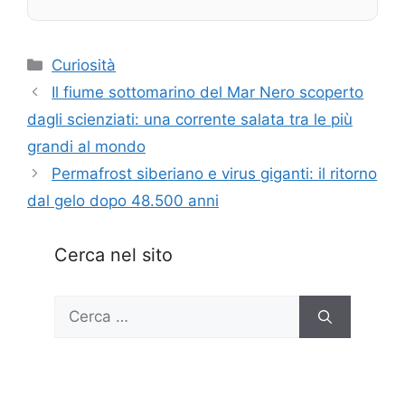
Categorie
Curiosità
Il fiume sottomarino del Mar Nero scoperto
dagli scienziati: una corrente salata tra le più
grandi al mondo
Permafrost siberiano e virus giganti: il ritorno
dal gelo dopo 48.500 anni
Cerca nel sito
Ricerca
per: