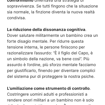
conformismo
diventava una strategia di
sopravvivenza. Se tutti fingono che la situazione
sia normale, la finzione diventa la nuova realtà
condivisa.
La riduzione della dissonanza cognitiva
.
Dover salutare militarmente un bambino crea un
forte disagio mentale. Per ridurre questa
tensione interna, le persone finiscono per
razionalizzare l’assurdo: “È il figlio del Capo, è
un simbolo della nazione, va bene così”. Più
assurdo è l’ordine, più sforzo mentale facciamo
per giustificarlo, finendo per diventare complici
del sistema pur di proteggere la nostra psiche.
L’umiliazione come strumento di controllo
.
Costringere uomini adulti e professionisti a
rendere onori militari a un bambino non è solo