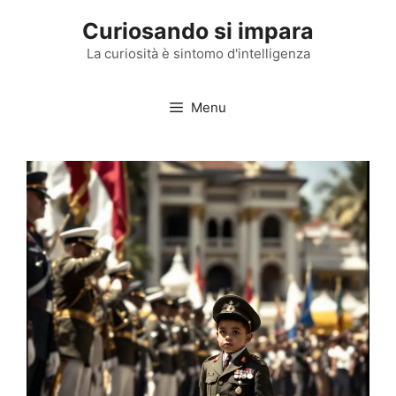
Vai
Curiosando si impara
al
contenuto
La curiosità è sintomo d'intelligenza
Menu