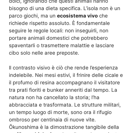
dolci, ignorando che questi animali hanno
bisogno di una dieta specifica. L’isola non è un
parco giochi, ma un
ecosistema vivo
che
richiede rispetto assoluto. È fondamentale
seguire le regole locali: non inseguirli, non
portare animali domestici che potrebbero
spaventarli o trasmettere malattie e lasciare
cibo solo nelle aree preposte.
Il contrasto visivo è ciò che rende l’esperienza
indelebile. Nei mesi estivi, il frinire delle cicale e
il profumo di resina accompagnano il visitatore
tra prati fioriti e bunker anneriti dal tempo. La
natura non ha cancellato la storia; l’ha
abbracciata e trasformata. Le strutture militari,
un tempo luogo di morte, sono ora il rifugio
ombroso per centinaia di nuove vite.
Ōkunoshima è la dimostrazione tangibile della