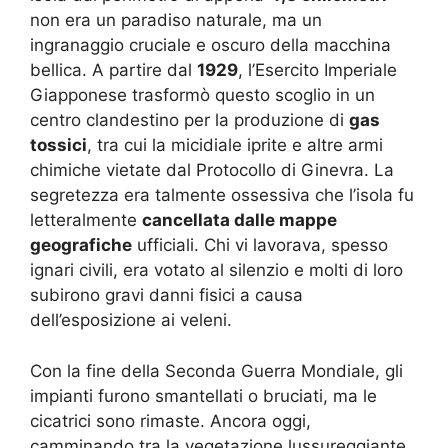
non era un paradiso naturale, ma un
ingranaggio cruciale e oscuro della macchina
bellica. A partire dal
1929
, l’Esercito Imperiale
Giapponese trasformò questo scoglio in un
centro clandestino per la produzione di
gas
tossici
, tra cui la micidiale iprite e altre armi
chimiche vietate dal Protocollo di Ginevra. La
segretezza era talmente ossessiva che l’isola fu
letteralmente
cancellata dalle mappe
geografiche
ufficiali. Chi vi lavorava, spesso
ignari civili, era votato al silenzio e molti di loro
subirono gravi danni fisici a causa
dell’esposizione ai veleni.
Con la fine della Seconda Guerra Mondiale, gli
impianti furono smantellati o bruciati, ma le
cicatrici sono rimaste. Ancora oggi,
camminando tra la vegetazione lussureggiante,