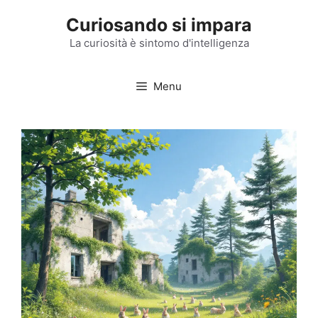
Vai
Curiosando si impara
al
contenuto
La curiosità è sintomo d'intelligenza
Menu