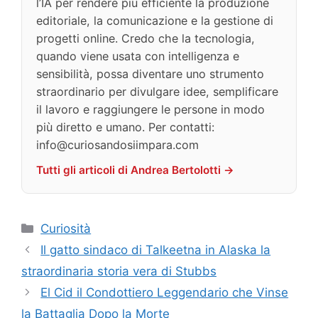
l’IA per rendere più efficiente la produzione
editoriale, la comunicazione e la gestione di
progetti online. Credo che la tecnologia,
quando viene usata con intelligenza e
sensibilità, possa diventare uno strumento
straordinario per divulgare idee, semplificare
il lavoro e raggiungere le persone in modo
più diretto e umano. Per contatti:
info@curiosandosiimpara.com
Tutti gli articoli di Andrea Bertolotti →
Categorie
Curiosità
Il gatto sindaco di Talkeetna in Alaska la
straordinaria storia vera di Stubbs
El Cid il Condottiero Leggendario che Vinse
la Battaglia Dopo la Morte