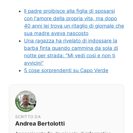
Il padre proibisce alla figlia di sposarsi
con l'amore della propria vita, ma dopo
40 anni lei trova un ritaglio di giornale che
sua madre aveva nascosto
Una ragazza ha rivelato di indossare la
barba finta quando cammina da sola di
notte per strada: "Mi vedi così e non ti
avvicini"
5 cose sorprendenti su Capo Verde
SCRITTO DA
Andrea Bertolotti