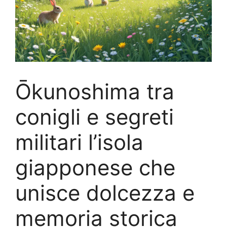
Ōkunoshima tra
conigli e segreti
militari l’isola
giapponese che
unisce dolcezza e
memoria storica