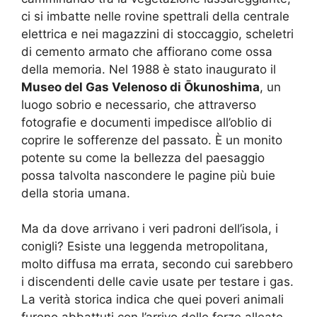
ci si imbatte nelle rovine spettrali della centrale
elettrica e nei magazzini di stoccaggio, scheletri
di cemento armato che affiorano come ossa
della memoria. Nel 1988 è stato inaugurato il
Museo del Gas Velenoso di Ōkunoshima
, un
luogo sobrio e necessario, che attraverso
fotografie e documenti impedisce all’oblio di
coprire le sofferenze del passato. È un monito
potente su come la bellezza del paesaggio
possa talvolta nascondere le pagine più buie
della storia umana.
Ma da dove arrivano i veri padroni dell’isola, i
conigli? Esiste una leggenda metropolitana,
molto diffusa ma errata, secondo cui sarebbero
i discendenti delle cavie usate per testare i gas.
La verità storica indica che quei poveri animali