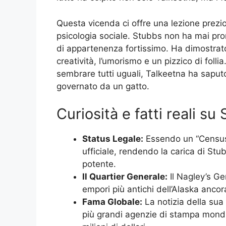
Questa vicenda ci offre una lezione prezi
psicologia sociale. Stubbs non ha mai pr
di appartenenza fortissimo. Ha dimostrat
creatività, l’umorismo e un pizzico di folli
sembrare tutti uguali, Talkeetna ha saputo
governato da un gatto.
Curiosità e fatti reali s
Status Legale:
Essendo un “Census
ufficiale, rendendo la carica di S
potente.
Il Quartier Generale:
Il Nagley’s Ge
empori più antichi dell’Alaska ancora 
Fama Globale:
La notizia della sua
più grandi agenzie di stampa mondia