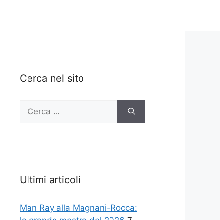
Cerca nel sito
Ricerca
per:
Ultimi articoli
Man Ray alla Magnani-Rocca: