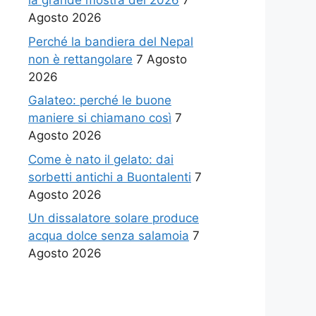
la grande mostra del 2026
7
Agosto 2026
Perché la bandiera del Nepal
non è rettangolare
7 Agosto
2026
Galateo: perché le buone
maniere si chiamano così
7
Agosto 2026
Come è nato il gelato: dai
sorbetti antichi a Buontalenti
7
Agosto 2026
Un dissalatore solare produce
acqua dolce senza salamoia
7
Agosto 2026