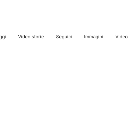
ggi
Video storie
Seguici
Immagini
Video