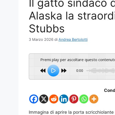
Il gatto sindaco 
Alaska la straord
Stubbs
3 Marzo 2026
di
Andrea Bertolotti
Premi play per ascoltare questo contenut
0:00
Condi
Immagina di aprire la porta scricchiolante