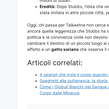
milioni di dollari.
Eredità:
Dopo Stubbs, l’idea che u
stata imitata in altre piccole città,
Oggi, chi passa per Talkeetna non cerca so
ancora quella leggerezza che Stubbs ha las
politica e la convivenza civile non devono 
cambiare il destino di un piccolo luogo ai
affetto e un
gatto soriano
che osserva il 
Articoli correlati:
4 segnali che invia il corpo quando
Spaghetti alla puttanesca: la storia 
Come i Globuli Bianchi del Sangue 
Corpo dalle Minacce