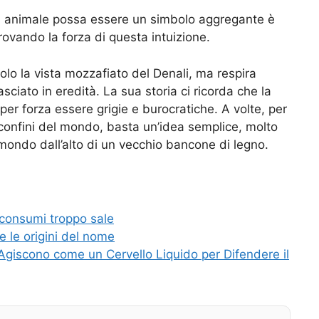
n animale possa essere un simbolo aggregante è
 provando la forza di questa intuizione.
lo la vista mozzafiato del Denali, ma respira
ciato in eredità. La sua storia ci ricorda che la
per forza essere grigie e burocratiche. A volte, per
 confini del mondo, basta un’idea semplice, molto
mondo dall’alto di un vecchio bancone di legno.
 consumi troppo sale
e le origini del nome
Agiscono come un Cervello Liquido per Difendere il