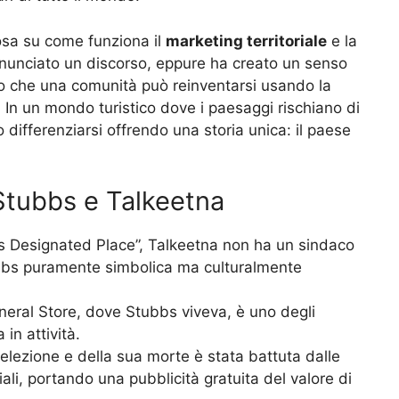
osa su come funziona il
marketing territoriale
e la
onunciato un discorso, eppure ha creato un senso
o che una comunità può reinventarsi usando la
a. In un mondo turistico dove i paesaggi rischiano di
 differenziarsi offrendo una storia unica: il paese
u Stubbs e Talkeetna
 Designated Place”, Talkeetna non ha un sindaco
tubbs puramente simbolica ma culturalmente
neral Store, dove Stubbs viveva, è uno degli
in attività.
 elezione e della sua morte è stata battuta dalle
li, portando una pubblicità gratuita del valore di