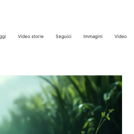
ggi
Video storie
Seguici
Immagini
Video