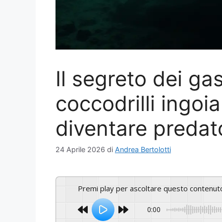
Il segreto dei gas
coccodrilli ingoi
diventare predator
24 Aprile 2026
di
Andrea Bertolotti
Premi play per ascoltare questo contenut
0:00