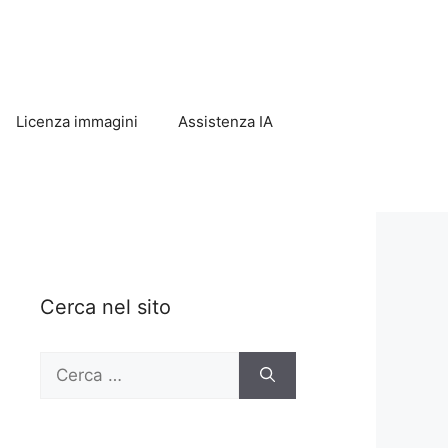
Licenza immagini
Assistenza IA
Cerca nel sito
Ricerca
per: