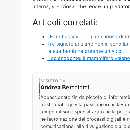
interna, silenziosa, che rende un predatore
Articoli correlati:
«Fare fiasco»: l'origine curiosa di 
Tre signore anziane non si sono 
la sua bambina durante un volo
Il solenodonte: il mammifero veleno
SCRITTO DA
Andrea Bertolotti
Appassionato fin da piccolo di informati
trasformato questa passione in un lavoro
tempo mi sono specializzato nella progr
nell’automazione dei processi digitali e nel
comunicazione, alla divulgazione e allo s