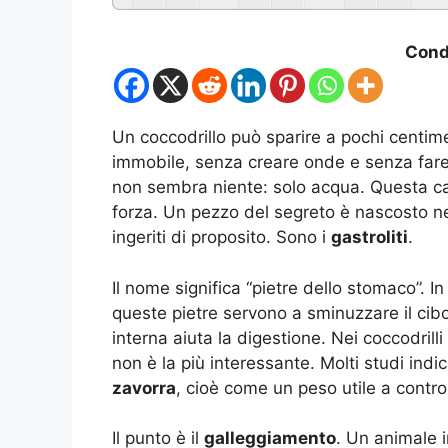
Condi
Un coccodrillo può sparire a pochi centimetr
immobile, senza creare onde e senza far
non sembra niente: solo acqua. Questa c
forza. Un pezzo del segreto è nascosto n
ingeriti di proposito. Sono i
gastroliti
.
Il nome significa “pietre dello stomaco”. I
queste pietre servono a sminuzzare il cibo
interna aiuta la digestione. Nei coccodrill
non è la più interessante. Molti studi ind
zavorra
, cioè come un peso utile a contro
Il punto è il
galleggiamento
. Un animale 