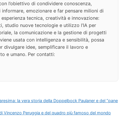
on l’obiettivo di condividere conoscenza,
di informare, emozionare e far pensare milioni di
 esperienza tecnica, creatività e innovazione:
i, studio nuove tecnologie e utilizzo l’IA per
oriale, la comunicazione e la gestione di progetti
iene usata con intelligenza e sensibilità, possa
 divulgare idee, semplificare il lavoro e
to e umano. Per contatti:
resima: la vera storia della Doppelbock Paulaner e del “pane
era di Vincenzo Peruggia e del quadro più famoso del mondo