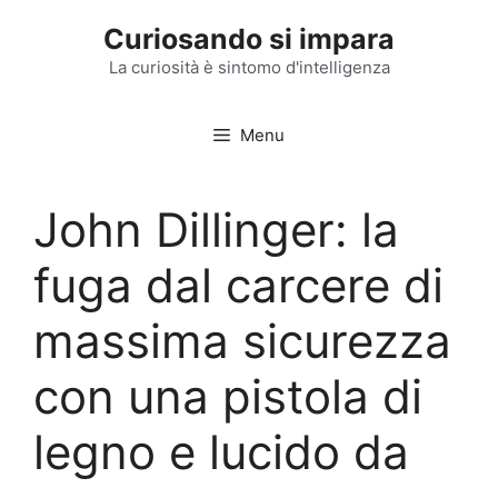
Vai
Curiosando si impara
al
contenuto
La curiosità è sintomo d'intelligenza
Menu
John Dillinger: la
fuga dal carcere di
massima sicurezza
con una pistola di
legno e lucido da