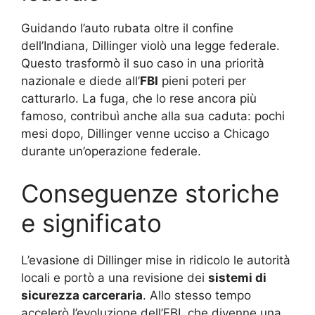
Guidando l’auto rubata oltre il confine
dell’Indiana, Dillinger violò una legge federale.
Questo trasformò il suo caso in una priorità
nazionale e diede all’
FBI
pieni poteri per
catturarlo. La fuga, che lo rese ancora più
famoso, contribuì anche alla sua caduta: pochi
mesi dopo, Dillinger venne ucciso a Chicago
durante un’operazione federale.
Conseguenze storiche
e significato
L’evasione di Dillinger mise in ridicolo le autorità
locali e portò a una revisione dei
sistemi di
sicurezza carceraria
. Allo stesso tempo
accelerò l’evoluzione dell’FBI, che divenne una