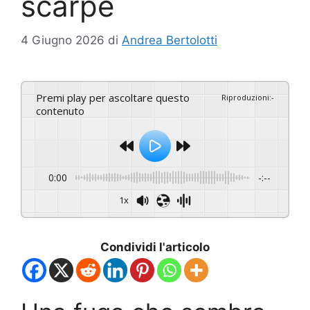
scarpe
4 Giugno 2026
di
Andrea Bertolotti
Premi play per ascoltare questo
Riproduzioni
:
-
contenuto
0:00
-:--
1x
Condividi l'articolo