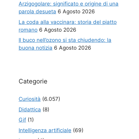
Arzigogolare: significato e origine di una
parola desueta
6 Agosto 2026
La coda alla vaccinara: storia del piatto
romano
6 Agosto 2026
Il buco nell’ozono si sta chiudendo: la
buona notizia
6 Agosto 2026
Categorie
Curiosità
(6.057)
Didattica
(8)
Gif
(1)
Intelligenza artificiale
(69)