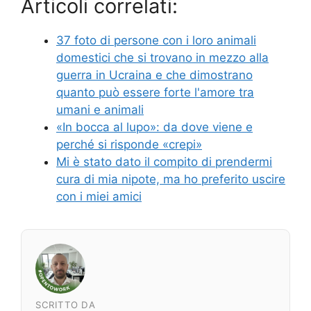
Articoli correlati:
37 foto di persone con i loro animali
domestici che si trovano in mezzo alla
guerra in Ucraina e che dimostrano
quanto può essere forte l'amore tra
umani e animali
«In bocca al lupo»: da dove viene e
perché si risponde «crepi»
Mi è stato dato il compito di prendermi
cura di mia nipote, ma ho preferito uscire
con i miei amici
SCRITTO DA