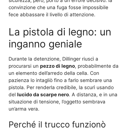
sicurezza, però, portò a un errore decisivo: la
convinzione che una fuga fosse impossibile
fece abbassare il livello di attenzione.
La pistola di legno: un
inganno geniale
Durante la detenzione, Dillinger riuscì a
procurarsi un
pezzo di legno
, probabilmente da
un elemento dell’arredo della cella. Con
pazienza lo intagliò fino a farlo sembrare una
pistola. Per renderla credibile, la scurì usando
del
lucido da scarpe nero
. A distanza, e in una
situazione di tensione, l’oggetto sembrava
un’arma vera.
Perché il trucco funzionò