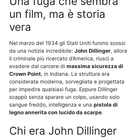
Una fuga che sembra
un film, ma è storia
vera
Nel marzo del 1934 gli Stati Uniti furono scossi
da una notizia incredibile:
John Dillinger
, allora
il criminale più ricercato d’America, riuscì a
evadere dal carcere di
massima sicurezza di
Crown Point
, in Indiana. La struttura era
considerata moderna, sorvegliata e progettata
per impedire qualsiasi fuga. Eppure Dillinger
scappò senza sparare un colpo, usando solo
sangue freddo, intelligenza e una
pistola di
legno annerita con lucido da scarpe
.
Chi era John Dillinger