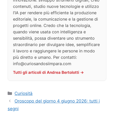
contenuti, studio nuove tecnologie e utilizzo
l’IA per rendere più efficiente la produzione
editoriale, la comunicazione e la gestione di
progetti online. Credo che la tecnologia,
quando viene usata con intelligenza e
sensibilità, possa diventare uno strumento
straordinario per divulgare idee, semplificare
il lavoro e raggiungere le persone in modo
più diretto e umano. Per contatti:
info@curiosandosiimpara.com
Tutti gli articoli di Andrea Bertolotti →
Categorie
Curiosità
Oroscopo del giorno 4 giugno 2026: tutti i
segni