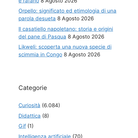
è rafano
8 Agosto 2026
Orpello: significato ed etimologia di una
parola desueta
8 Agosto 2026
Il casatiello napoletano: storia e origini
del pane di Pasqua
8 Agosto 2026
Likweli: scoperta una nuova specie di
scimmia in Congo
8 Agosto 2026
Categorie
Curiosità
(6.084)
Didattica
(8)
Gif
(1)
Intelligenza artificiale
(70)