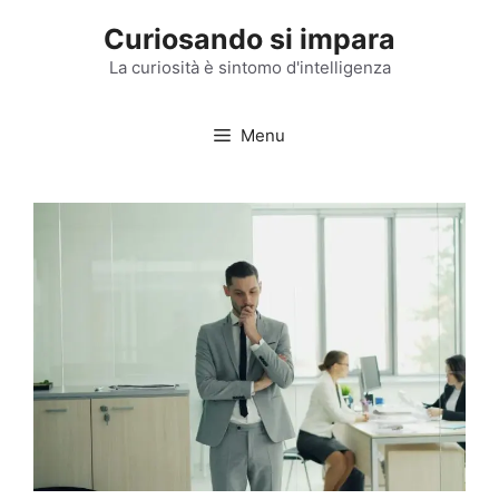
Vai
Curiosando si impara
al
contenuto
La curiosità è sintomo d'intelligenza
Menu