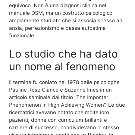
equivoco. Non è una diagnosi clinica nel
manuale DSM, ma un costrutto psicologico
ampiamente studiato che si associa spesso ad
ansia, perfezionismo e bassa autostima
funzionale.
Lo studio che ha dato
un nome al fenomeno
Il termine fu coniato nel 1978 dalle psicologhe
Pauline Rose Clance e Suzanne Imes in un
articolo seminale dal titolo “The Imposter
Phenomenon in High Achieving Women”. Le due
ricercatrici avevano notato che molte loro
pazienti, donne con curriculum brillanti e
carriere di successo, condividevano lo stesso
vissuto interiore: si sentivano truffaldine, in