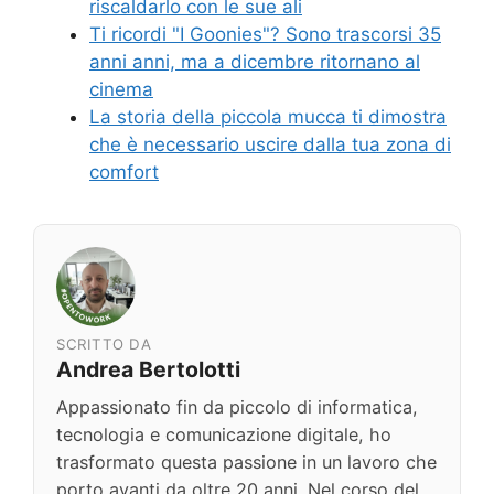
riscaldarlo con le sue ali
Ti ricordi "I Goonies"? Sono trascorsi 35
anni anni, ma a dicembre ritornano al
cinema
La storia della piccola mucca ti dimostra
che è necessario uscire dalla tua zona di
comfort
SCRITTO DA
Andrea Bertolotti
Appassionato fin da piccolo di informatica,
tecnologia e comunicazione digitale, ho
trasformato questa passione in un lavoro che
porto avanti da oltre 20 anni. Nel corso del