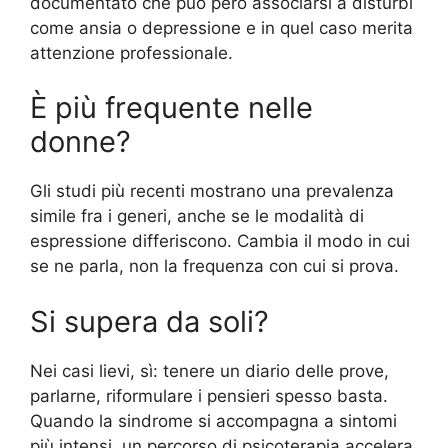
documentato che può però associarsi a disturbi
come ansia o depressione e in quel caso merita
attenzione professionale.
È più frequente nelle
donne?
Gli studi più recenti mostrano una prevalenza
simile fra i generi, anche se le modalità di
espressione differiscono. Cambia il modo in cui
se ne parla, non la frequenza con cui si prova.
Si supera da soli?
Nei casi lievi, sì: tenere un diario delle prove,
parlarne, riformulare i pensieri spesso basta.
Quando la sindrome si accompagna a sintomi
più intensi, un percorso di psicoterapia accelera