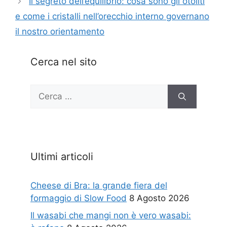
Il segreto dell’equilibrio: cosa sono gli otoliti
e come i cristalli nell’orecchio interno governano
il nostro orientamento
Cerca nel sito
Ricerca
per:
Ultimi articoli
Cheese di Bra: la grande fiera del
formaggio di Slow Food
8 Agosto 2026
Il wasabi che mangi non è vero wasabi: