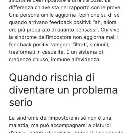
sindrome dell’impostore è un’altra cosa. La
differenza chiave sta nel rapporto con le prove.
Una persona umile aggiorna l’opinione su di sé
quando arrivano feedback positivi: “ah, allora
ero più preparato di quanto pensassi”. Chi vive
la sindrome dell’impostore non aggiorna mai: i
feedback positivi vengono filtrati, sminuiti,
trasformati in casualità. È un sistema di
credenze chiuso, immune all’evidenza.
Quando rischia di
diventare un problema
serio
La sindrome dell’impostore in sé non è una
malattia, ma può accompagnarsi a disturbi
d’ansia, sintomi depressivi, burnout. I segnali da