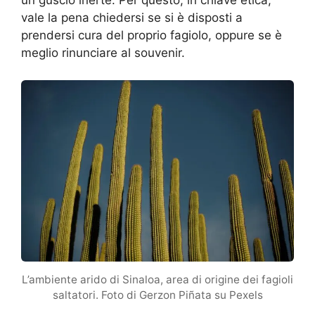
un guscio inerte. Per questo, in chiave etica,
vale la pena chiedersi se si è disposti a
prendersi cura del proprio fagiolo, oppure se è
meglio rinunciare al souvenir.
L’ambiente arido di Sinaloa, area di origine dei fagioli
saltatori. Foto di Gerzon Piñata su Pexels