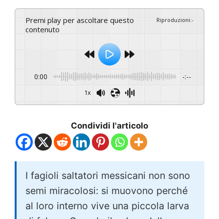
Premi play per ascoltare questo
Riproduzioni
:
-
contenuto
0:00
-:--
1x
Condividi l'articolo
I fagioli saltatori messicani non sono
semi miracolosi: si muovono perché
al loro interno vive una piccola larva