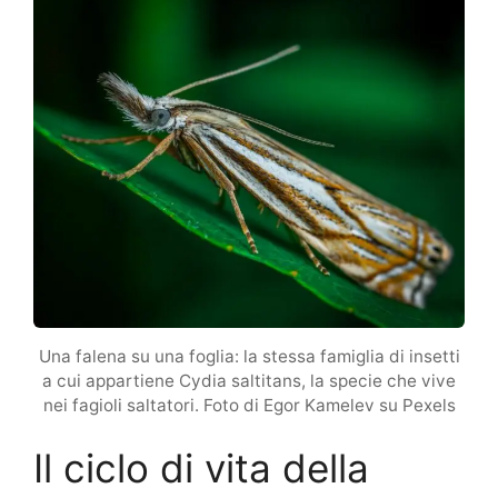
Una falena su una foglia: la stessa famiglia di insetti
a cui appartiene Cydia saltitans, la specie che vive
nei fagioli saltatori. Foto di Egor Kamelev su Pexels
Il ciclo di vita della