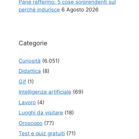
Pane raffermo: 5 cose sorprendenti sul
perché indurisce
6 Agosto 2026
Categorie
Curiosità
(6.051)
Didattica
(8)
Gif
(1)
Intelligenza artificiale
(69)
Lavoro
(4)
Luoghi da visitare
(18)
Oroscopo
(77)
Test e quiz gratuiti
(71)