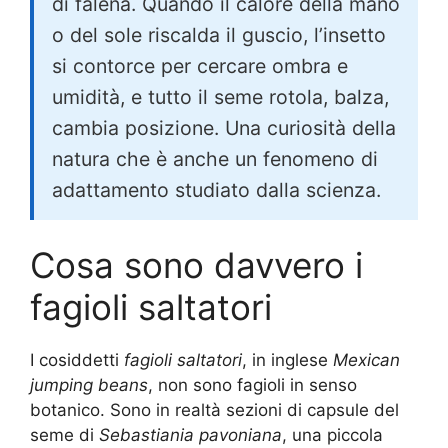
di falena. Quando il calore della mano
o del sole riscalda il guscio, l’insetto
si contorce per cercare ombra e
umidità, e tutto il seme rotola, balza,
cambia posizione. Una curiosità della
natura che è anche un fenomeno di
adattamento studiato dalla scienza.
Cosa sono davvero i
fagioli saltatori
I cosiddetti
fagioli saltatori
, in inglese
Mexican
jumping beans
, non sono fagioli in senso
botanico. Sono in realtà sezioni di capsule del
seme di
Sebastiania pavoniana
, una piccola