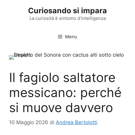
Vai
Curiosando si impara
al
contenuto
La curiosità è sintomo d'intelligenza
Menu
Il fagiolo saltatore
messicano: perché
si muove davvero
10 Maggio 2026
di
Andrea Bertolotti