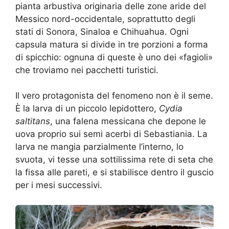
pianta arbustiva originaria delle zone aride del
Messico nord-occidentale, soprattutto degli
stati di Sonora, Sinaloa e Chihuahua. Ogni
capsula matura si divide in tre porzioni a forma
di spicchio: ognuna di queste è uno dei «fagioli»
che troviamo nei pacchetti turistici.
Il vero protagonista del fenomeno non è il seme.
È la larva di un piccolo lepidottero,
Cydia
saltitans
, una falena messicana che depone le
uova proprio sui semi acerbi di Sebastiania. La
larva ne mangia parzialmente l’interno, lo
svuota, vi tesse una sottilissima rete di seta che
la fissa alle pareti, e si stabilisce dentro il guscio
per i mesi successivi.