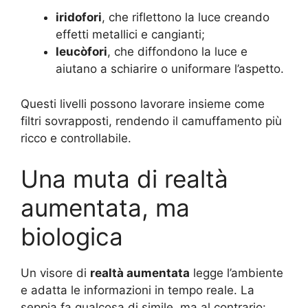
iridofori
, che riflettono la luce creando
effetti metallici e cangianti;
leucòfori
, che diffondono la luce e
aiutano a schiarire o uniformare l’aspetto.
Questi livelli possono lavorare insieme come
filtri sovrapposti, rendendo il camuffamento più
ricco e controllabile.
Una muta di realtà
aumentata, ma
biologica
Un visore di
realtà aumentata
legge l’ambiente
e adatta le informazioni in tempo reale. La
seppia fa qualcosa di simile, ma al contrario: