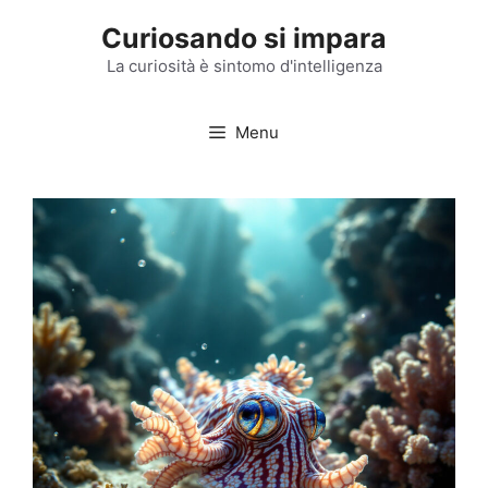
Vai
Curiosando si impara
al
contenuto
La curiosità è sintomo d'intelligenza
Menu