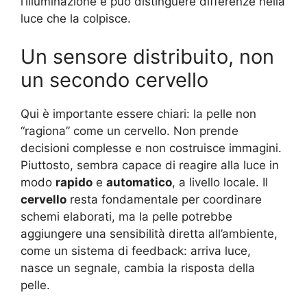
l’illuminazione e può distinguere differenze nella
luce che la colpisce.
Un sensore distribuito, non
un secondo cervello
Qui è importante essere chiari: la pelle non
“ragiona” come un cervello. Non prende
decisioni complesse e non costruisce immagini.
Piuttosto, sembra capace di reagire alla luce in
modo
rapido
e
automatico
, a livello locale. Il
cervello
resta fondamentale per coordinare
schemi elaborati, ma la pelle potrebbe
aggiungere una sensibilità diretta all’ambiente,
come un sistema di feedback: arriva luce,
nasce un segnale, cambia la risposta della
pelle.