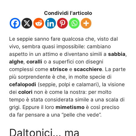
Condividi l'articolo
Le seppie sanno fare qualcosa che, visto dal
vivo, sembra quasi impossibile: cambiano
aspetto in un attimo e diventano simili a
sabbia
,
alghe
,
coralli
o a superfici con disegni
complessi come
strisce
e
scacchiere
. La parte
più sorprendente è che, in molte specie di
cefalopodi
(seppie, polpi e calamari), la visione
dei
colori
non è come la nostra: per molto
tempo è stata considerata simile a una scala di
grigi. Eppure il loro
mimetismo
è così preciso
da far pensare a una “pelle che vede”.
Daltonici… ma