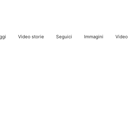
ggi
Video storie
Seguici
Immagini
Video