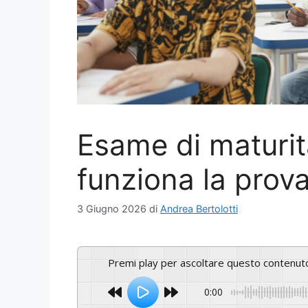
Esame di maturit
funziona la prov
3 Giugno 2026
di
Andrea Bertolotti
Premi play per ascoltare questo contenut
0:00