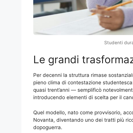
Studenti dura
Le grandi trasforma
Per decenni la struttura rimase sostanzia
pieno clima di contestazione studentesca:
quasi trent’anni — semplificò notevolment
introducendo elementi di scelta per il can
Quel modello, nato come provvisorio, acco
Novanta, diventando uno dei tratti più ric
dopoguerra.