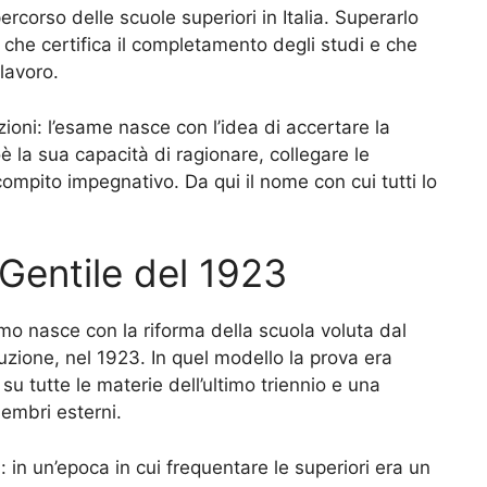
percorso delle scuole superiori in Italia. Superarlo
o che certifica il completamento degli studi e che
 lavoro.
ozioni: l’esame nasce con l’idea di accertare la
è la sua capacità di ragionare, collegare le
ompito impegnativo. Da qui il nome con cui tutti lo
a Gentile del 1923
mo nasce con la riforma della scuola voluta dal
truzione, nel 1923. In quel modello la prova era
 tutte le materie dell’ultimo triennio e una
mbri esterni.
 in un’epoca in cui frequentare le superiori era un