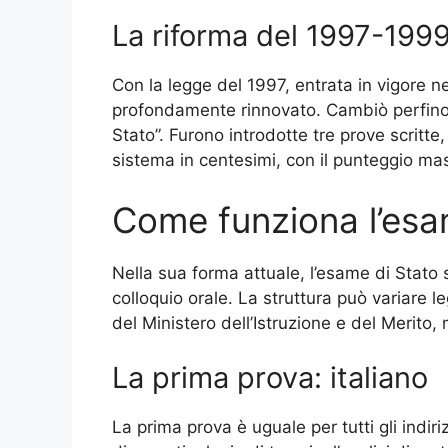
La riforma del 1997-199
Con la legge del 1997, entrata in vigore n
profondamente rinnovato. Cambiò perfino 
Stato”. Furono introdotte tre prove scritte, 
sistema in centesimi, con il punteggio mas
Come funziona l’esa
Nella sua forma attuale, l’esame di Stato s
colloquio orale. La struttura può variare 
del Ministero dell’Istruzione e del Merito,
La prima prova: italiano
La prima prova è uguale per tutti gli indiri