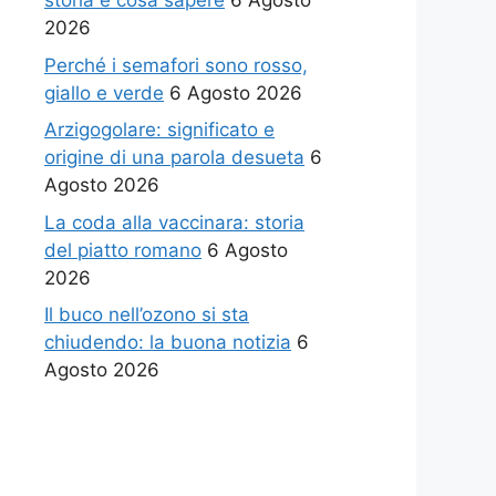
storia e cosa sapere
6 Agosto
2026
Perché i semafori sono rosso,
giallo e verde
6 Agosto 2026
Arzigogolare: significato e
origine di una parola desueta
6
Agosto 2026
La coda alla vaccinara: storia
del piatto romano
6 Agosto
2026
Il buco nell’ozono si sta
chiudendo: la buona notizia
6
Agosto 2026