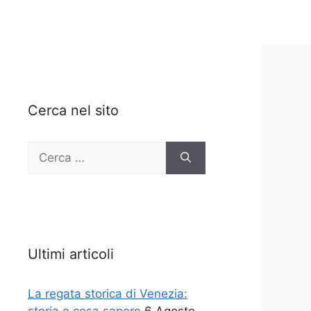
Cerca nel sito
Ricerca
per:
Ultimi articoli
La regata storica di Venezia: