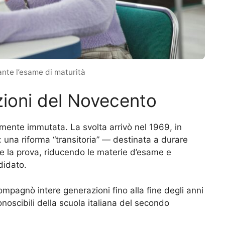
nte l’esame di maturità
zioni del Novecento
lmente immutata. La svolta arrivò nel 1969, in
 una riforma “transitoria” — destinata a durare
e la prova, riducendo le materie d’esame e
didato.
mpagnò intere generazioni fino alla fine degli anni
onoscibili della scuola italiana del secondo