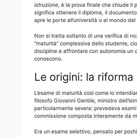
istruzione
, è la prova finale che chiude il 
significa ottenere il diploma, il document
apre le porte all’università o al mondo del
Non si tratta soltanto di una verifica di n
“maturità” complessiva dello studente, cio
discipline e affrontare con autonomia un c
conoscono.
Le origini: la riform
L’esame di maturità così come lo intendia
filosofo Giovanni Gentile, ministro dell’Is
particolarmente severa: prevedeva esami su
commissione composta interamente da me
Era un esame selettivo, pensato per pochi: