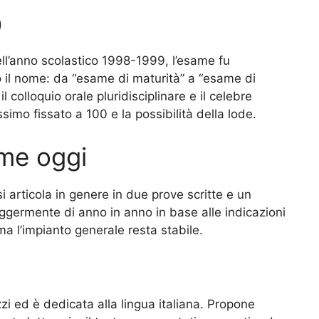
9
ell’anno scolastico 1998-1999, l’esame fu
il nome: da “esame di maturità” a “esame di
il colloquio orale pluridisciplinare e il celebre
simo fissato a 100 e la possibilità della lode.
me oggi
i articola in genere in due prove scritte e un
leggermente di anno in anno in base alle indicazioni
 ma l’impianto generale resta stabile.
zzi ed è dedicata alla lingua italiana. Propone