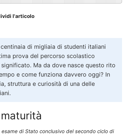
vidi l'articolo
centinaia di migliaia di studenti italiani
ultima prova del percorso scolastico
 significato. Ma da dove nasce questo rito
tempo e come funziona davvero oggi? In
a, struttura e curiosità di una delle
iani.
 maturità
è
esame di Stato conclusivo del secondo ciclo di