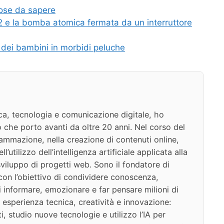
ose da sapere
-52 e la bomba atomica fermata da un interruttore
 dei bambini in morbidi peluche
ca, tecnologia e comunicazione digitale, ho
 che porto avanti da oltre 20 anni. Nel corso del
ammazione, nella creazione di contenuti online,
l’utilizzo dell’intelligenza artificiale applicata alla
viluppo di progetti web. Sono il fondatore di
on l’obiettivo di condividere conoscenza,
di informare, emozionare e far pensare milioni di
 esperienza tecnica, creatività e innovazione:
i, studio nuove tecnologie e utilizzo l’IA per