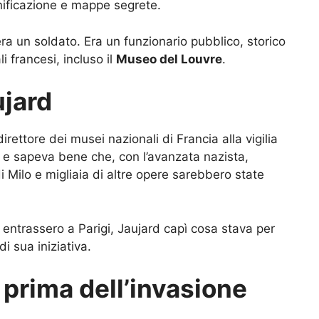
anificazione e mappe segrete.
era un soldato. Era un funzionario pubblico, storico
i francesi, incluso il
Museo del Louvre
.
ujard
ettore dei musei nazionali di Francia alla vigilia
 e sapeva bene che, con l’avanzata nazista,
di Milo e migliaia di altre opere sarebbero state
 entrassero a Parigi, Jaujard capì cosa stava per
di sua iniziativa.
prima dell’invasione