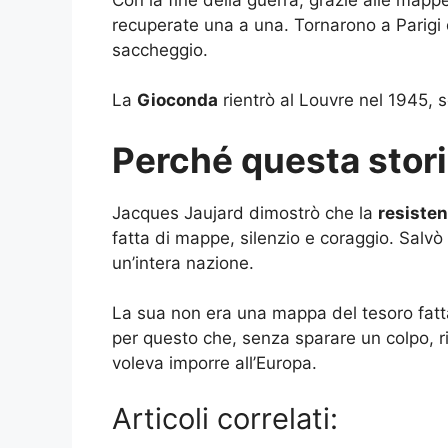
recuperate una a una. Tornarono a Parigi q
saccheggio.
La
Gioconda
rientrò al Louvre nel 1945, se
Perché questa stor
Jacques Jaujard dimostrò che la
resiste
fatta di mappe, silenzio e coraggio. Salvò 
un’intera nazione.
La sua non era una mappa del tesoro fatta
per questo che, senza sparare un colpo, ri
voleva imporre all’Europa.
Articoli correlati: