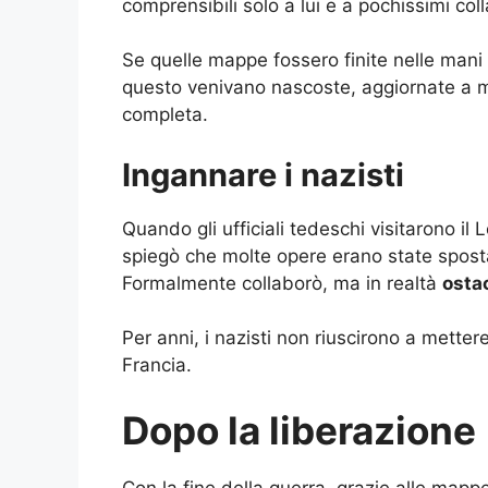
comprensibili solo a lui e a pochissimi coll
Se quelle mappe fossero finite nelle mani
questo venivano nascoste, aggiornate a m
completa.
Ingannare i nazisti
Quando gli ufficiali tedeschi visitarono il
spiegò che molte opere erano state sposta
Formalmente collaborò, ma in realtà
ostac
Per anni, i nazisti non riuscirono a metter
Francia.
Dopo la liberazione
Con la fine della guerra, grazie alle mapp