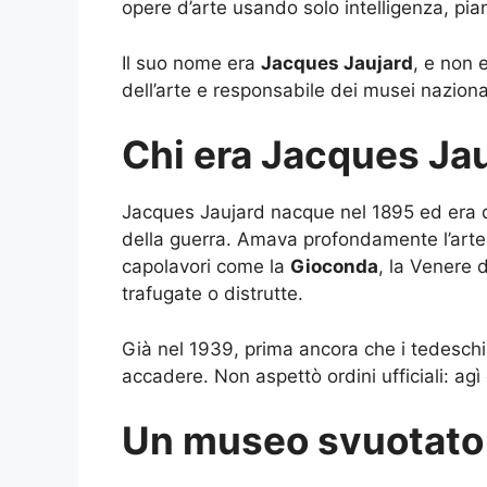
opere d’arte usando solo intelligenza, pi
Il suo nome era
Jacques Jaujard
, e non 
dell’arte e responsabile dei musei nazional
Chi era Jacques Ja
Jacques Jaujard nacque nel 1895 ed era dir
della guerra. Amava profondamente l’arte
capolavori come la
Gioconda
, la Venere 
trafugate o distrutte.
Già nel 1939, prima ancora che i tedeschi
accadere. Non aspettò ordini ufficiali: agì 
Un museo svuotato 