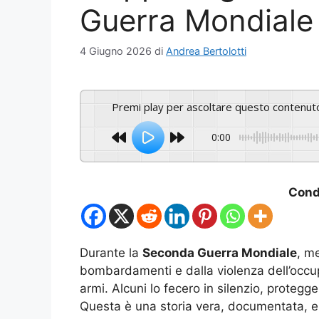
Guerra Mondiale
4 Giugno 2026
di
Andrea Bertolotti
Premi play per ascoltare questo contenut
0:00
Condi
Durante la
Seconda Guerra Mondiale
, m
bombardamenti e dalla violenza dell’occu
armi. Alcuni lo fecero in silenzio, proteg
Questa è una storia vera, documentata, e 