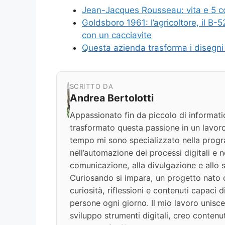
Jean-Jacques Rousseau: vita e 5 c
Goldsboro 1961: l’agricoltore, il B
con un cacciavite
Questa azienda trasforma i disegni
SCRITTO DA
Andrea Bertolotti
Appassionato fin da piccolo di informati
trasformato questa passione in un lavoro
tempo mi sono specializzato nella progr
nell’automazione dei processi digitali e nel
comunicazione, alla divulgazione e allo s
Curiosando si impara, un progetto nato c
curiosità, riflessioni e contenuti capaci 
persone ogni giorno. Il mio lavoro unisce
sviluppo strumenti digitali, creo contenut