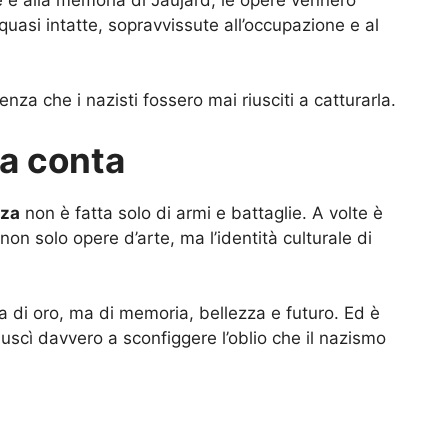
uasi intatte, sopravvissute all’occupazione e al
nza che i nazisti fossero mai riusciti a catturarla.
ia conta
nza
non è fatta solo di armi e battaglie. A volte è
non solo opere d’arte, ma l’identità culturale di
 di oro, ma di memoria, bellezza e futuro. Ed è
uscì davvero a sconfiggere l’oblio che il nazismo