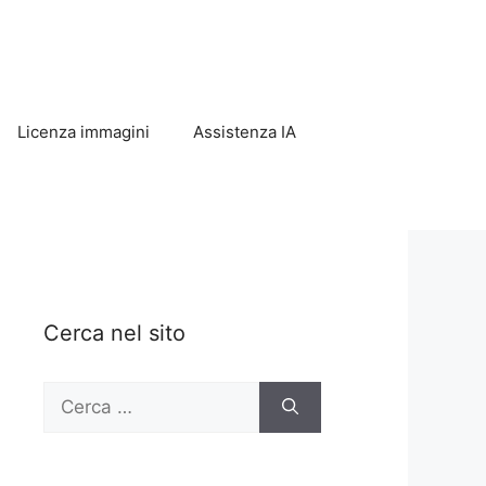
Licenza immagini
Assistenza IA
Cerca nel sito
Ricerca
per: