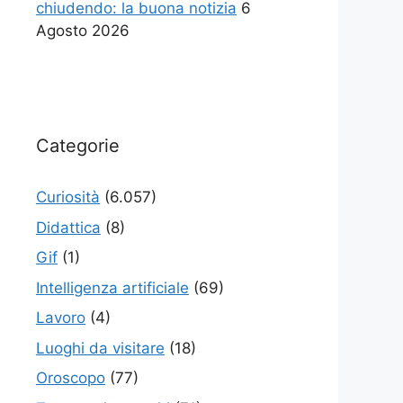
chiudendo: la buona notizia
6
Agosto 2026
Categorie
Curiosità
(6.057)
Didattica
(8)
Gif
(1)
Intelligenza artificiale
(69)
Lavoro
(4)
Luoghi da visitare
(18)
Oroscopo
(77)