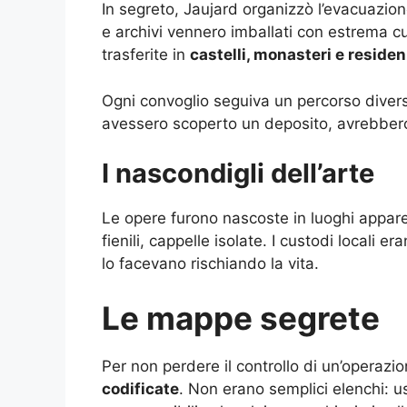
In segreto, Jaujard organizzò l’evacuazione 
e archivi vennero imballati con estrema c
trasferite in
castelli, monasteri e resid
Ogni convoglio seguiva un percorso divers
avessero scoperto un deposito, avrebbero 
I nascondigli dell’arte
Le opere furono nascoste in luoghi appare
fienili, cappelle isolate. I custodi locali 
lo facevano rischiando la vita.
Le mappe segrete
Per non perdere il controllo di un’operazi
codificate
. Non erano semplici elenchi: us