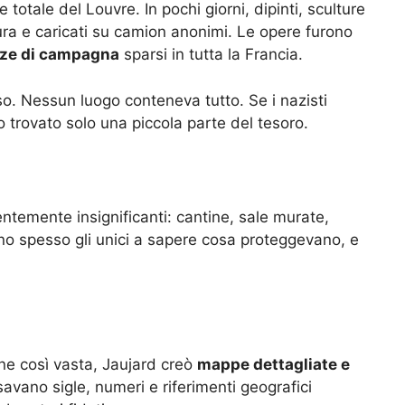
totale del Louvre. In pochi giorni, dipinti, sculture
ura e caricati su camion anonimi. Le opere furono
enze di campagna
sparsi in tutta la Francia.
o. Nessun luogo conteneva tutto. Se i nazisti
trovato solo una piccola parte del tesoro.
ntemente insignificanti: cantine, sale murate,
erano spesso gli unici a sapere cosa proteggevano, e
one così vasta, Jaujard creò
mappe dettagliate e
avano sigle, numeri e riferimenti geografici