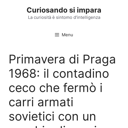
Vai
Curiosando si impara
al
contenuto
La curiosità è sintomo d'intelligenza
Menu
Primavera di Praga
1968: il contadino
ceco che fermò i
carri armati
sovietici con un