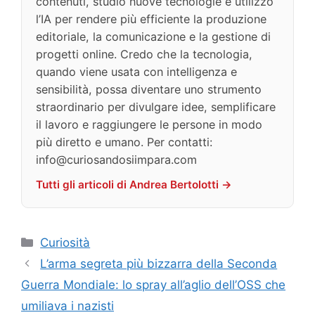
contenuti, studio nuove tecnologie e utilizzo
l’IA per rendere più efficiente la produzione
editoriale, la comunicazione e la gestione di
progetti online. Credo che la tecnologia,
quando viene usata con intelligenza e
sensibilità, possa diventare uno strumento
straordinario per divulgare idee, semplificare
il lavoro e raggiungere le persone in modo
più diretto e umano. Per contatti:
info@curiosandosiimpara.com
Tutti gli articoli di Andrea Bertolotti →
Categorie
Curiosità
L’arma segreta più bizzarra della Seconda
Guerra Mondiale: lo spray all’aglio dell’OSS che
umiliava i nazisti