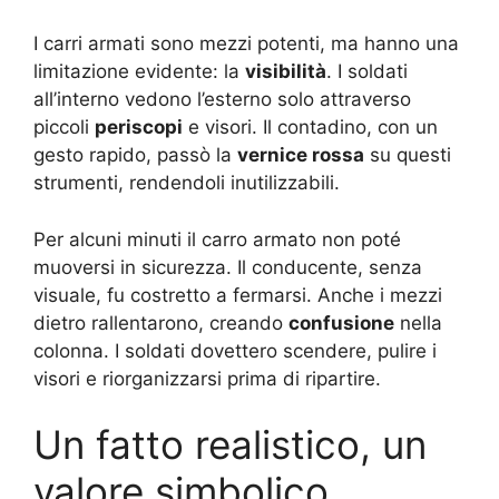
I carri armati sono mezzi potenti, ma hanno una
limitazione evidente: la
visibilità
. I soldati
all’interno vedono l’esterno solo attraverso
piccoli
periscopi
e visori. Il contadino, con un
gesto rapido, passò la
vernice rossa
su questi
strumenti, rendendoli inutilizzabili.
Per alcuni minuti il carro armato non poté
muoversi in sicurezza. Il conducente, senza
visuale, fu costretto a fermarsi. Anche i mezzi
dietro rallentarono, creando
confusione
nella
colonna. I soldati dovettero scendere, pulire i
visori e riorganizzarsi prima di ripartire.
Un fatto realistico, un
valore simbolico