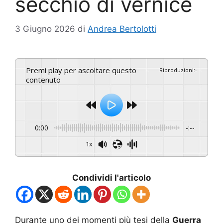
secchio di vernice
3 Giugno 2026
di
Andrea Bertolotti
Premi play per ascoltare questo
Riproduzioni
:
-
contenuto
0:00
-:--
1x
Condividi l'articolo
Durante uno dei momenti più tesi della
Guerra