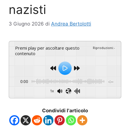
nazisti
3 Giugno 2026
di
Andrea Bertolotti
Premi play per ascoltare questo
Riproduzioni
:
-
contenuto
0:00
-:--
1x
Condividi l'articolo