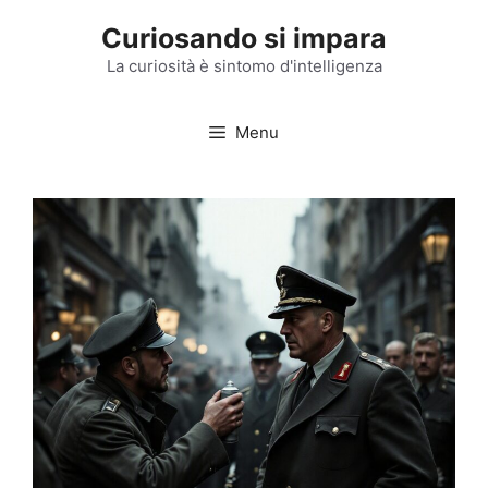
Vai
Curiosando si impara
al
contenuto
La curiosità è sintomo d'intelligenza
Menu