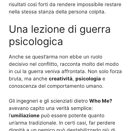
risultati così forti da rendere impossibile restare
nella stessa stanza della persona colpita.
Una lezione di guerra
psicologica
Anche se quest’arma non ebbe un ruolo
decisivo nel conflitto, racconta molto del modo
in cui la guerra veniva affrontata. Non solo forza
bruta, ma anche
creatività
,
psicologia
e
conoscenza del comportamento umano.
Gli ingegneri e gli scienziati dietro
Who Me?
avevano capito una verità semplice:
l’
umiliazione
può essere potente quanto
un’arma tradizionale. In certi casi, far perdere
dignità a un nemico può destabilizzarlo più di