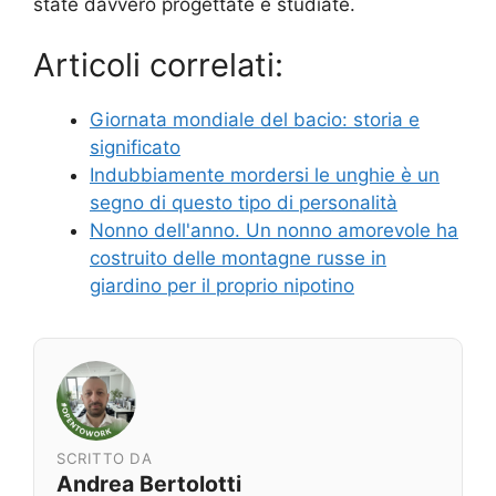
state davvero progettate e studiate.
Articoli correlati:
Giornata mondiale del bacio: storia e
significato
Indubbiamente mordersi le unghie è un
segno di questo tipo di personalità
Nonno dell'anno. Un nonno amorevole ha
costruito delle montagne russe in
giardino per il proprio nipotino
SCRITTO DA
Andrea Bertolotti