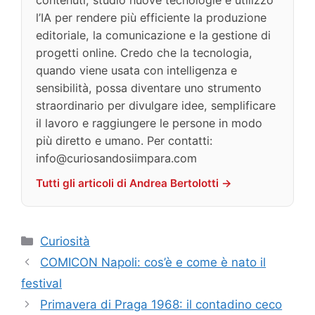
contenuti, studio nuove tecnologie e utilizzo
l’IA per rendere più efficiente la produzione
editoriale, la comunicazione e la gestione di
progetti online. Credo che la tecnologia,
quando viene usata con intelligenza e
sensibilità, possa diventare uno strumento
straordinario per divulgare idee, semplificare
il lavoro e raggiungere le persone in modo
più diretto e umano. Per contatti:
info@curiosandosiimpara.com
Tutti gli articoli di Andrea Bertolotti →
Categorie
Curiosità
COMICON Napoli: cos’è e come è nato il
festival
Primavera di Praga 1968: il contadino ceco