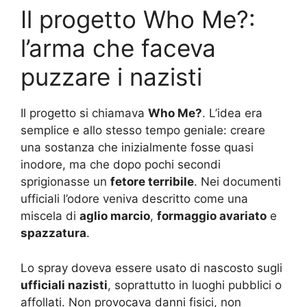
Il progetto Who Me?:
l’arma che faceva
puzzare i nazisti
Il progetto si chiamava
Who Me?
. L’idea era
semplice e allo stesso tempo geniale: creare
una sostanza che inizialmente fosse quasi
inodore, ma che dopo pochi secondi
sprigionasse un
fetore terribile
. Nei documenti
ufficiali l’odore veniva descritto come una
miscela di
aglio marcio
,
formaggio avariato
e
spazzatura
.
Lo spray doveva essere usato di nascosto sugli
ufficiali nazisti
, soprattutto in luoghi pubblici o
affollati. Non provocava danni fisici, non