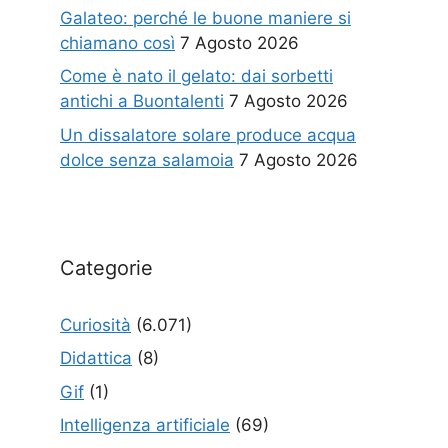
Galateo: perché le buone maniere si
chiamano così
7 Agosto 2026
Come è nato il gelato: dai sorbetti
antichi a Buontalenti
7 Agosto 2026
Un dissalatore solare produce acqua
dolce senza salamoia
7 Agosto 2026
Categorie
Curiosità
(6.071)
Didattica
(8)
Gif
(1)
Intelligenza artificiale
(69)