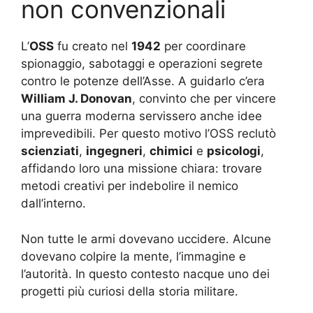
non convenzionali
L’
OSS
fu creato nel
1942
per coordinare
spionaggio, sabotaggi e operazioni segrete
contro le potenze dell’Asse. A guidarlo c’era
William J. Donovan
, convinto che per vincere
una guerra moderna servissero anche idee
imprevedibili. Per questo motivo l’OSS reclutò
scienziati
,
ingegneri
,
chimici
e
psicologi
,
affidando loro una missione chiara: trovare
metodi creativi per indebolire il nemico
dall’interno.
Non tutte le armi dovevano uccidere. Alcune
dovevano colpire la mente, l’immagine e
l’autorità. In questo contesto nacque uno dei
progetti più curiosi della storia militare.