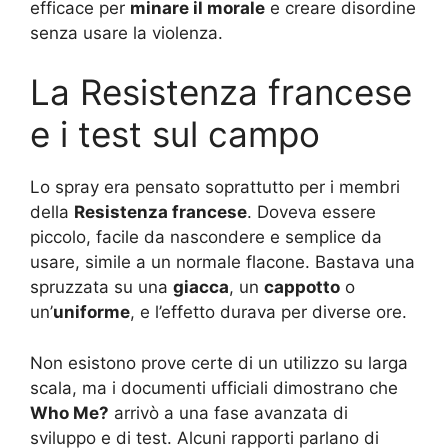
efficace per
minare il morale
e creare disordine
senza usare la violenza.
La Resistenza francese
e i test sul campo
Lo spray era pensato soprattutto per i membri
della
Resistenza francese
. Doveva essere
piccolo, facile da nascondere e semplice da
usare, simile a un normale flacone. Bastava una
spruzzata su una
giacca
, un
cappotto
o
un’
uniforme
, e l’effetto durava per diverse ore.
Non esistono prove certe di un utilizzo su larga
scala, ma i documenti ufficiali dimostrano che
Who Me?
arrivò a una fase avanzata di
sviluppo e di test. Alcuni rapporti parlano di