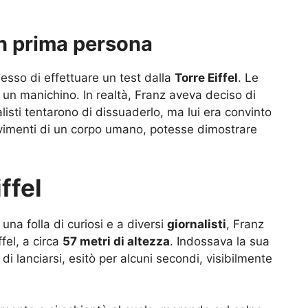
in prima persona
esso di effettuare un test dalla
Torre Eiffel
. Le
 un manichino. In realtà, Franz aveva deciso di
alisti tentarono di dissuaderlo, ma lui era convinto
movimenti di un corpo umano, potesse dimostrare
iffel
 una folla di curiosi e a diversi
giornalisti
, Franz
ffel, a circa
57 metri di altezza
. Indossava la sua
i lanciarsi, esitò per alcuni secondi, visibilmente