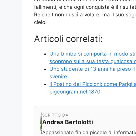
fallimenti, e che ogni conquista è il risult
Reichelt non riuscì a volare, ma il suo sog
cielo.
Articoli correlati:
Una bimba si comporta in modo stra
scoprono sulla sua testa qualcosa di
Uno studente di 13 anni ha preso il 
svenire
Il Postino dei Piccioni: come Parig
pigeongram nel 1870
SCRITTO DA
Andrea Bertolotti
Appassionato fin da piccolo di informati