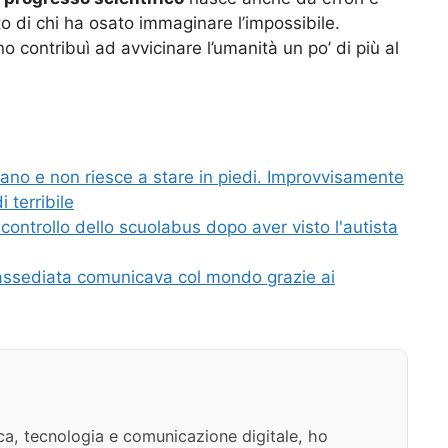
ato di chi ha osato immaginare l’impossibile.
no contribuì ad avvicinare l’umanità un po’ di più al
no e non riesce a stare in piedi. Improvvisamente
 terribile
controllo dello scuolabus dopo aver visto l'autista
i assediata comunicava col mondo grazie ai
ca, tecnologia e comunicazione digitale, ho