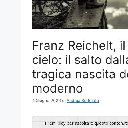
Franz Reichelt, il
cielo: il salto dal
tragica nascita 
moderno
4 Giugno 2026
di
Andrea Bertolotti
Premi play per ascoltare questo contenut