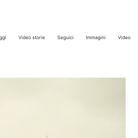
ggi
Video storie
Seguici
Immagini
Video