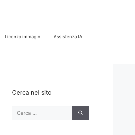
Licenza immagini
Assistenza IA
Cerca nel sito
Ricerca
per: