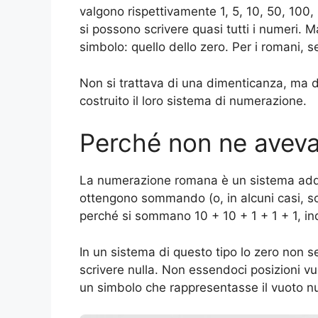
valgono rispettivamente 1, 5, 10, 50, 10
si possono scrivere quasi tutti i numeri
simbolo: quello dello zero. Per i romani, 
Non si trattava di una dimenticanza, ma 
costruito il loro sistema di numerazione.
Perché non ne avev
La numerazione romana è un sistema additiv
ottengono sommando (o, in alcuni casi, sot
perché si sommano 10 + 10 + 1 + 1 + 1, in
In un sistema di questo tipo lo zero non 
scrivere nulla. Non essendoci posizioni v
un simbolo che rappresentasse il vuoto n