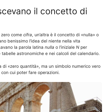
scevano il concetto di
lo zero come
cifra
, un’altra è il concetto di «nulla» o
no benissimo l’idea del niente nella vita
savano la parola latina
nulla
o l’iniziale
N
per
e tabelle astronomiche e nei calcoli del calendario.
 di «zero quantità», ma un simbolo numerico vero
, con cui poter fare operazioni.