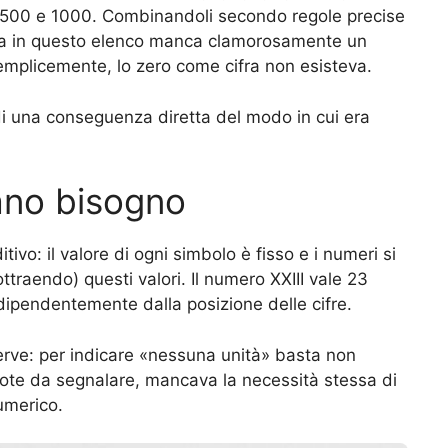
0, 500 e 1000. Combinandoli secondo regole precise
. Ma in questo elenco manca clamorosamente un
semplicemente, lo zero come cifra non esisteva.
di una conseguenza diretta del modo in cui era
ano bisogno
o: il valore di ogni simbolo è fisso e i numeri si
traendo) questi valori. Il numero XXIII vale 23
dipendentemente dalla posizione delle cifre.
serve: per indicare «nessuna unità» basta non
uote da segnalare, mancava la necessità stessa di
umerico.