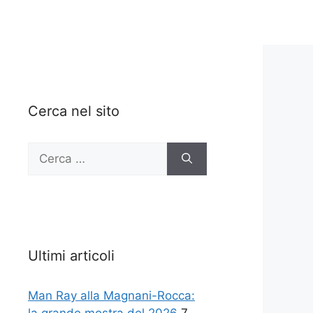
Cerca nel sito
Ricerca
per:
Ultimi articoli
Man Ray alla Magnani-Rocca: