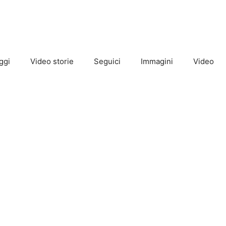
ggi
Video storie
Seguici
Immagini
Video