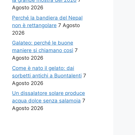
la grande mostra del 2026
7
Agosto 2026
Perché la bandiera del Nepal
non è rettangolare
7 Agosto
2026
Galateo: perché le buone
maniere si chiamano così
7
Agosto 2026
Come è nato il gelato: dai
sorbetti antichi a Buontalenti
7
Agosto 2026
Un dissalatore solare produce
acqua dolce senza salamoia
7
Agosto 2026