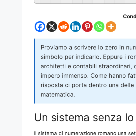
Condi
Proviamo a scrivere lo zero in num
simbolo per indicarlo. Eppure i ro
architetti e contabili straordinari,
impero immenso. Come hanno fatto
risposta ci porta dentro una delle p
matematica.
Un sistema senza lo
Il sistema di numerazione romano usa sette