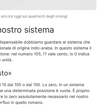
ancora oggi sui quadranti degli orologi.
 nostro sistema
ndispensabile dobbiamo guardare al sistema che
onale di origine indo-araba. In questo sistema il
ione: nel numero 105, l’1 vale cento, lo 0 indica
 unità.
sto»
 15 dal 105 o dal 150. Lo zero, in un sistema
che una determinata posizione è vuota. È proprio
e lo zero assolutamente necessario nel nostro
erfluo in quello romano.