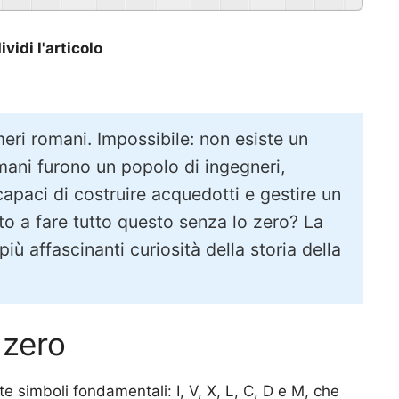
vidi l'articolo
eri romani. Impossibile: non esiste un
mani furono un popolo di ingegneri,
 capaci di costruire acquedotti e gestire un
 a fare tutto questo senza lo zero? La
iù affascinanti curiosità della storia della
 zero
 simboli fondamentali: I, V, X, L, C, D e M, che