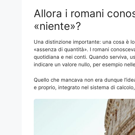
Allora i romani cono
«niente»?
Una distinzione importante: una cosa è 
«assenza di quantità». I romani conosceva
quotidiana e nei conti. Quando serviva, u
indicare un valore nullo, per esempio nell
Quello che mancava non era dunque l’idea
e proprio, integrato nel sistema di calcolo