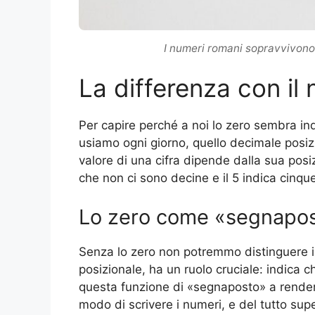
I numeri romani sopravvivono 
La differenza con il
Per capire perché a noi lo zero sembra i
usiamo ogni giorno, quello decimale posizi
valore di una cifra dipende dalla sua posiz
che non ci sono decine e il 5 indica cinque
Lo zero come «segnapo
Senza lo zero non potremmo distinguere il
posizionale, ha un ruolo cruciale: indica 
questa funzione di «segnaposto» a render
modo di scrivere i numeri, e del tutto sup