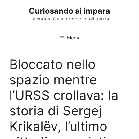
Vai
Curiosando si impara
al
contenuto
La curiosità è sintomo d'intelligenza
Menu
Bloccato nello
spazio mentre
l’URSS crollava: la
storia di Sergej
Krikalëv, l’ultimo