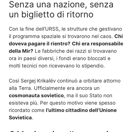
Senza una nazione, senza
un biglietto di ritorno
Con la fine dell’URSS, le strutture che gestivano
il programma spaziale si trovarono nel caos.
Chi
doveva pagare il rientro?
Chi era responsabile
della Mir?
Le fabbriche dei razzi si trovavano
ora in paesi diversi, i fondi erano bloccati e
molti tecnici non ricevevano lo stipendio.
Così Sergej Krikalëv continuò a orbitare attorno
alla Terra. Ufficialmente era ancora un
cosmonauta sovietico
, ma il suo Stato non
esisteva più. Per questo motivo viene spesso
ricordato come
l’ultimo cittadino dell’Unione
Sovietica
.