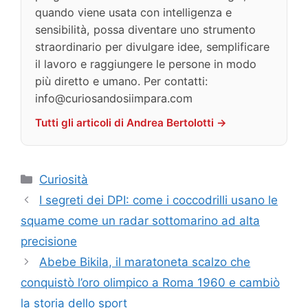
quando viene usata con intelligenza e
sensibilità, possa diventare uno strumento
straordinario per divulgare idee, semplificare
il lavoro e raggiungere le persone in modo
più diretto e umano. Per contatti:
info@curiosandosiimpara.com
Tutti gli articoli di Andrea Bertolotti →
Categorie
Curiosità
I segreti dei DPI: come i coccodrilli usano le
squame come un radar sottomarino ad alta
precisione
Abebe Bikila, il maratoneta scalzo che
conquistò l’oro olimpico a Roma 1960 e cambiò
la storia dello sport