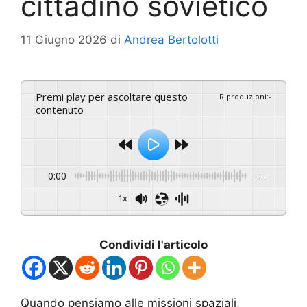
cittadino sovietico
11 Giugno 2026
di
Andrea Bertolotti
Premi play per ascoltare questo
Riproduzioni
:
-
contenuto
0:00
-:--
1x
Condividi l'articolo
Quando pensiamo alle missioni spaziali,