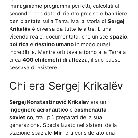
immaginiamo programmi perfetti, calcolati al
secondo, con date di rientro precise e bandiere
ben piantate sulla Terra. Ma la storia di
Sergej
Krikalëv
è diversa da tutte le altre. È una
vicenda reale, documentata, che unisce
spazio
,
politica
e
destino umano
in modo quasi
incredibile. Mentre orbitava attorno alla Terra a
circa
400 chilometri di altezza
, il suo paese
cessava di esistere.
Chi era Sergej Krikalëv
Sergej Konstantinovič Krikalëv
era un
ingegnere aeronautico
e
cosmonauta
sovietico
, tra i più preparati della sua
generazione. Specializzato nei sistemi della
stazione spaziale
Mir
, era considerato una