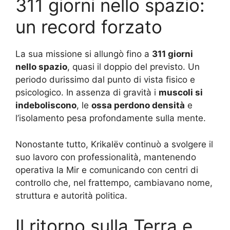
311 giorni nello spazio:
un record forzato
La sua missione si allungò fino a
311 giorni
nello spazio
, quasi il doppio del previsto. Un
periodo durissimo dal punto di vista fisico e
psicologico. In assenza di gravità i
muscoli si
indeboliscono
, le
ossa perdono densità
e
l’isolamento pesa profondamente sulla mente.
Nonostante tutto, Krikalëv continuò a svolgere il
suo lavoro con professionalità, mantenendo
operativa la Mir e comunicando con centri di
controllo che, nel frattempo, cambiavano nome,
struttura e autorità politica.
Il ritorno sulla Terra e