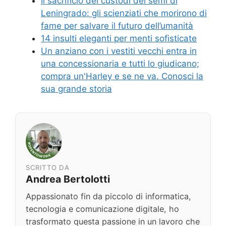
Il sacrificio dei custodi dei semi di
Leningrado: gli scienziati che morirono di
fame per salvare il futuro dell’umanità
14 insulti eleganti per menti sofisticate
Un anziano con i vestiti vecchi entra in
una concessionaria e tutti lo giudicano;
compra un'Harley e se ne va. Conosci la
sua grande storia
SCRITTO DA
Andrea Bertolotti
Appassionato fin da piccolo di informatica,
tecnologia e comunicazione digitale, ho
trasformato questa passione in un lavoro che