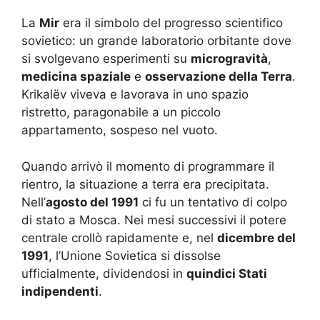
La
Mir
era il simbolo del progresso scientifico
sovietico: un grande laboratorio orbitante dove
si svolgevano esperimenti su
microgravità
,
medicina spaziale
e
osservazione della Terra
.
Krikalëv viveva e lavorava in uno spazio
ristretto, paragonabile a un piccolo
appartamento, sospeso nel vuoto.
Quando arrivò il momento di programmare il
rientro, la situazione a terra era precipitata.
Nell’
agosto del 1991
ci fu un tentativo di colpo
di stato a Mosca. Nei mesi successivi il potere
centrale crollò rapidamente e, nel
dicembre del
1991
, l’Unione Sovietica si dissolse
ufficialmente, dividendosi in
quindici Stati
indipendenti
.