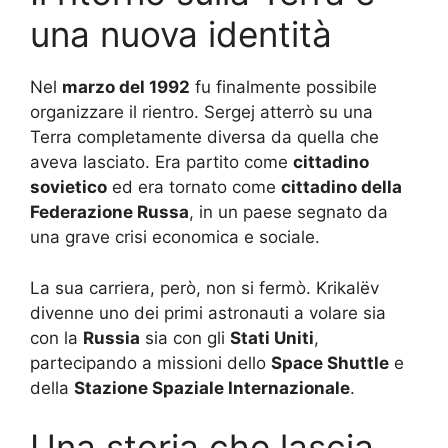
una nuova identità
Nel
marzo del 1992
fu finalmente possibile
organizzare il rientro. Sergej atterrò su una
Terra completamente diversa da quella che
aveva lasciato. Era partito come
cittadino
sovietico
ed era tornato come
cittadino della
Federazione Russa
, in un paese segnato da
una grave crisi economica e sociale.
La sua carriera, però, non si fermò. Krikalëv
divenne uno dei primi astronauti a volare sia
con la
Russia
sia con gli
Stati Uniti
,
partecipando a missioni dello
Space Shuttle
e
della
Stazione Spaziale Internazionale
.
Una storia che lascia