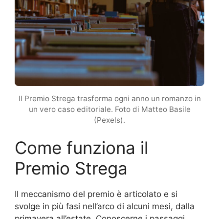
Il Premio Strega trasforma ogni anno un romanzo in
un vero caso editoriale. Foto di Matteo Basile
(Pexels).
Come funziona il
Premio Strega
Il meccanismo del premio è articolato e si
svolge in più fasi nell’arco di alcuni mesi, dalla
primavera all’estate. Conoscerne i passaggi