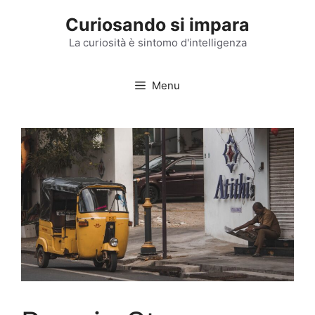
Vai
Curiosando si impara
al
contenuto
La curiosità è sintomo d'intelligenza
Menu