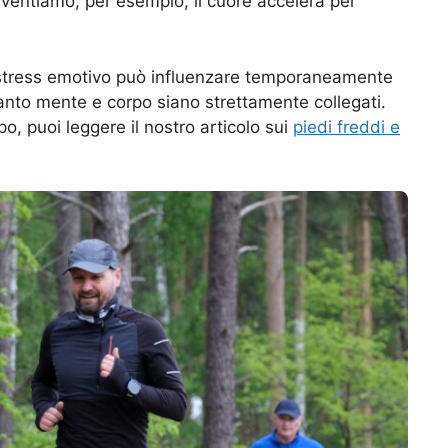
ventiamo, per esempio, il cuore accelera per
e stress emotivo può influenzare temporaneamente
anto mente e corpo siano strettamente collegati.
o, puoi leggere il nostro articolo sui
piedi freddi e