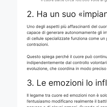
2. Ha un suo «impian
Uno degli aspetti più affascinanti del cuo
capace di generare autonomamente gli imp
di cellule specializzate funziona come un 
contrazioni.
Questo spiega perché il cuore può continua
indipendentemente dal controllo volontario.
evoluzione, che coordina in modo preciso 
3. Le emozioni lo in
Il legame tra cuore ed emozioni non è solo
l’entusiasmo modificano realmente il batti