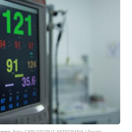
giorno.
Foto: CARLOSCRUZ ARTEGRAFIA / Pexels.