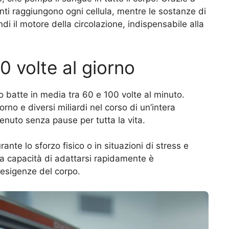
nti raggiungono ogni cellula, mentre le sostanze di
di il motore della circolazione, indispensabile alla
0 volte al giorno
lto batte in media tra 60 e 100 volte al minuto.
orno e diversi miliardi nel corso di un’intera
nuto senza pause per tutta la vita.
te lo sforzo fisico o in situazioni di stress e
sta capacità di adattarsi rapidamente è
 esigenze del corpo.