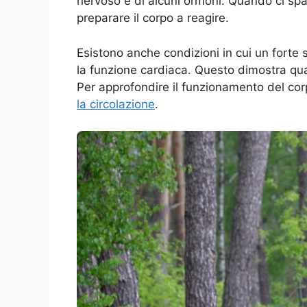
nervoso e di alcuni ormoni. Quando ci spa
preparare il corpo a reagire.
Esistono anche condizioni in cui un fort
la funzione cardiaca. Questo dimostra qu
Per approfondire il funzionamento del corp
la circolazione
.