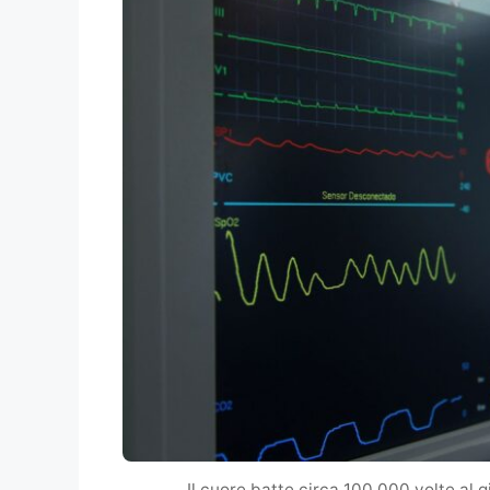
Il cuore batte circa 100.000 volte al 