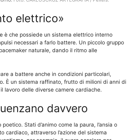
to elettrico»
re è che possiede un sistema elettrico interno
ulsi necessari a farlo battere. Un piccolo gruppo
pacemaker naturale, dando il ritmo alle
re a battere anche in condizioni particolari,
 È un sistema raffinato, frutto di milioni di anni di
il lavoro delle diverse camere cardiache.
fluenzano davvero
 poetico. Stati d’animo come la paura, l’ansia o
to cardiaco, attraverso l’azione del sistema