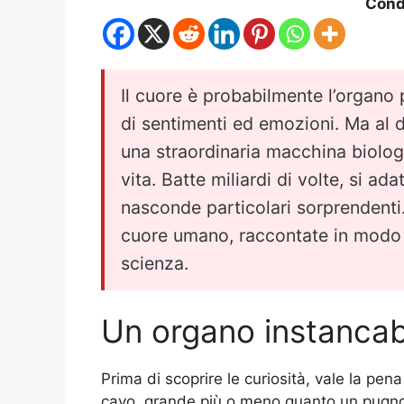
Condi
Il cuore è probabilmente l’organo 
di sentimenti ed emozioni. Ma al di
una straordinaria macchina biolog
vita. Batte miliardi di volte, si a
nasconde particolari sorprendenti
cuore umano, raccontate in modo 
scienza.
Un organo instancab
Prima di scoprire le curiosità, vale la pena
cavo, grande più o meno quanto un pugno, 