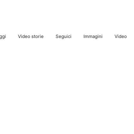
ggi
Video storie
Seguici
Immagini
Video