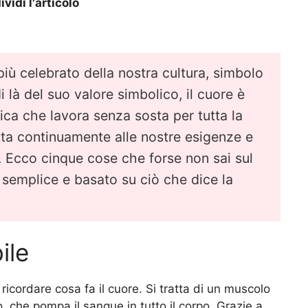
vidi l'articolo
più celebrato della nostra cultura, simbolo
 là del suo valore simbolico, il cuore è
ica che lavora senza sosta per tutta la
datta continuamente alle nostre esigenze e
. Ecco cinque cose che forse non sai sul
semplice e basato su ciò che dice la
ile
 ricordare cosa fa il cuore. Si tratta di un muscolo
che pompa il sangue in tutto il corpo. Grazie a