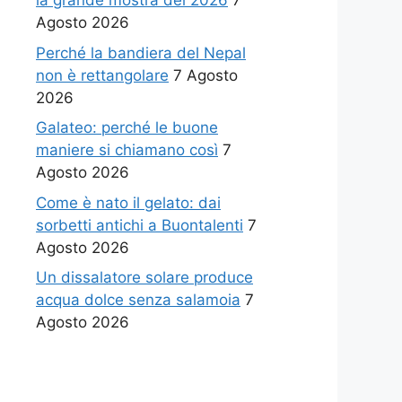
la grande mostra del 2026
7
Agosto 2026
Perché la bandiera del Nepal
non è rettangolare
7 Agosto
2026
Galateo: perché le buone
maniere si chiamano così
7
Agosto 2026
Come è nato il gelato: dai
sorbetti antichi a Buontalenti
7
Agosto 2026
Un dissalatore solare produce
acqua dolce senza salamoia
7
Agosto 2026