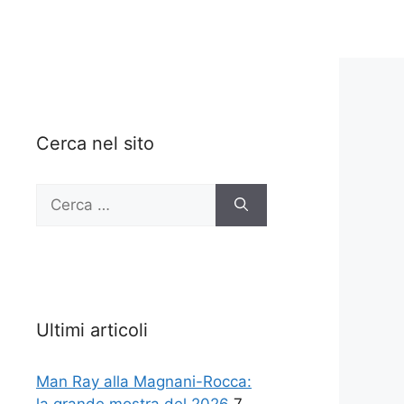
Cerca nel sito
Ricerca
per:
Ultimi articoli
Man Ray alla Magnani-Rocca: