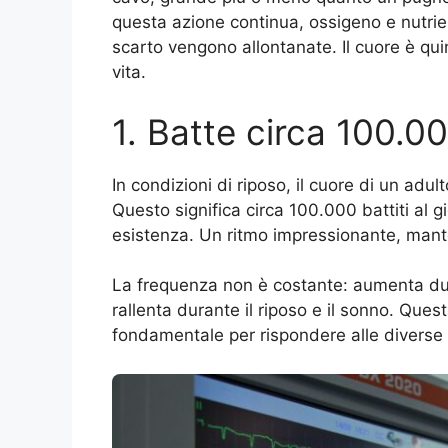
questa azione continua, ossigeno e nutrie
scarto vengono allontanate. Il cuore è quin
vita.
1. Batte circa 100.00
In condizioni di riposo, il cuore di un adu
Questo significa circa 100.000 battiti al gi
esistenza. Un ritmo impressionante, mante
La frequenza non è costante: aumenta duran
rallenta durante il riposo e il sonno. Que
fondamentale per rispondere alle diverse