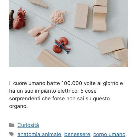
Il cuore umano batte 100.000 volte al giorno e
ha un suo impianto elettrico: 5 cose
sorprendenti che forse non sai su questo
organo.
Categorie
Curiosità
Tag
anatomia animale
,
benessere
,
corpo umano
,