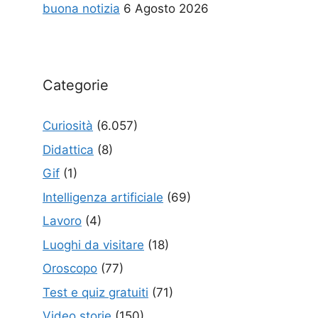
buona notizia
6 Agosto 2026
Categorie
Curiosità
(6.057)
Didattica
(8)
Gif
(1)
Intelligenza artificiale
(69)
Lavoro
(4)
Luoghi da visitare
(18)
Oroscopo
(77)
Test e quiz gratuiti
(71)
Video storie
(150)