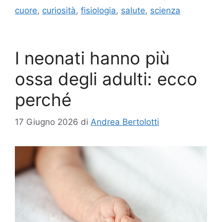
cuore
,
curiosità
,
fisiologia
,
salute
,
scienza
I neonati hanno più
ossa degli adulti: ecco
perché
17 Giugno 2026
di
Andrea Bertolotti