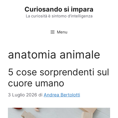
Vai
Curiosando si impara
al
contenuto
La curiosità è sintomo d'intelligenza
Menu
anatomia animale
5 cose sorprendenti sul
cuore umano
3 Luglio 2026
di
Andrea Bertolotti