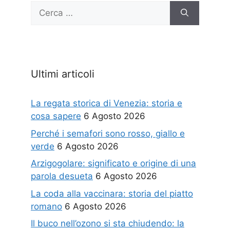
Ricerca
per:
Ultimi articoli
La regata storica di Venezia: storia e
cosa sapere
6 Agosto 2026
Perché i semafori sono rosso, giallo e
verde
6 Agosto 2026
Arzigogolare: significato e origine di una
parola desueta
6 Agosto 2026
La coda alla vaccinara: storia del piatto
romano
6 Agosto 2026
Il buco nell’ozono si sta chiudendo: la