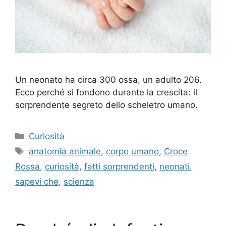
Un neonato ha circa 300 ossa, un adulto 206.
Ecco perché si fondono durante la crescita: il
sorprendente segreto dello scheletro umano.
Categorie
Curiosità
Tag
anatomia animale
,
corpo umano
,
Croce
Rossa
,
curiosità
,
fatti sorprendenti
,
neonati
,
sapevi che
,
scienza