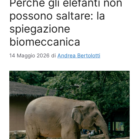
Perché gli elefanti non
possono saltare: la
spiegazione
biomeccanica
14 Maggio 2026
di
Andrea Bertolotti