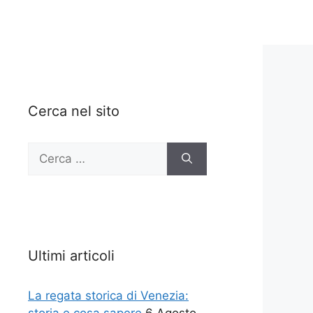
Cerca nel sito
Ricerca
per:
Ultimi articoli
La regata storica di Venezia: