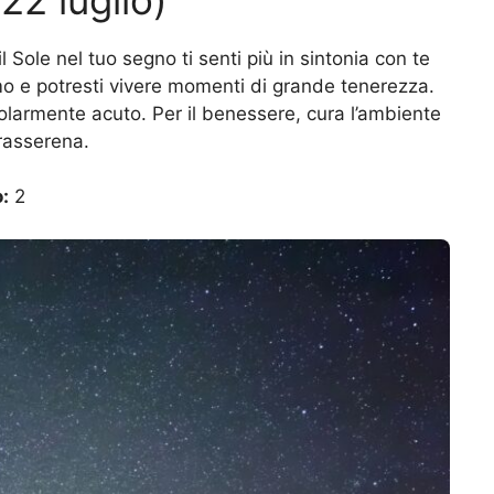
l Sole nel tuo segno ti senti più in sintonia con te
imo e potresti vivere momenti di grande tenerezza.
icolarmente acuto. Per il benessere, cura l’ambiente
 rasserena.
:
2