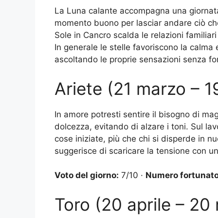
La Luna calante accompagna una giornata or
momento buono per lasciar andare ciò che n
Sole in Cancro scalda le relazioni familiar
In generale le stelle favoriscono la calma
ascoltando le proprie sensazioni senza for
Ariete (21 marzo – 19
In amore potresti sentire il bisogno di ma
dolcezza, evitando di alzare i toni. Sul la
cose iniziate, più che chi si disperde in n
suggerisce di scaricare la tensione con un
Voto del giorno:
7/10 ·
Numero fortunato
Toro (20 aprile – 20