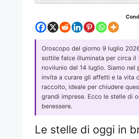
Condi
Oroscopo del giorno 9 luglio 2026:
sottile falce illuminata per circa i
novilunio del 14 luglio. Siamo ne
invita a curare gli affetti e la vit
raccolto, ideale per chiudere ques
grandi imprese. Ecco le stelle di 
benessere.
Le stelle di oggi in b