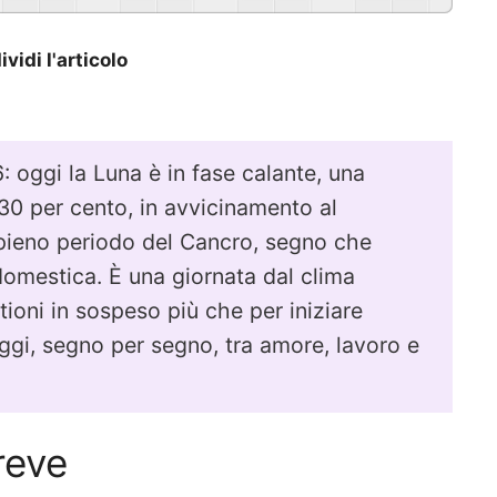
vidi l'articolo
 oggi la Luna è in fase calante, una
l 30 per cento, in avvicinamento al
l pieno periodo del Cancro, segno che
a domestica. È una giornata dal clima
tioni in sospeso più che per iniziare
oggi, segno per segno, tra amore, lavoro e
reve