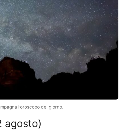
compagna l’oroscopo del giorno.
2 agosto)