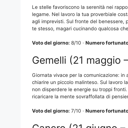
Le stelle favoriscono la serenità nei rappo
legame. Nel lavoro la tua proverbiale costa
agli imprevisti. Sul fronte del benessere,
te stesso, magari cucinando qualcosa che
Voto del giorno:
8/10 ·
Numero fortunato
Gemelli (21 maggio 
Giornata vivace per la comunicazione: in a
chiarire un piccolo malinteso. Sul lavoro l
non disperdere le energie su troppi fronti.
ricaricare la mente sovraffollata di pensier
Voto del giorno:
7/10 ·
Numero fortunato
Cancro (21 giugno – 