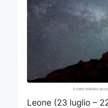
Il cielo stellato ac
Leone (23 luglio – 2