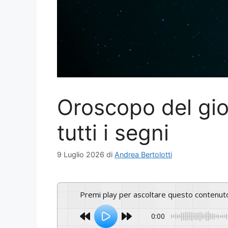
Oroscopo del gio
tutti i segni
9 Luglio 2026
di
Andrea Bertolotti
Premi play per ascoltare questo contenut
0:00