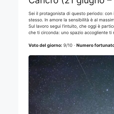
Sei il protagonista di questo periodo: con i
stesso. In amore la sensibilità è al mass
Sul lavoro segui l’intuito, che oggi è part
che ti circonda: uno spazio accogliente ti
Voto del giorno:
9/10 ·
Numero fortunato