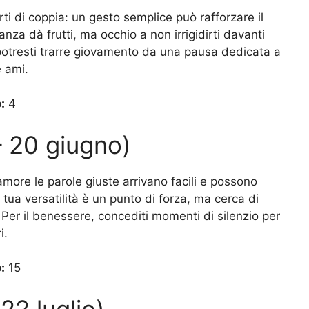
rti di coppia: un gesto semplice può rafforzare il
nza dà frutti, ma occhio a non irrigidirti davanti
 potresti trarre giovamento da una pausa dedicata a
 ami.
:
4
– 20 giugno)
more le parole giuste arrivano facili e possono
a tua versatilità è un punto di forza, ma cerca di
 Per il benessere, concediti momenti di silenzio per
i.
:
15
22 luglio)