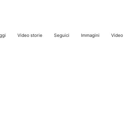
ggi
Video storie
Seguici
Immagini
Video