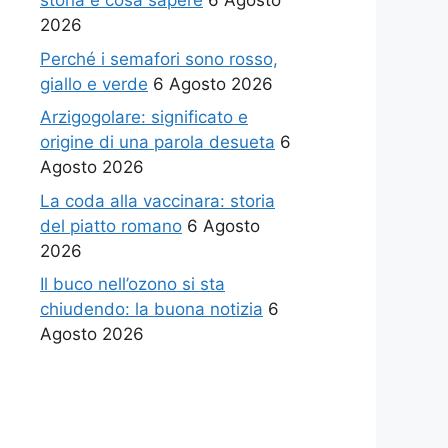
storia e cosa sapere
6 Agosto
2026
Perché i semafori sono rosso,
giallo e verde
6 Agosto 2026
Arzigogolare: significato e
origine di una parola desueta
6
Agosto 2026
La coda alla vaccinara: storia
del piatto romano
6 Agosto
2026
Il buco nell’ozono si sta
chiudendo: la buona notizia
6
Agosto 2026