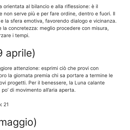
ientata al bilancio e alla riflessione: è il
on serve più e per fare ordine, dentro e fuori. Il
i e la sfera emotiva, favorendo dialogo e vicinanza.
 e la concretezza: meglio procedere con misura,
zare i tempi.
 aprile)
ggiore attenzione: esprimi ciò che provi con
voro la giornata premia chi sa portare a termine le
uovi progetti. Per il benessere, la Luna calante
 po’ di movimento all’aria aperta.
:
21
 maggio)