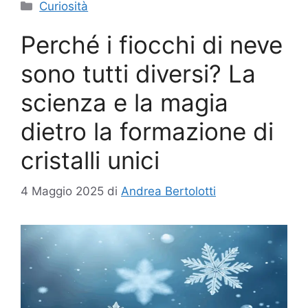
Categorie
Curiosità
Perché i fiocchi di neve
sono tutti diversi? La
scienza e la magia
dietro la formazione di
cristalli unici
4 Maggio 2025
di
Andrea Bertolotti