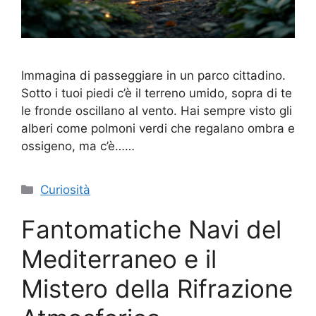
Immagina di passeggiare in un parco cittadino.
Sotto i tuoi piedi c’è il terreno umido, sopra di te
le fronde oscillano al vento. Hai sempre visto gli
alberi come polmoni verdi che regalano ombra e
ossigeno, ma c’è……
Categorie
Curiosità
Fantomatiche Navi del
Mediterraneo e il
Mistero della Rifrazione