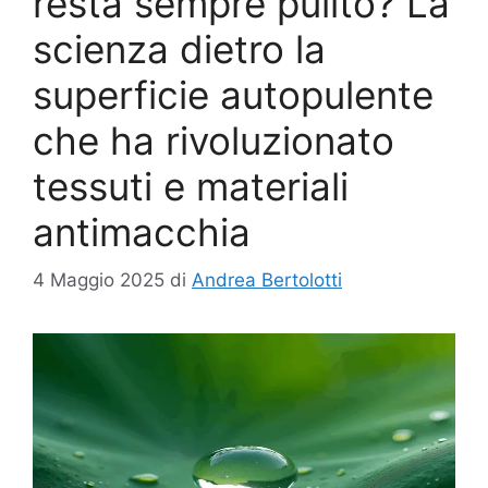
resta sempre pulito? La
scienza dietro la
superficie autopulente
che ha rivoluzionato
tessuti e materiali
antimacchia
4 Maggio 2025
di
Andrea Bertolotti