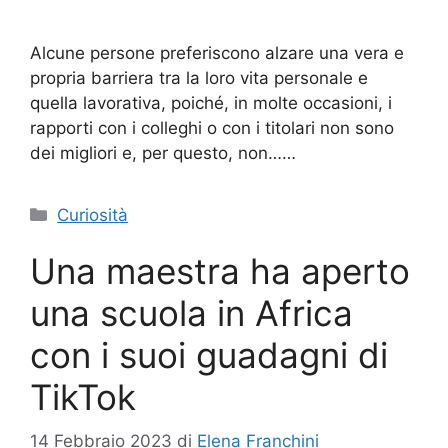
Alcune persone preferiscono alzare una vera e
propria barriera tra la loro vita personale e
quella lavorativa, poiché, in molte occasioni, i
rapporti con i colleghi o con i titolari non sono
dei migliori e, per questo, non……
Categorie
Curiosità
Una maestra ha aperto
una scuola in Africa
con i suoi guadagni di
TikTok
14 Febbraio 2023
di
Elena Franchini