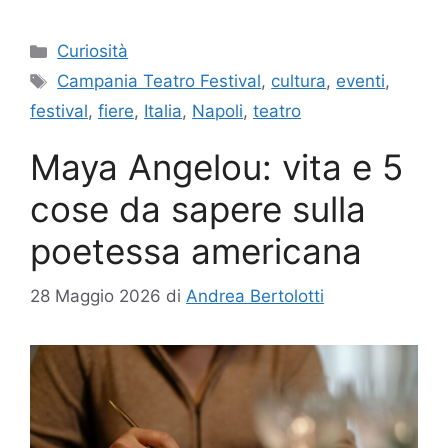
Categorie
Curiosità
Tag
Campania Teatro Festival
,
cultura
,
eventi
,
festival
,
fiere
,
Italia
,
Napoli
,
teatro
Maya Angelou: vita e 5
cose da sapere sulla
poetessa americana
28 Maggio 2026
di
Andrea Bertolotti