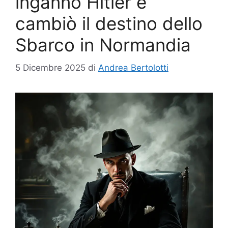
ingannò Hitler e
cambiò il destino dello
Sbarco in Normandia
5 Dicembre 2025
di
Andrea Bertolotti