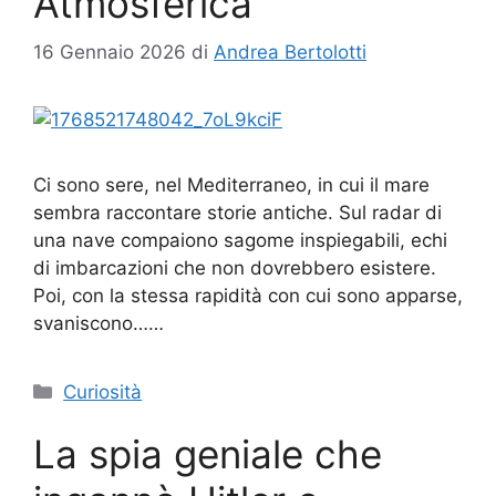
Atmosferica
16 Gennaio 2026
di
Andrea Bertolotti
Ci sono sere, nel Mediterraneo, in cui il mare
sembra raccontare storie antiche. Sul radar di
una nave compaiono sagome inspiegabili, echi
di imbarcazioni che non dovrebbero esistere.
Poi, con la stessa rapidità con cui sono apparse,
svaniscono……
Categorie
Curiosità
La spia geniale che