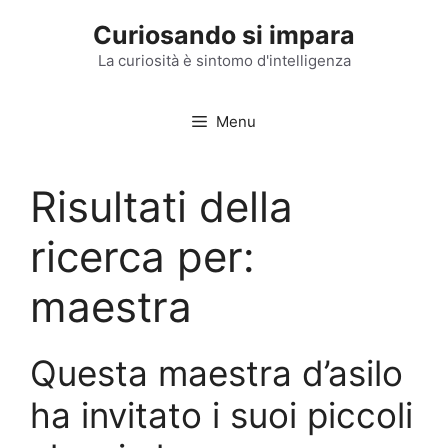
Vai
Curiosando si impara
al
contenuto
La curiosità è sintomo d'intelligenza
Menu
Risultati della
ricerca per:
maestra
Questa maestra d’asilo
ha invitato i suoi piccoli