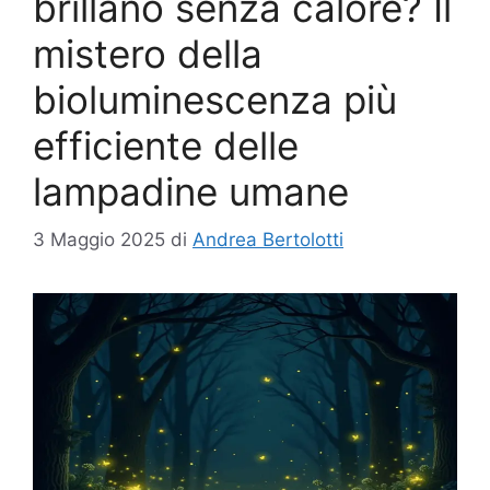
brillano senza calore? Il
mistero della
bioluminescenza più
efficiente delle
lampadine umane
3 Maggio 2025
di
Andrea Bertolotti