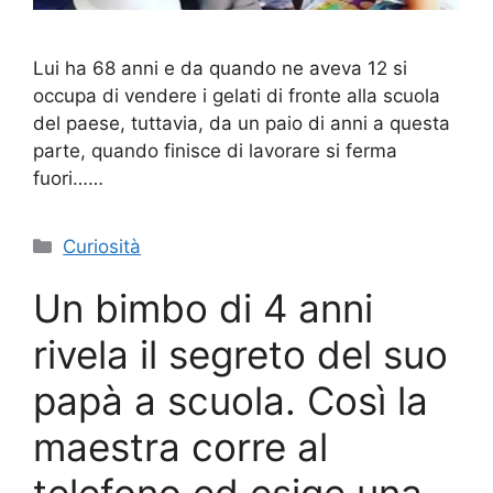
Lui ha 68 anni e da quando ne aveva 12 si
occupa di vendere i gelati di fronte alla scuola
del paese, tuttavia, da un paio di anni a questa
parte, quando finisce di lavorare si ferma
fuori……
Categorie
Curiosità
Un bimbo di 4 anni
rivela il segreto del suo
papà a scuola. Così la
maestra corre al