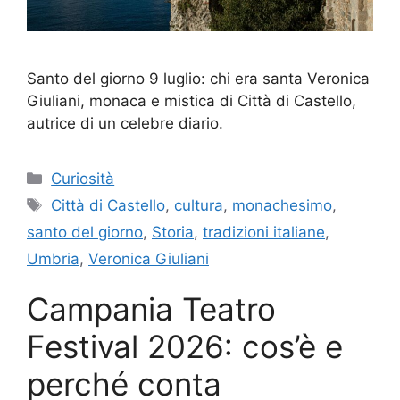
Santo del giorno 9 luglio: chi era santa Veronica
Giuliani, monaca e mistica di Città di Castello,
autrice di un celebre diario.
Categorie
Curiosità
Tag
Città di Castello
,
cultura
,
monachesimo
,
santo del giorno
,
Storia
,
tradizioni italiane
,
Umbria
,
Veronica Giuliani
Campania Teatro
Festival 2026: cos’è e
perché conta