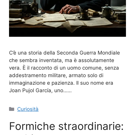
C’è una storia della Seconda Guerra Mondiale
che sembra inventata, ma è assolutamente
vera. È il racconto di un uomo comune, senza
addestramento militare, armato solo di
immaginazione e pazienza. Il suo nome era
Joan Pujol García, uno……
Categorie
Curiosità
Formiche straordinarie: