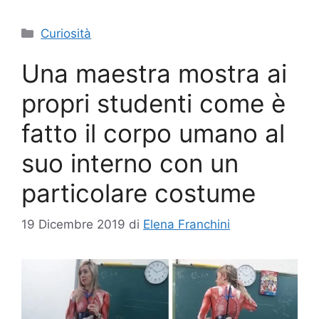
Categorie
Curiosità
Una maestra mostra ai
propri studenti come è
fatto il corpo umano al
suo interno con un
particolare costume
19 Dicembre 2019
di
Elena Franchini