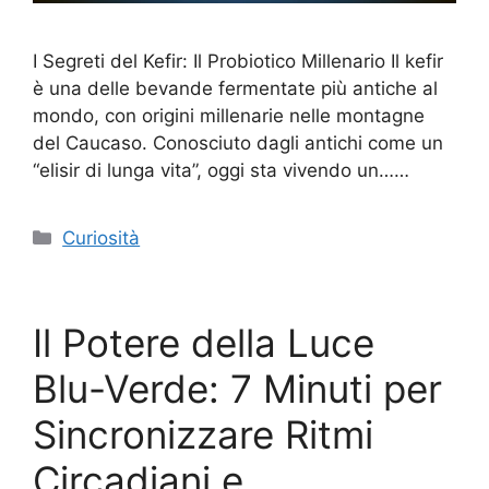
I Segreti del Kefir: Il Probiotico Millenario Il kefir
è una delle bevande fermentate più antiche al
mondo, con origini millenarie nelle montagne
del Caucaso. Conosciuto dagli antichi come un
“elisir di lunga vita”, oggi sta vivendo un……
Categorie
Curiosità
Il Potere della Luce
Blu-Verde: 7 Minuti per
Sincronizzare Ritmi
Circadiani e