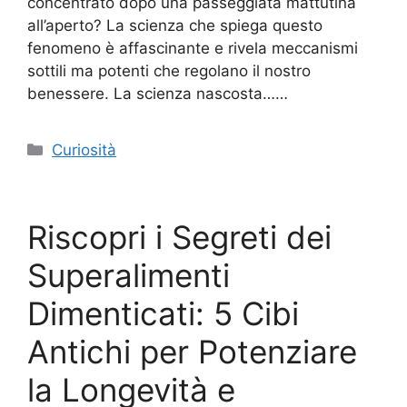
concentrato dopo una passeggiata mattutina
all’aperto? La scienza che spiega questo
fenomeno è affascinante e rivela meccanismi
sottili ma potenti che regolano il nostro
benessere. La scienza nascosta……
Categorie
Curiosità
Riscopri i Segreti dei
Superalimenti
Dimenticati: 5 Cibi
Antichi per Potenziare
la Longevità e