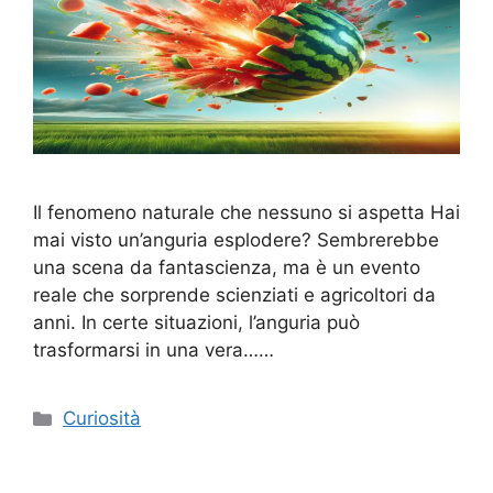
Il fenomeno naturale che nessuno si aspetta Hai
mai visto un’anguria esplodere? Sembrerebbe
una scena da fantascienza, ma è un evento
reale che sorprende scienziati e agricoltori da
anni. In certe situazioni, l’anguria può
trasformarsi in una vera……
Categorie
Curiosità