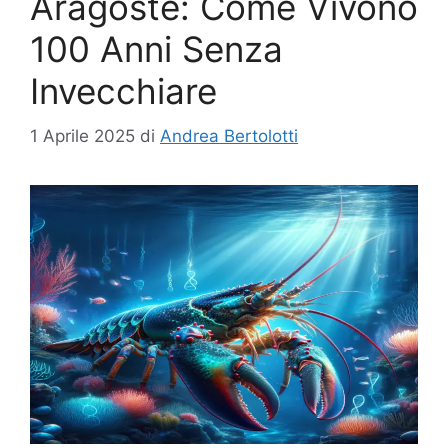
Aragoste: Come Vivono
100 Anni Senza
Invecchiare
1 Aprile 2025
di
Andrea Bertolotti