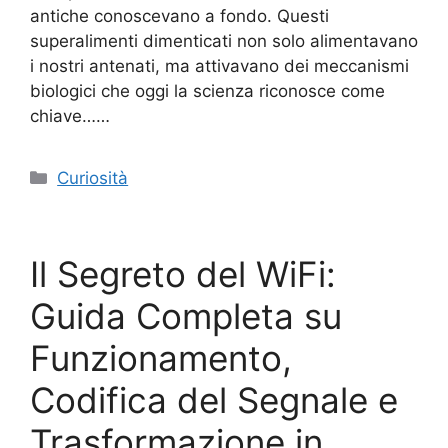
antiche conoscevano a fondo. Questi
superalimenti dimenticati non solo alimentavano
i nostri antenati, ma attivavano dei meccanismi
biologici che oggi la scienza riconosce come
chiave……
Categorie
Curiosità
Il Segreto del WiFi:
Guida Completa su
Funzionamento,
Codifica del Segnale e
Trasformazione in