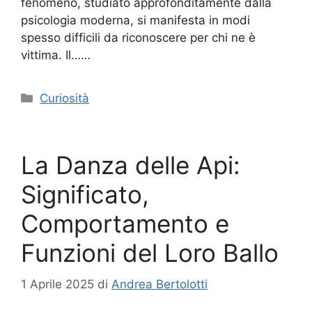
fenomeno, studiato approfonditamente dalla
psicologia moderna, si manifesta in modi
spesso difficili da riconoscere per chi ne è
vittima. Il……
Categorie
Curiosità
La Danza delle Api:
Significato,
Comportamento e
Funzioni del Loro Ballo
1 Aprile 2025
di
Andrea Bertolotti