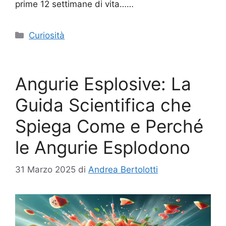
prime 12 settimane di vita……
Categorie
Curiosità
Angurie Esplosive: La
Guida Scientifica che
Spiega Come e Perché
le Angurie Esplodono
31 Marzo 2025
di
Andrea Bertolotti