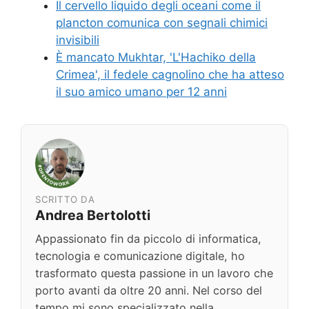
Il cervello liquido degli oceani come il
plancton comunica con segnali chimici
invisibili
È mancato Mukhtar, 'L'Hachiko della
Crimea', il fedele cagnolino che ha atteso
il suo amico umano per 12 anni
SCRITTO DA
Andrea Bertolotti
Appassionato fin da piccolo di informatica,
tecnologia e comunicazione digitale, ho
trasformato questa passione in un lavoro che
porto avanti da oltre 20 anni. Nel corso del
tempo mi sono specializzato nella