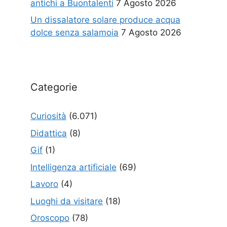
antichi a Buontalenti
7 Agosto 2026
Un dissalatore solare produce acqua
dolce senza salamoia
7 Agosto 2026
Categorie
Curiosità
(6.071)
Didattica
(8)
Gif
(1)
Intelligenza artificiale
(69)
Lavoro
(4)
Luoghi da visitare
(18)
Oroscopo
(78)