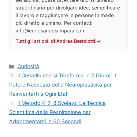
straordinario per divulgare idee, semplificare
il lavoro e raggiungere le persone in modo
più diretto e umano. Per contatti:
info@curiosandosiimpara.com
Tutti gli articoli di Andrea Bertolotti →
Categorie
Curiosità
Il Cervello che si Trasforma in 7 Giorni: Il
Potere Nascosto della Neuroplasticità per
Reinventarti a Ogni Età!
Il Metodo 4-7-8 Svelato: La Tecnica
Scientifica della Respirazione per
Addormentarsi in 60 Secondi