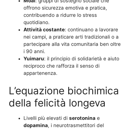
Moai
: gruppi di sostegno sociale che
offrono sicurezza emotiva e pratica,
contribuendo a ridurre lo stress
quotidiano.
Attività costante
: continuano a lavorare
nei campi, a praticare arti tradizionali o a
partecipare alla vita comunitaria ben oltre
i 90 anni.
Yuimaru
: il principio di solidarietà e aiuto
reciproco che rafforza il senso di
appartenenza.
L’equazione biochimica
della felicità longeva
Livelli più elevati di
serotonina
e
dopamina
, i neurotrasmettitori del