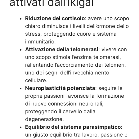
attivati dall’Ikigai
Riduzione del cortisolo
: avere uno scopo
chiaro diminuisce i livelli dell’ormone dello
stress, proteggendo cuore e sistema
immunitario.
Attivazione della telomerasi
: vivere con
uno scopo stimola l’enzima telomerasi,
rallentando l’accorciamento dei telomeri,
uno dei segni dell’invecchiamento
cellulare.
Neuroplasticità potenziata
: seguire le
proprie passioni favorisce la formazione
di nuove connessioni neuronali,
proteggendo il cervello dalla
degenerazione.
Equilibrio del sistema parasimpatico
:
un giusto equilibrio tra lavoro, passione e