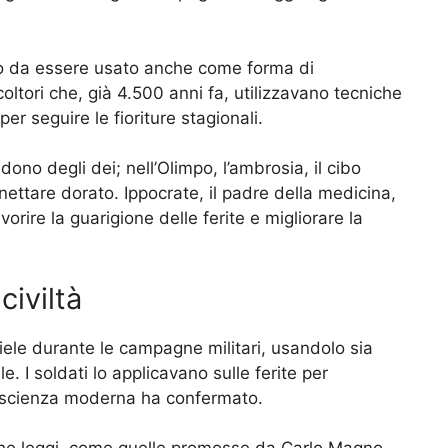
ioso da essere usato anche come forma di
oltori che, già 4.500 anni fa, utilizzavano tecniche
er seguire le fioriture stagionali.
dono degli dei; nell’Olimpo, l’ambrosia, il cibo
ettare dorato. Ippocrate, il padre della medicina,
orire la guarigione delle ferite e migliorare la
civiltà
iele durante le campagne militari, usandolo sia
 I soldati lo applicavano sulle ferite per
la scienza moderna ha confermato.