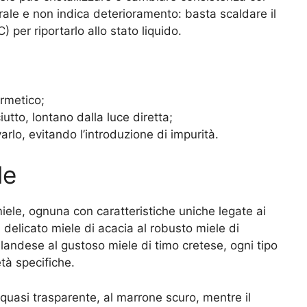
ale e non indica deterioramento: basta scaldare il
) per riportarlo allo stato liquido.
ermetico;
utto, lontano dalla luce diretta;
arlo, evitando l’introduzione di impurità.
le
iele, ognuna con caratteristiche uniche legate ai
al delicato miele di acacia al robusto miele di
andese al gustoso miele di timo cretese, ogni tipo
tà specifiche.
, quasi trasparente, al marrone scuro, mentre il