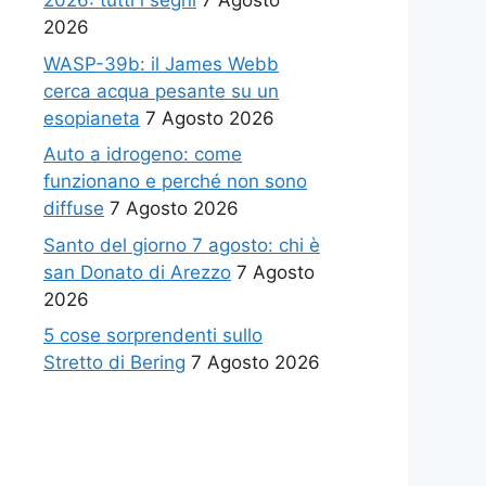
2026: tutti i segni
7 Agosto
2026
WASP-39b: il James Webb
cerca acqua pesante su un
esopianeta
7 Agosto 2026
Auto a idrogeno: come
funzionano e perché non sono
diffuse
7 Agosto 2026
Santo del giorno 7 agosto: chi è
san Donato di Arezzo
7 Agosto
2026
5 cose sorprendenti sullo
Stretto di Bering
7 Agosto 2026