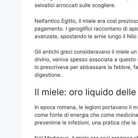
selvatici arroccati sulle scogliere.
Nell’antico Egitto, il miele era così prez
pagamento. I geroglifici raccontano di apic
avanzate, spostando le arnie lungo il Nilo p
Gli antichi greci consideravano il miele un 
divino, veniva spesso associata a questo n
lo prescriveva per abbassare la febbre, fav
digestione.
Il miele: oro liquido delle 
In epoca romana, le legioni portavano il m
come fonte di energia che come medicinale.
prevenirne le infezioni, una pratica che 