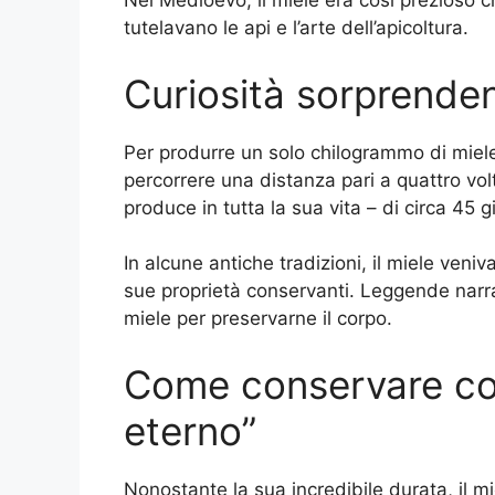
Nel Medioevo, il miele era così prezioso
tutelavano le api e l’arte dell’apicoltura.
Curiosità sorprenden
Per produrre un solo chilogrammo di miele, 
percorrere una distanza pari a quattro volte
produce in tutta la sua vita – di circa 45 
In alcune antiche tradizioni, il miele veni
sue proprietà conservanti. Leggende narra
miele per preservarne il corpo.
Come conservare cor
eterno”
Nonostante la sua incredibile durata, il m