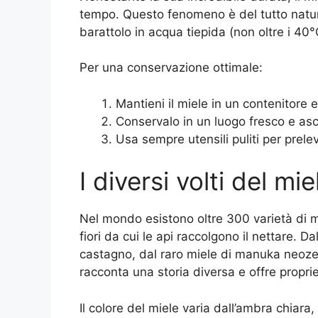
tempo. Questo fenomeno è del tutto natur
barattolo in acqua tiepida (non oltre i 40°C
Per una conservazione ottimale:
Mantieni il miele in un contenitore 
Conservalo in un luogo fresco e asci
Usa sempre utensili puliti per prelev
I diversi volti del mie
Nel mondo esistono oltre 300 varietà di m
fiori da cui le api raccolgono il nettare. D
castagno, dal raro miele di manuka neozel
racconta una storia diversa e offre proprie
Il colore del miele varia dall’ambra chiara