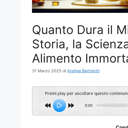
Quanto Dura il Mi
Storia, la Scienza
Alimento Immort
31 Marzo 2025
di
Andrea Bertolotti
Premi play per ascoltare questo contenut
0:00
Condi