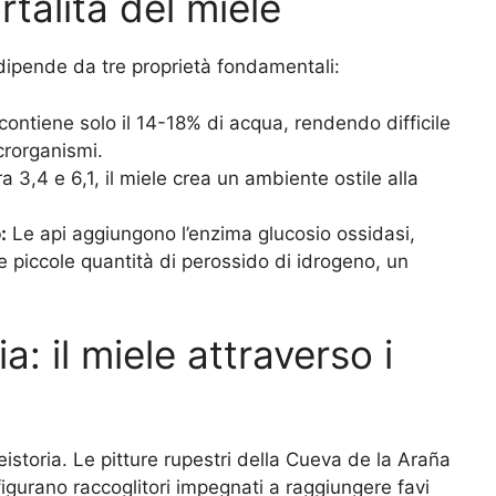
talità del miele
 dipende da tre proprietà fondamentali:
 contiene solo il 14-18% di acqua, rendendo difficile
icrorganismi.
 3,4 e 6,1, il miele crea un ambiente ostile alla
:
Le api aggiungono l’enzima glucosio ossidasi,
e piccole quantità di perossido di idrogeno, un
a: il miele attraverso i
preistoria. Le pitture rupestri della Cueva de la Araña
figurano raccoglitori impegnati a raggiungere favi