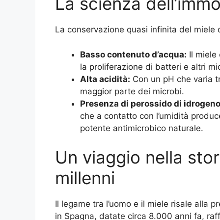
La scienza dell’immor
La conservazione quasi infinita del miele
Basso contenuto d’acqua:
Il miele
la proliferazione di batteri e altri m
Alta acidità:
Con un pH che varia tra
maggior parte dei microbi.
Presenza di perossido di idrogeno
che a contatto con l’umidità produc
potente antimicrobico naturale.
Un viaggio nella stori
millenni
Il legame tra l’uomo e il miele risale alla 
in Spagna, datate circa 8.000 anni fa, raf