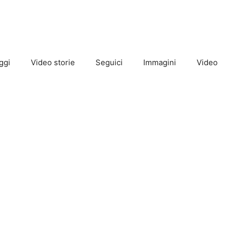
ggi
Video storie
Seguici
Immagini
Video