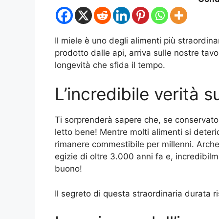
Il miele è uno degli alimenti più straordina
prodotto dalle api, arriva sulle nostre tav
longevità che sfida il tempo.
L’incredibile verità s
Ti sorprenderà sapere che, se conservat
letto bene! Mentre molti alimenti si deteri
rimanere commestibile per millenni. Arche
egizie di oltre 3.000 anni fa e, incredibil
buono!
Il segreto di questa straordinaria durata 