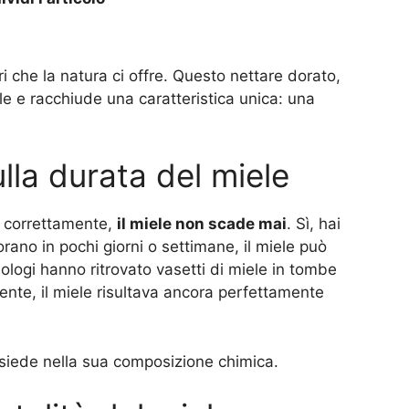
ri che la natura ci offre. Questo nettare dorato,
ole e racchiude una caratteristica unica: una
ulla durata del miele
o correttamente,
il miele non scade mai
. Sì, hai
orano in pochi giorni o settimane, il miele può
ologi hanno ritrovato vasetti di miele in tombe
mente, il miele risultava ancora perfettamente
risiede nella sua composizione chimica.