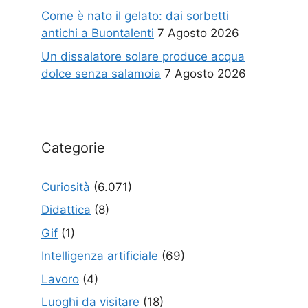
Come è nato il gelato: dai sorbetti
antichi a Buontalenti
7 Agosto 2026
Un dissalatore solare produce acqua
dolce senza salamoia
7 Agosto 2026
Categorie
Curiosità
(6.071)
Didattica
(8)
Gif
(1)
Intelligenza artificiale
(69)
Lavoro
(4)
Luoghi da visitare
(18)