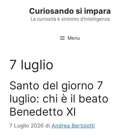
Vai
Curiosando si impara
al
contenuto
La curiosità è sintomo d'intelligenza
Menu
7 luglio
Santo del giorno 7
luglio: chi è il beato
Benedetto XI
7 Luglio 2026
di
Andrea Bertolotti