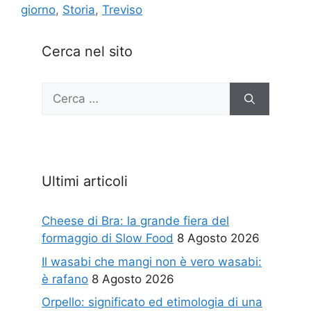
giorno
,
Storia
,
Treviso
Cerca nel sito
Ricerca
per:
Ultimi articoli
Cheese di Bra: la grande fiera del
formaggio di Slow Food
8 Agosto 2026
Il wasabi che mangi non è vero wasabi:
è rafano
8 Agosto 2026
Orpello: significato ed etimologia di una