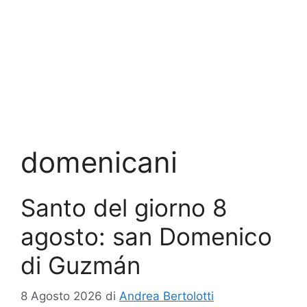
domenicani
Santo del giorno 8
agosto: san Domenico
di Guzmán
8 Agosto 2026
di
Andrea Bertolotti