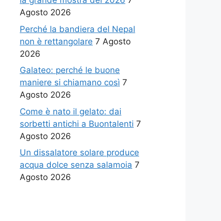
la grande mostra del 2026
7
Agosto 2026
Perché la bandiera del Nepal
non è rettangolare
7 Agosto
2026
Galateo: perché le buone
maniere si chiamano così
7
Agosto 2026
Come è nato il gelato: dai
sorbetti antichi a Buontalenti
7
Agosto 2026
Un dissalatore solare produce
acqua dolce senza salamoia
7
Agosto 2026