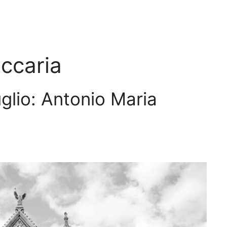
ccaria
uglio: Antonio Maria