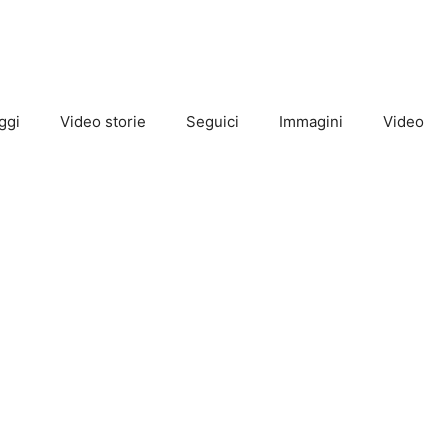
ggi
Video storie
Seguici
Immagini
Video