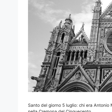
Santo del giorno 5 luglio: chi era Antonio
nella Cremona del Cinquecento.