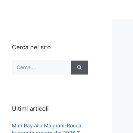
Cerca nel sito
Ricerca
per:
Ultimi articoli
Man Ray alla Magnani-Rocca: