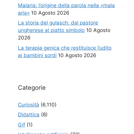
Malaria: l’origine della parola nella «mala
aria»
10 Agosto 2026
La storia del gulasch: dal pastore
ungherese al piatto simbolo
10 Agosto
2026
La terapia genica che restituisce l’udito
ai bambini sordi
10 Agosto 2026
Categorie
Curiosità
(6.110)
Didattica
(8)
Gif
(1)