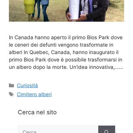
In Canada hanno aperto il primo Bios Park dove
le ceneri dei defunti vengono trasformate in
alberi In Quebec, Canada, hanno inaugurato il
primo Bios Park dove è possibile trasformarsi in
un albero dopo la morte. Un’idea innovativa,……
Categorie
Curiosità
Tag
Cimitero alberi
Cerca nel sito
Ricerca