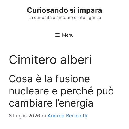
Vai
Curiosando si impara
al
contenuto
La curiosità è sintomo d'intelligenza
Menu
Cimitero alberi
Cosa è la fusione
nucleare e perché può
cambiare l’energia
8 Luglio 2026
di
Andrea Bertolotti