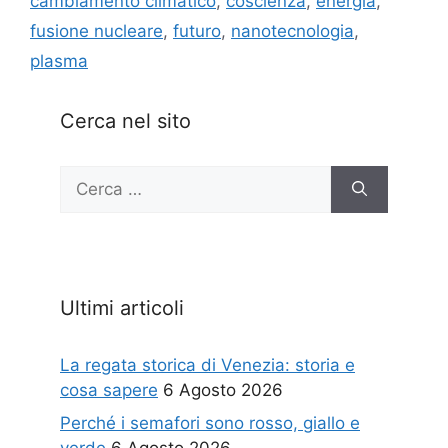
cambiamento climatico
,
coscienza
,
energia
,
fusione nucleare
,
futuro
,
nanotecnologia
,
plasma
Cerca nel sito
Ricerca
per:
Ultimi articoli
La regata storica di Venezia: storia e
cosa sapere
6 Agosto 2026
Perché i semafori sono rosso, giallo e