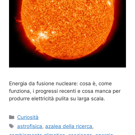
Energia da fusione nucleare: cosa è, come
funziona, i progressi recenti e cosa manca per
produrre elettricità pulita su larga scala.
Categorie
Curiosità
Tag
astrofisica
,
azalea della ricerca
,