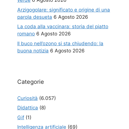
verde
6 Agosto 2026
Arzigogolare: significato e origine di una
parola desueta
6 Agosto 2026
La coda alla vaccinara: storia del piatto
romano
6 Agosto 2026
Il buco nell’ozono si sta chiudendo: la
buona notizia
6 Agosto 2026
Categorie
Curiosità
(6.057)
Didattica
(8)
Gif
(1)
Intelligenza artificiale
(69)