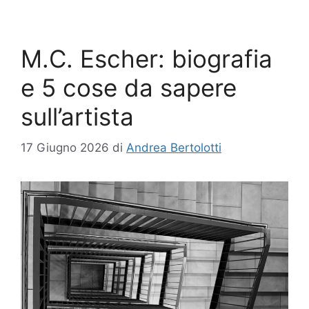
M.C. Escher: biografia
e 5 cose da sapere
sull’artista
17 Giugno 2026
di
Andrea Bertolotti