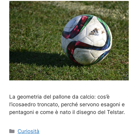
La geometria del pallone da calcio: cos’è
l’icosaedro troncato, perché servono esagoni e
pentagoni e come è nato il disegno del Telstar.
Categorie
Curiosità