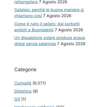
rettangolare
7 Agosto 2026
Galateo: perché le buone maniere si
chiamano così
7 Agosto 2026
Come è nato il gelato: dai sorbetti
antichi a Buontalenti
7 Agosto 2026
Un dissalatore solare produce acqua
dolce senza salamoia
7 Agosto 2026
Categorie
Curiosità
(6.071)
Didattica
(8)
Gif
(1)