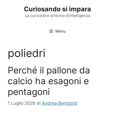
Vai
Curiosando si impara
al
contenuto
La curiosità è sintomo d'intelligenza
Menu
poliedri
Perché il pallone da
calcio ha esagoni e
pentagoni
1 Luglio 2026
di
Andrea Bertolotti