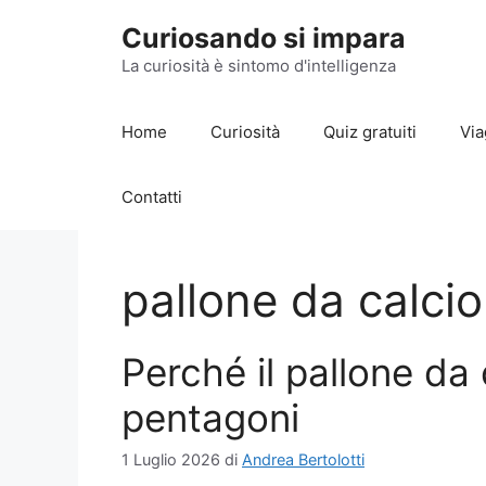
Vai
Curiosando si impara
al
contenuto
La curiosità è sintomo d'intelligenza
Home
Curiosità
Quiz gratuiti
Via
Contatti
pallone da calcio
Perché il pallone da
pentagoni
1 Luglio 2026
di
Andrea Bertolotti