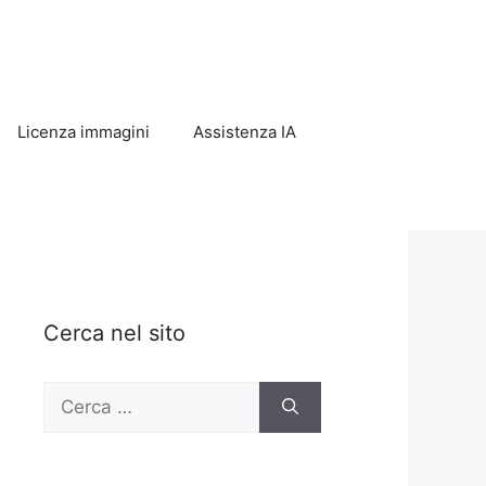
Licenza immagini
Assistenza IA
Cerca nel sito
Ricerca
per: