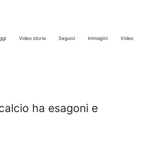
ggi
Video storie
Seguici
Immagini
Video
 calcio ha esagoni e