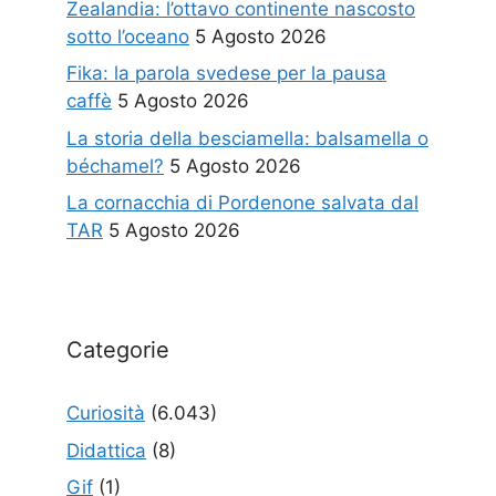
Zealandia: l’ottavo continente nascosto
sotto l’oceano
5 Agosto 2026
Fika: la parola svedese per la pausa
caffè
5 Agosto 2026
La storia della besciamella: balsamella o
béchamel?
5 Agosto 2026
La cornacchia di Pordenone salvata dal
TAR
5 Agosto 2026
Categorie
Curiosità
(6.043)
Didattica
(8)
Gif
(1)