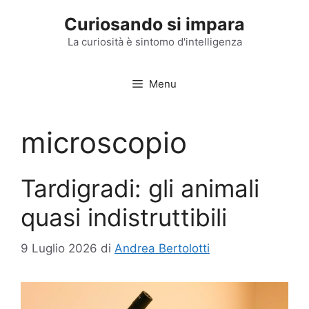
Vai
Curiosando si impara
al
contenuto
La curiosità è sintomo d'intelligenza
Menu
microscopio
Tardigradi: gli animali
quasi indistruttibili
9 Luglio 2026
di
Andrea Bertolotti