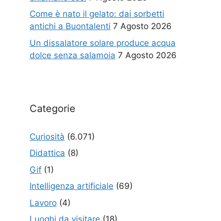
Come è nato il gelato: dai sorbetti
antichi a Buontalenti
7 Agosto 2026
Un dissalatore solare produce acqua
dolce senza salamoia
7 Agosto 2026
Categorie
Curiosità
(6.071)
Didattica
(8)
Gif
(1)
Intelligenza artificiale
(69)
Lavoro
(4)
Luoghi da visitare
(18)