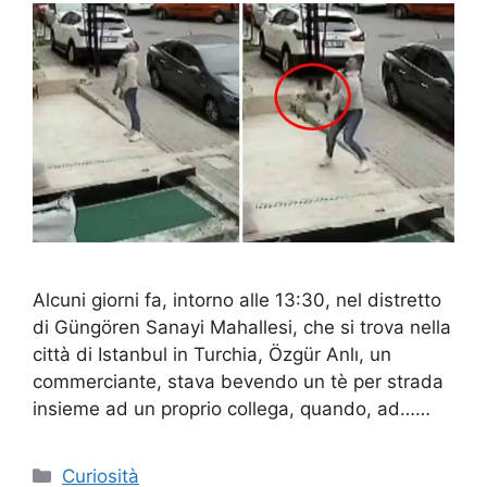
Alcuni giorni fa, intorno alle 13:30, nel distretto
di Güngören Sanayi Mahallesi, che si trova nella
città di Istanbul in Turchia, Özgür Anlı, un
commerciante, stava bevendo un tè per strada
insieme ad un proprio collega, quando, ad……
Categorie
Curiosità