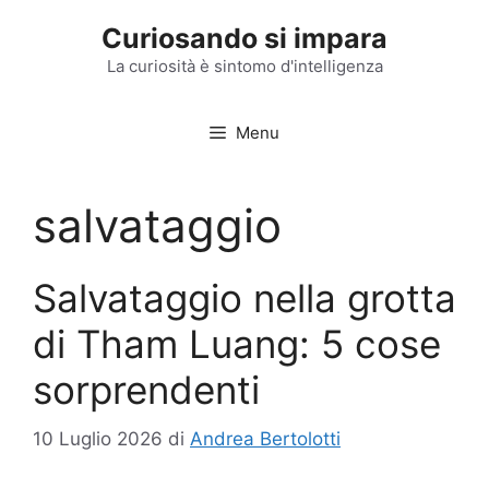
Vai
Curiosando si impara
al
contenuto
La curiosità è sintomo d'intelligenza
Menu
salvataggio
Salvataggio nella grotta
di Tham Luang: 5 cose
sorprendenti
10 Luglio 2026
di
Andrea Bertolotti