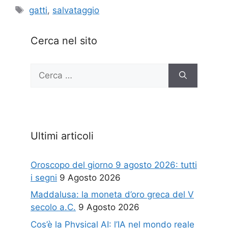
Tag
gatti
,
salvataggio
Cerca nel sito
Ricerca
per:
Ultimi articoli
Oroscopo del giorno 9 agosto 2026: tutti
i segni
9 Agosto 2026
Maddalusa: la moneta d’oro greca del V
secolo a.C.
9 Agosto 2026
Cos’è la Physical AI: l’IA nel mondo reale