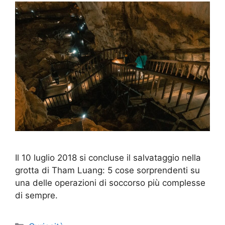
Il 10 luglio 2018 si concluse il salvataggio nella
grotta di Tham Luang: 5 cose sorprendenti su
una delle operazioni di soccorso più complesse
di sempre.
Categorie