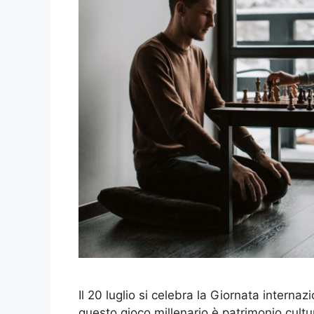
Il 20 luglio si celebra la Giornata internaz
questo gioco millenario è patrimonio cultu