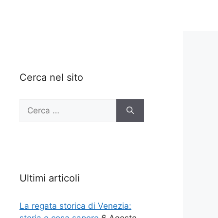
Cerca nel sito
Ricerca
per:
Ultimi articoli
La regata storica di Venezia: