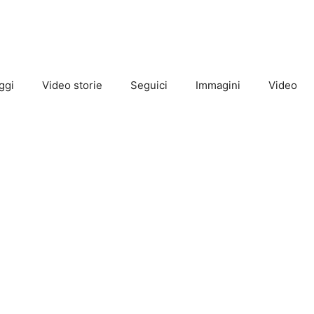
ggi
Video storie
Seguici
Immagini
Video