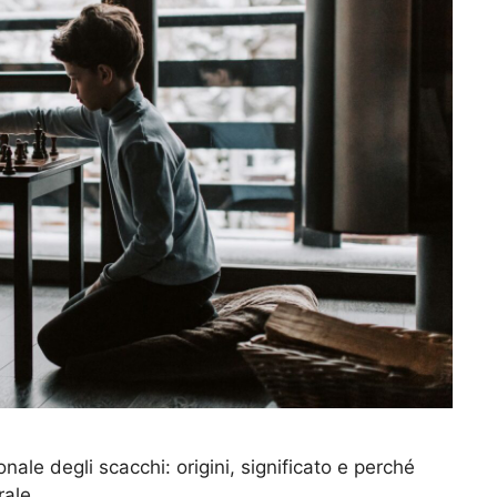
ionale degli scacchi: origini, significato e perché
rale.