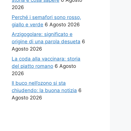
storia e cosa sapere
6 Agosto
2026
Perché i semafori sono rosso,
giallo e verde
6 Agosto 2026
Arzigogolare: significato e
origine di una parola desueta
6
Agosto 2026
La coda alla vaccinara: storia
del piatto romano
6 Agosto
2026
Il buco nell’ozono si sta
chiudendo: la buona notizia
6
Agosto 2026