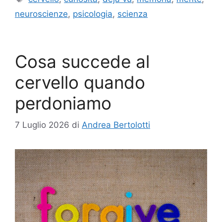
neuroscienze
,
psicologia
,
scienza
Cosa succede al
cervello quando
perdoniamo
7 Luglio 2026
di
Andrea Bertolotti