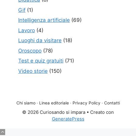
Gif
(1)
Intelligenza artificiale
(69)
Lavoro
(4)
Luoghi da visitare
(18)
Oroscopo
(78)
Test e quiz gratuiti
(71)
Video storie
(150)
Chi siamo
·
Linea editoriale
·
Privacy Policy
·
Contatti
© 2026 Curiosando si impara
• Creato con
GeneratePress