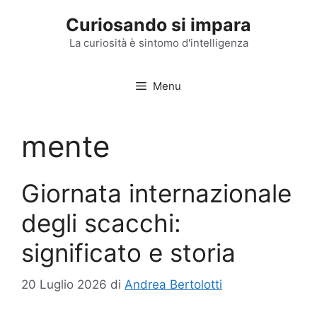
Vai
Curiosando si impara
al
contenuto
La curiosità è sintomo d'intelligenza
Menu
mente
Giornata internazionale
degli scacchi:
significato e storia
20 Luglio 2026
di
Andrea Bertolotti