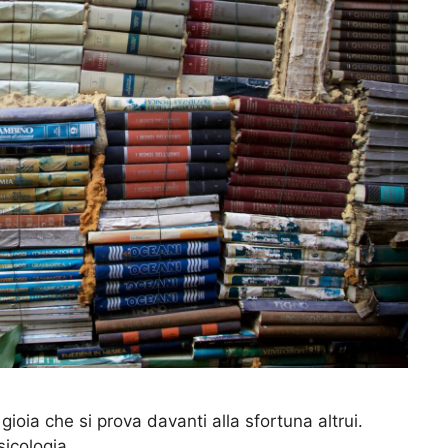
ioia che si prova davanti alla sfortuna altrui.
sicologia.