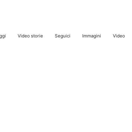
ggi
Video storie
Seguici
Immagini
Video