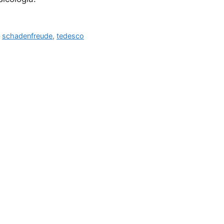
,
schadenfreude
,
tedesco