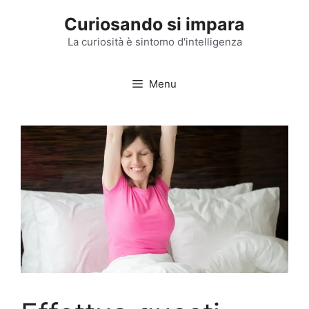
Vai
Curiosando si impara
al
contenuto
La curiosità è sintomo d'intelligenza
Menu