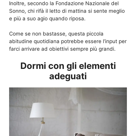
Inoltre, secondo la Fondazione Nazionale del
Sonno, chi rifà il letto di mattina si sente meglio
e più a suo agio quando riposa.
Come se non bastasse, questa piccola
abitudine quotidiana potrebbe essere l’input per
farci arrivare ad obiettivi sempre più grandi.
Dormi con gli elementi
adeguati