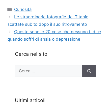
Categorie
Curiosità
Le straordinarie fotografie del Titanic
scattate subito dopo il suo ritrovamento
Queste sono le 20 cose che nessuno ti dice
quando soffri di ansia o depressione
Cerca nel sito
Ricerca
per:
Ultimi articoli