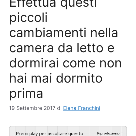
Effettua questi
piccoli
cambiamenti nella
camera da letto e
dormirai come non
hai mai dormito
prima
19 Settembre 2017
di
Elena Franchini
Premi play per ascoltare questo
Riproduzioni
:
-