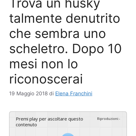
Trova un husky
talmente denutrito
che sembra uno
scheletro. Dopo 10
mesi non lo
riconoscerai
19 Maggio 2018
di
Elena Franchini
Premi play per ascoltare questo
Riproduzioni
:
-
contenuto