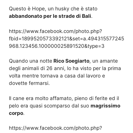
Questo è Hope, un husky che è stato
abbandonato per le strade di Bali
.
https://www.facebook.com/photo.php?
fbid=1899520573392121&set=a.494315577245
968.123456.100000025891520&type=3
Quando una notte
Rico Soegiarto
, un amante
degli animali di 26 anni, lo ha visto per la prima
volta mentre tornava a casa dal lavoro e
dovette fermarsi.
Il cane era molto affamato, pieno di ferite ed il
pelo era quasi scomparso dal suo
magrissimo
corpo
.
https://www.facebook.com/photo.php?