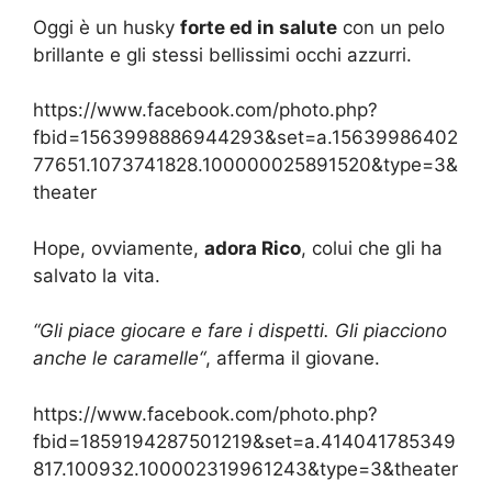
Oggi è un husky
forte ed in salute
con un pelo
brillante e gli stessi bellissimi occhi azzurri.
https://www.facebook.com/photo.php?
fbid=1563998886944293&set=a.15639986402
77651.1073741828.100000025891520&type=3&
theater
Hope, ovviamente,
adora Rico
, colui che gli ha
salvato la vita.
“Gli piace giocare e fare i dispetti. Gli piacciono
anche le caramelle“
, afferma il giovane.
https://www.facebook.com/photo.php?
fbid=1859194287501219&set=a.414041785349
817.100932.100002319961243&type=3&theater