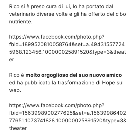
Rico si è preso cura di lui, lo ha portato dal
veterinario diverse volte e gli ha offerto del cibo
nutriente.
https://www.facebook.com/photo.php?
fbid=1899520810058764&set=a.49431557724
5968.123456.100000025891520&type=3&theat
er
Rico è
molto orgoglioso del suo nuovo amico
ed ha pubblicato la trasformazione di Hope sul
web.
https://www.facebook.com/photo.php?
fbid=1563998900277625&set=a.15639986402
77651.1073741828.100000025891520&type=3&
theater