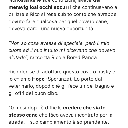
Nonostante le sue condizioni, aveva dei
meravigliosi occhi azzurri
che continuavano a
brillare e Rico si rese subito conto che avrebbe
dovuto fare qualcosa per quel povero cane,
doveva dargli una nuova opportunità.
“Non so cosa avesse di speciale, però il mio
cuore ed il mio intuito mi dicevano che dovevo
aiutarlo“
, racconta Rico a Bored Panda.
Rico decise di adottare questo povero husky e
lo chiamò
Hope
(Speranza). Lo portò dal
veterinario, dopodiché gli fece un bel bagno e
gli offrì del buon cibo.
10 mesi dopo è difficile
credere che sia lo
stesso cane
che Rico aveva incontrato per la
strada. Il suo cambiamento è sorprendente.