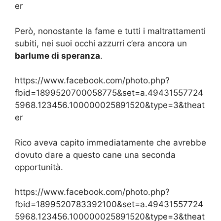
er
Però, nonostante la fame e tutti i maltrattamenti
subiti, nei suoi occhi azzurri c’era ancora un
barlume di speranza
.
https://www.facebook.com/photo.php?
fbid=1899520700058775&set=a.49431557724
5968.123456.100000025891520&type=3&theat
er
Rico aveva capito immediatamente che avrebbe
dovuto dare a questo cane una seconda
opportunità.
https://www.facebook.com/photo.php?
fbid=1899520783392100&set=a.49431557724
5968.123456.100000025891520&type=3&theat