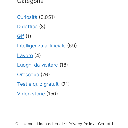
Categorie
Curiosità
(6.051)
Didattica
(8)
Gif
(1)
Intelligenza artificiale
(69)
Lavoro
(4)
Luoghi da visitare
(18)
Oroscopo
(76)
Test e quiz gratuiti
(71)
Video storie
(150)
Chi siamo
·
Linea editoriale
·
Privacy Policy
·
Contatti