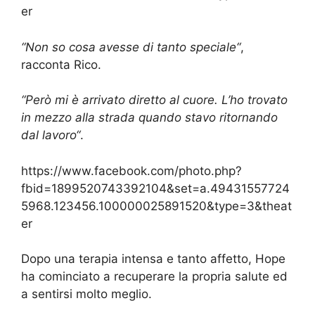
er
“Non so cosa avesse di tanto speciale“
,
racconta Rico.
“Però mi è arrivato diretto al cuore. L’ho trovato
in mezzo alla strada quando stavo ritornando
dal lavoro“
.
https://www.facebook.com/photo.php?
fbid=1899520743392104&set=a.49431557724
5968.123456.100000025891520&type=3&theat
er
Dopo una terapia intensa e tanto affetto, Hope
ha cominciato a recuperare la propria salute ed
a sentirsi molto meglio.