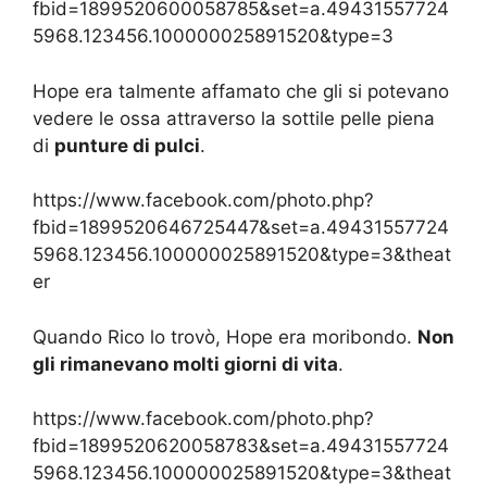
fbid=1899520600058785&set=a.49431557724
5968.123456.100000025891520&type=3
Hope era talmente affamato che gli si potevano
vedere le ossa attraverso la sottile pelle piena
di
punture di pulci
.
https://www.facebook.com/photo.php?
fbid=1899520646725447&set=a.49431557724
5968.123456.100000025891520&type=3&theat
er
Quando Rico lo trovò, Hope era moribondo.
Non
gli rimanevano molti giorni di vita
.
https://www.facebook.com/photo.php?
fbid=1899520620058783&set=a.49431557724
5968.123456.100000025891520&type=3&theat