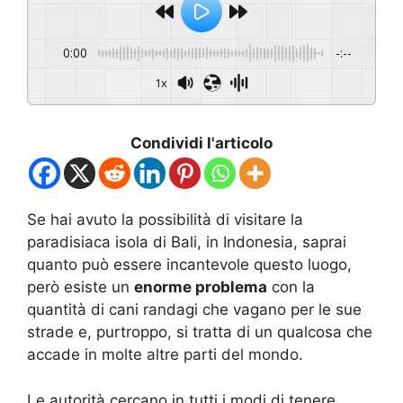
0:00
-:--
1x
Condividi l'articolo
Se hai avuto la possibilità di visitare la
paradisiaca isola di Bali, in Indonesia, saprai
quanto può essere incantevole questo luogo,
però esiste un
enorme problema
con la
quantità di cani randagi che vagano per le sue
strade e, purtroppo, si tratta di un qualcosa che
accade in molte altre parti del mondo.
Le autorità cercano in tutti i modi di tenere