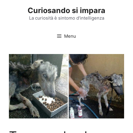
Vai
Curiosando si impara
al
contenuto
La curiosità è sintomo d'intelligenza
Menu