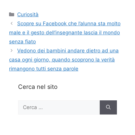
Categorie
Curiosità
Scopre su Facebook che l’alunna sta molto
male e il gesto dell’insegnante lascia il mondo
senza fiato
Vedono dei bambini andare dietro ad una
casa ogni giorno, quando scoprono la verità
rimangono tutti senza parole
Cerca nel sito
Ricerca
per: