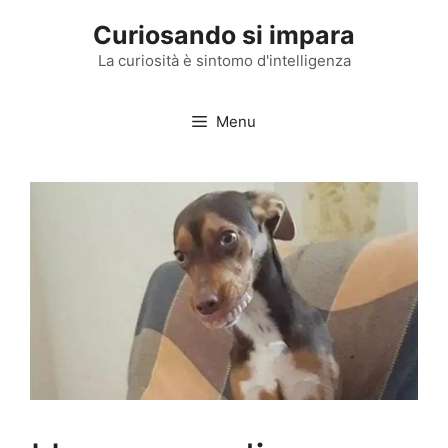
Vai
Curiosando si impara
al
contenuto
La curiosità è sintomo d'intelligenza
Menu