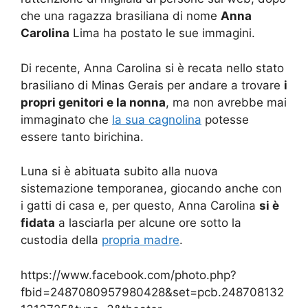
che una ragazza brasiliana di nome
Anna
Carolina
Lima ha postato le sue immagini.
Di recente, Anna Carolina si è recata nello stato
brasiliano di Minas Gerais per andare a trovare
i
propri genitori e la nonna
, ma non avrebbe mai
immaginato che
la sua cagnolina
potesse
essere tanto birichina.
Luna si è abituata subito alla nuova
sistemazione temporanea, giocando anche con
i gatti di casa e, per questo, Anna Carolina
si è
fidata
a lasciarla per alcune ore sotto la
custodia della
propria madre
.
https://www.facebook.com/photo.php?
fbid=2487080957980428&set=pcb.248708132