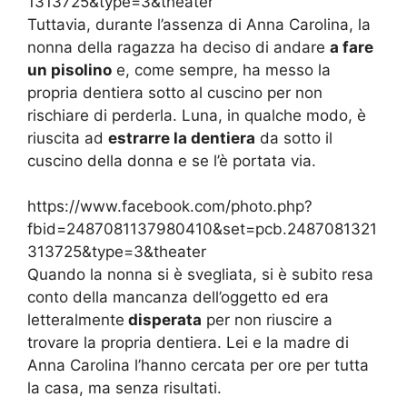
1313725&type=3&theater
Tuttavia, durante l’assenza di Anna Carolina, la
nonna della ragazza ha deciso di andare
a fare
un pisolino
e, come sempre, ha messo la
propria dentiera sotto al cuscino per non
rischiare di perderla. Luna, in qualche modo, è
riuscita ad
estrarre la dentiera
da sotto il
cuscino della donna e se l’è portata via.
https://www.facebook.com/photo.php?
fbid=2487081137980410&set=pcb.2487081321
313725&type=3&theater
Quando la nonna si è svegliata, si è subito resa
conto della mancanza dell’oggetto ed era
letteralmente
disperata
per non riuscire a
trovare la propria dentiera. Lei e la madre di
Anna Carolina l’hanno cercata per ore per tutta
la casa, ma senza risultati.