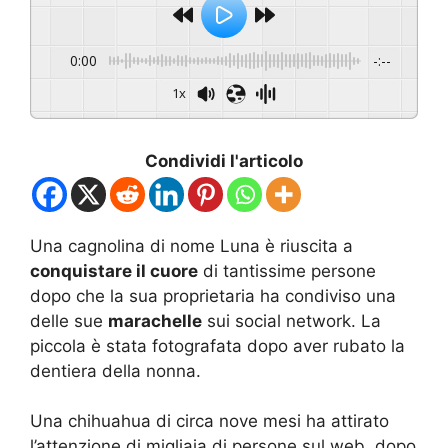
0:00
-:--
1x
Condividi l'articolo
Una cagnolina di nome Luna è riuscita a
conquistare il cuore
di tantissime persone
dopo che la sua proprietaria ha condiviso una
delle sue
marachelle
sui social network. La
piccola è stata fotografata dopo aver rubato la
dentiera della nonna.
Una chihuahua di circa nove mesi ha attirato
l’attenzione di migliaia di persone sul web, dopo