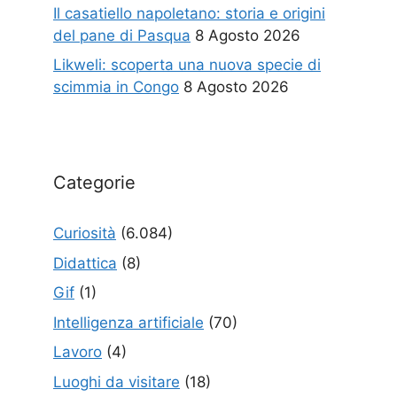
Il casatiello napoletano: storia e origini
del pane di Pasqua
8 Agosto 2026
Likweli: scoperta una nuova specie di
scimmia in Congo
8 Agosto 2026
Categorie
Curiosità
(6.084)
Didattica
(8)
Gif
(1)
Intelligenza artificiale
(70)
Lavoro
(4)
Luoghi da visitare
(18)