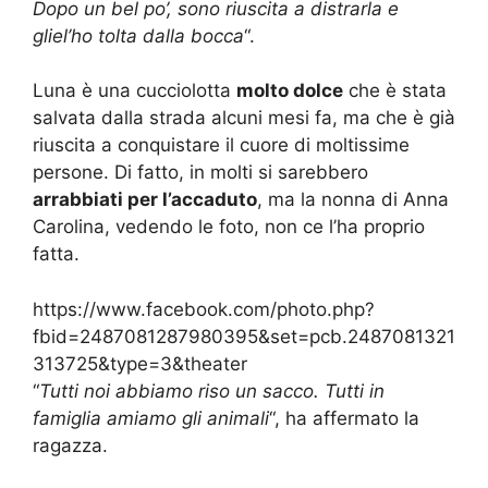
Dopo un bel po’, sono riuscita a distrarla e
gliel’ho tolta dalla bocca
“.
Luna è una cucciolotta
molto dolce
che è stata
salvata dalla strada alcuni mesi fa, ma che è già
riuscita a conquistare il cuore di moltissime
persone. Di fatto, in molti si sarebbero
arrabbiati per l’accaduto
, ma la nonna di Anna
Carolina, vedendo le foto, non ce l’ha proprio
fatta.
https://www.facebook.com/photo.php?
fbid=2487081287980395&set=pcb.2487081321
313725&type=3&theater
“
Tutti noi abbiamo riso un sacco. Tutti in
famiglia amiamo gli animali
“, ha affermato la
ragazza.