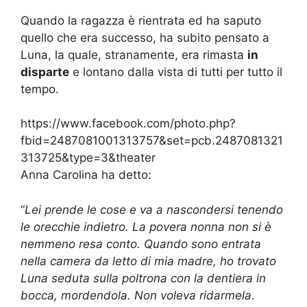
Quando la ragazza è rientrata ed ha saputo
quello che era successo, ha subito pensato a
Luna, la quale, stranamente, era rimasta
in
disparte
e lontano dalla vista di tutti per tutto il
tempo.
https://www.facebook.com/photo.php?
fbid=2487081001313757&set=pcb.2487081321
313725&type=3&theater
Anna Carolina ha detto:
“
Lei prende le cose e va a nascondersi tenendo
le orecchie indietro. La povera nonna non si è
nemmeno resa conto. Quando sono entrata
nella camera da letto di mia madre, ho trovato
Luna seduta sulla poltrona con la dentiera in
bocca, mordendola. Non voleva ridarmela.