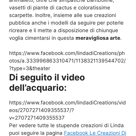
vasetti di piante di cactus e coloratissime
scarpette. Inoltre, insieme alle sue creazioni
pubblica anche i modelli da seguire per poterle
ricreare e li mette a disposizione di chiunque
voglia cimentarsi in questa
meravigliosa arte
.
https://www.facebook.com/lindadiCreations/ph
otos/a.333996863310471/1138321139544702/
?type=3&theater
Di seguito il video
dell’acquario:
https://www.facebook.com/lindadiCreations/vid
eos/2707271409355537/?
v=2707271409355537
Per vedere tutte le stupende creazioni di Linda
puoi seguire la pagina
Facebook Le Creazioni Di