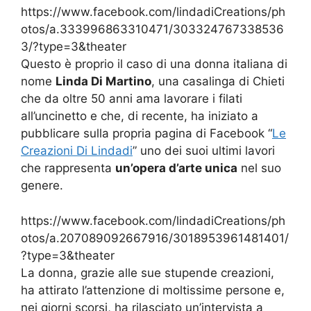
https://www.facebook.com/lindadiCreations/ph
otos/a.333996863310471/303324767338536
3/?type=3&theater
Questo è proprio il caso di una donna italiana di
nome
Linda Di Martino
, una casalinga di Chieti
che da oltre 50 anni ama lavorare i filati
all’uncinetto e che, di recente, ha iniziato a
pubblicare sulla propria pagina di Facebook “
Le
Creazioni Di Lindadi
” uno dei suoi ultimi lavori
che rappresenta
un’opera d’arte unica
nel suo
genere.
https://www.facebook.com/lindadiCreations/ph
otos/a.207089092667916/3018953961481401/
?type=3&theater
La donna, grazie alle sue stupende creazioni,
ha attirato l’attenzione di moltissime persone e,
nei giorni scorsi, ha rilasciato un’intervista a