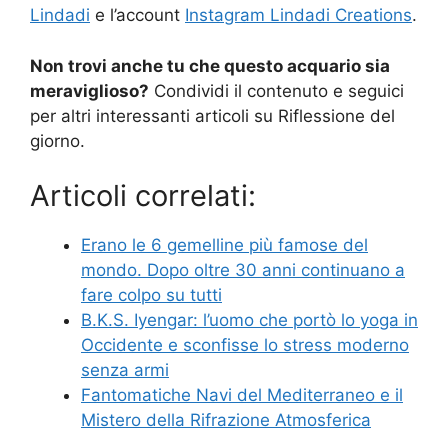
Lindadi
e l’account
Instagram Lindadi Creations
.
Non trovi anche tu che questo acquario sia
meraviglioso?
Condividi il contenuto e seguici
per altri interessanti articoli su Riflessione del
giorno.
Articoli correlati:
Erano le 6 gemelline più famose del
mondo. Dopo oltre 30 anni continuano a
fare colpo su tutti
B.K.S. Iyengar: l’uomo che portò lo yoga in
Occidente e sconfisse lo stress moderno
senza armi
Fantomatiche Navi del Mediterraneo e il
Mistero della Rifrazione Atmosferica