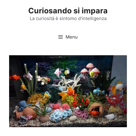
Vai
Curiosando si impara
al
contenuto
La curiosità è sintomo d'intelligenza
Menu