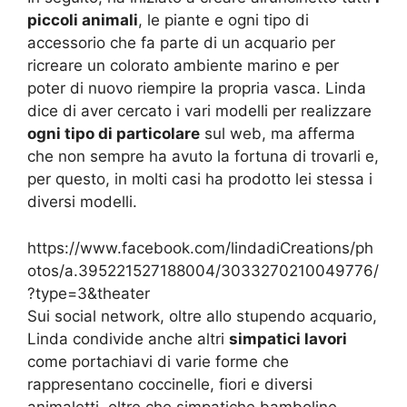
piccoli animali
, le piante e ogni tipo di
accessorio che fa parte di un acquario per
ricreare un colorato ambiente marino e per
poter di nuovo riempire la propria vasca. Linda
dice di aver cercato i vari modelli per realizzare
ogni tipo di particolare
sul web, ma afferma
che non sempre ha avuto la fortuna di trovarli e,
per questo, in molti casi ha prodotto lei stessa i
diversi modelli.
https://www.facebook.com/lindadiCreations/ph
otos/a.395221527188004/3033270210049776/
?type=3&theater
Sui social network, oltre allo stupendo acquario,
Linda condivide anche altri
simpatici lavori
come portachiavi di varie forme che
rappresentano coccinelle, fiori e diversi
animaletti, oltre che simpatiche bamboline,