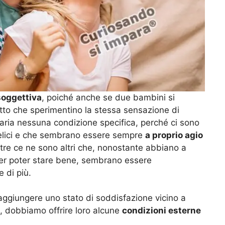
 soggettiva
, poiché anche se due bambini si
tto che sperimentino la stessa sensazione di
aria nessuna condizione specifica, perché ci sono
elici e che sembrano essere sempre
a proprio agio
tre ce ne sono altri che, nonostante abbiano a
 per poter stare bene, sembrano essere
 di più.
aggiungere uno stato di soddisfazione vicino a
à, dobbiamo offrire loro alcune
condizioni esterne