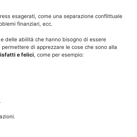
stress esagerati, come una separazione conflittuale
oblemi finanziari, ecc.
à e delle abilità che hanno bisogno di essere
o permettere di apprezzare le cose che sono alla
sfatti e felici
, come per esempio:
.
azioni.