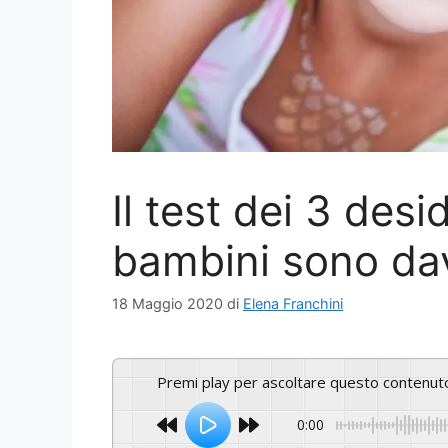
Il test dei 3 desi
bambini sono dav
18 Maggio 2020
di
Elena Franchini
Premi play per ascoltare questo contenut
0:00