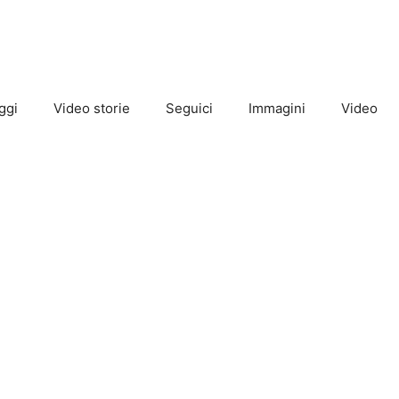
ggi
Video storie
Seguici
Immagini
Video