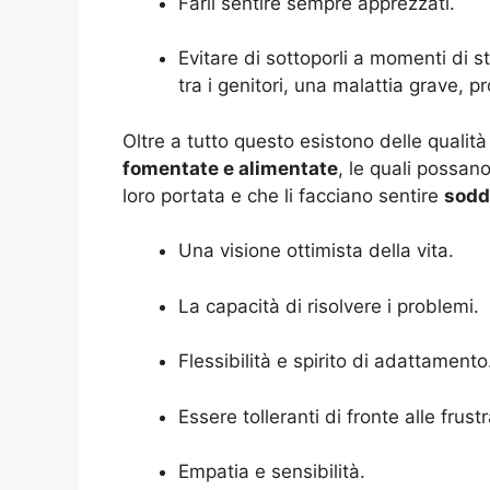
Farli sentire sempre apprezzati.
Evitare di sottoporli a momenti di 
tra i genitori, una malattia grave, pr
Oltre a tutto questo esistono delle qualit
fomentate e alimentate
, le quali possan
loro portata e che li facciano sentire
soddi
Una visione ottimista della vita.
La capacità di risolvere i problemi.
Flessibilità e spirito di adattamento
Essere tolleranti di fronte alle frustr
Empatia e sensibilità.