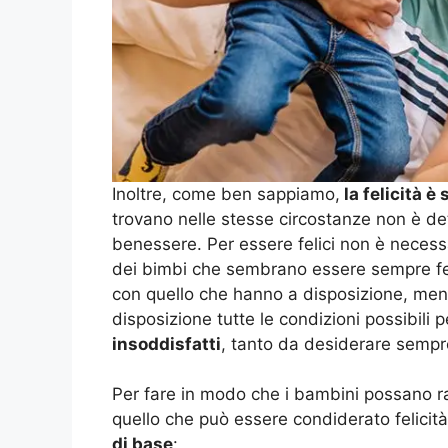
Inoltre, come ben sappiamo,
la felicità è
trovano nelle stesse circostanze non è de
benessere. Per essere felici non è necess
dei bimbi che sembrano essere sempre f
con quello che hanno a disposizione, men
disposizione tutte le condizioni possibili
insoddisfatti
, tanto da desiderare sempre
Per fare in modo che i bambini possano r
quello che può essere condiderato felicit
di base
: