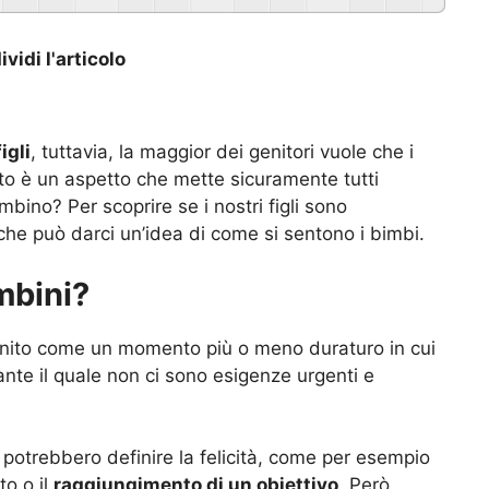
vidi l'articolo
igli
, tuttavia, la maggior dei genitori vuole che i
sto è un aspetto che mette sicuramente tutti
mbino? Per scoprire se i nostri figli sono
che può darci un’idea di come si sentono i bimbi.
ambini?
efinito come un momento più o meno duraturo in cui
nte il quale non ci sono esigenze urgenti e
e potrebbero definire la felicità, come per esempio
to o il
raggiungimento di un obiettivo
. Però,