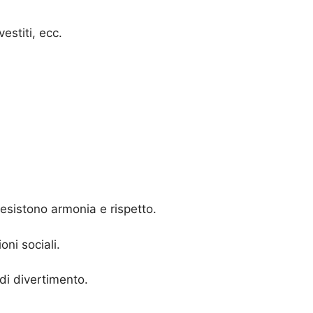
estiti, ecc.
 esistono armonia e rispetto.
oni sociali.
di divertimento.