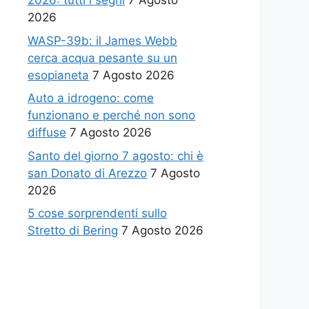
2026: tutti i segni
7 Agosto
2026
WASP-39b: il James Webb
cerca acqua pesante su un
esopianeta
7 Agosto 2026
Auto a idrogeno: come
funzionano e perché non sono
diffuse
7 Agosto 2026
Santo del giorno 7 agosto: chi è
san Donato di Arezzo
7 Agosto
2026
5 cose sorprendenti sullo
Stretto di Bering
7 Agosto 2026