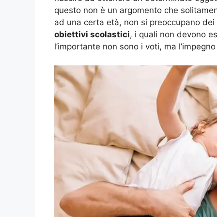
questo non è un argomento che solitamente 
ad una certa età, non si preoccupano dei 
obiettivi scolastici
, i quali non devono es
l’importante non sono i voti, ma l’impegno 