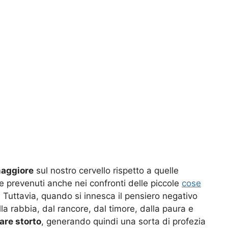
aggiore
sul nostro cervello rispetto a quelle
e prevenuti anche nei confronti delle piccole
cose
 Tuttavia, quando si innesca il pensiero negativo
la rabbia, dal rancore, dal timore, dalla paura e
are storto
, generando quindi una sorta di profezia