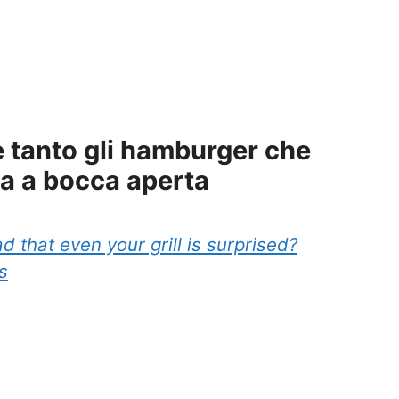
 tanto gli hamburger che
ta a bocca aperta
 that even your grill is surprised?
s