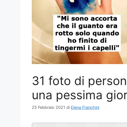
31 foto di perso
una pessima gio
25 Febbraio 2021
di
Elena Franchini