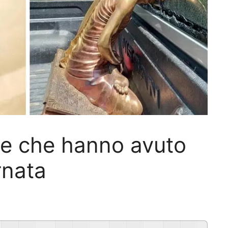
ne che hanno avuto
rnata