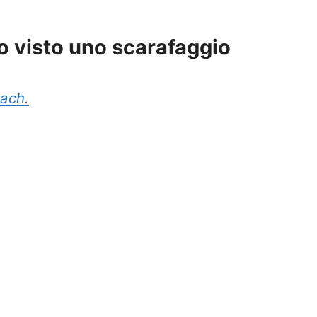
vo visto uno scarafaggio
oach.