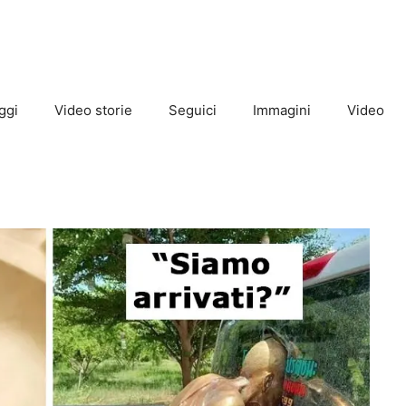
ggi
Video storie
Seguici
Immagini
Video