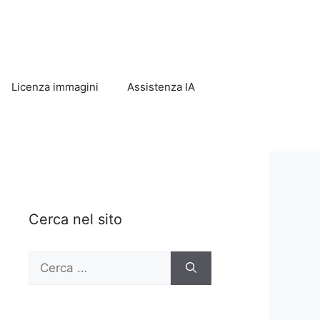
Licenza immagini
Assistenza IA
Cerca nel sito
Ricerca
per: