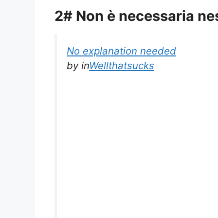
2# Non è necessaria ne
No explanation needed
by
in
Wellthatsucks