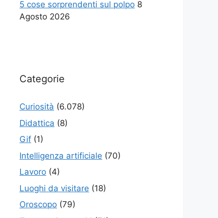
5 cose sorprendenti sul polpo
8
Agosto 2026
Categorie
Curiosità
(6.078)
Didattica
(8)
Gif
(1)
Intelligenza artificiale
(70)
Lavoro
(4)
Luoghi da visitare
(18)
Oroscopo
(79)