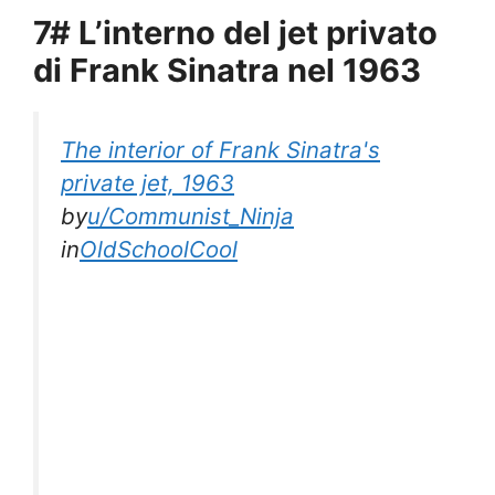
7# L’interno del jet privato
di Frank Sinatra nel 1963
The interior of Frank Sinatra's
private jet, 1963
by
u/Communist_Ninja
in
OldSchoolCool