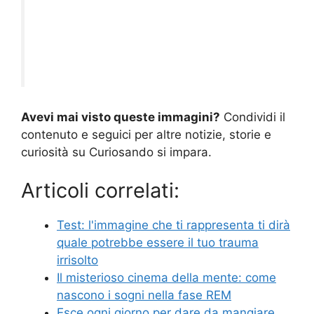
Avevi mai visto queste immagini?
Condividi il
contenuto e seguici per altre notizie, storie e
curiosità su Curiosando si impara.
Articoli correlati:
Test: l'immagine che ti rappresenta ti dirà
quale potrebbe essere il tuo trauma
irrisolto
Il misterioso cinema della mente: come
nascono i sogni nella fase REM
Esce ogni giorno per dare da mangiare