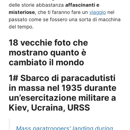
delle storie abbastanza
affascinanti e
misteriose
, che ti faranno fare un
viaggio
nel
passato come se fossero una sorta di macchina
del tempo.
18 vecchie foto che
mostrano quanto è
cambiato il mondo
1# Sbarco di paracadutisti
in massa nel 1935 durante
un’esercitazione militare a
Kiev, Ucraina, URSS
Mass paratroopers' landing during