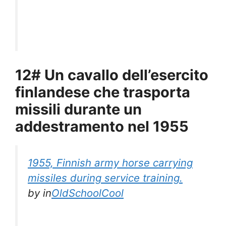
12# Un cavallo dell’esercito
finlandese che trasporta
missili durante un
addestramento nel 1955
1955, Finnish army horse carrying
missiles during service training.
by
in
OldSchoolCool