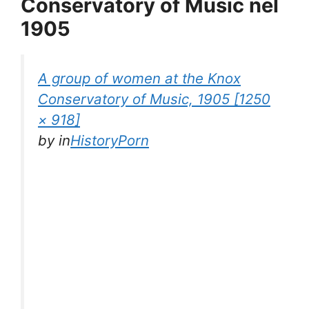
Conservatory of Music nel
1905
A group of women at the Knox
Conservatory of Music, 1905⁣ [1250
× 918]
by
in
HistoryPorn