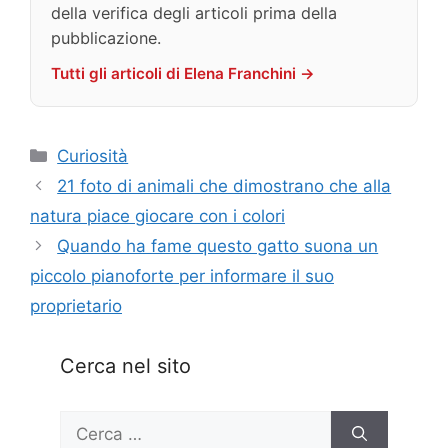
della verifica degli articoli prima della
pubblicazione.
Tutti gli articoli di Elena Franchini →
Categorie
Curiosità
21 foto di animali che dimostrano che alla
natura piace giocare con i colori
Quando ha fame questo gatto suona un
piccolo pianoforte per informare il suo
proprietario
Cerca nel sito
Ricerca
per: