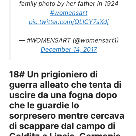
family photo by her father in 1924
#womensart
pic.twitter.com/QLICY7sXdj
— #WOMENSART (@womensart1)
December 14, 2017
18# Un prigioniero di
guerra alleato che tenta di
uscire da una fogna dopo
che le guardie lo
sorpresero mentre cercava
di scappare dal campo di