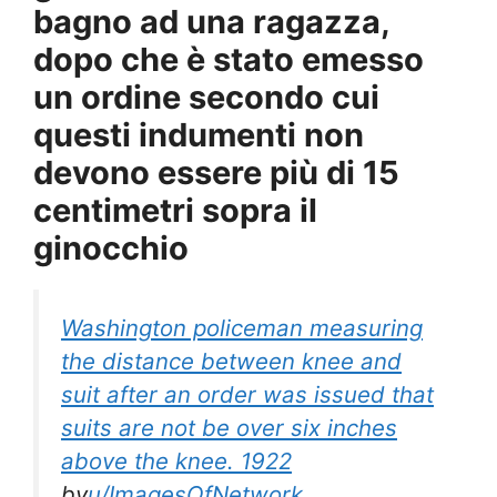
bagno ad una ragazza,
dopo che è stato emesso
un ordine secondo cui
questi indumenti non
devono essere più di 15
centimetri sopra il
ginocchio
Washington policeman measuring
the distance between knee and
suit after an order was issued that
suits are not be over six inches
above the knee. 1922
by
u/ImagesOfNetwork