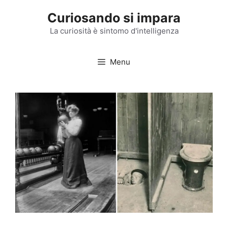
Vai
Curiosando si impara
al
contenuto
La curiosità è sintomo d'intelligenza
Menu