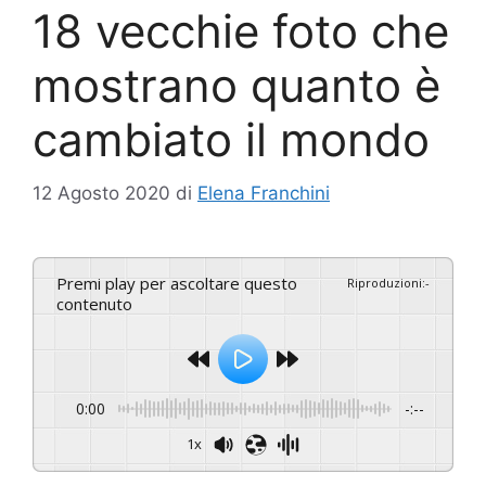
18 vecchie foto che
mostrano quanto è
cambiato il mondo
12 Agosto 2020
di
Elena Franchini
Premi play per ascoltare questo
Riproduzioni
:
-
contenuto
0:00
-:--
1x