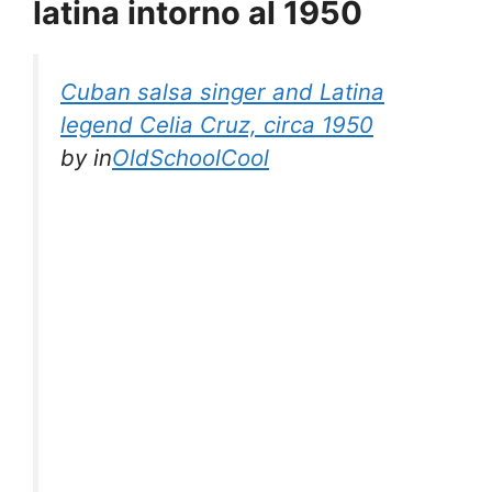
latina intorno al 1950
Cuban salsa singer and Latina
legend Celia Cruz, circa 1950
by
in
OldSchoolCool