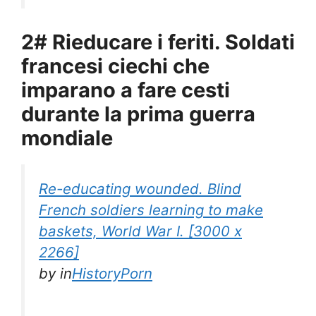
2# Rieducare i feriti. Soldati
francesi ciechi che
imparano a fare cesti
durante la prima guerra
mondiale
Re-educating wounded. Blind
French soldiers learning to make
baskets, World War I. [3000 x
2266]
by
in
HistoryPorn