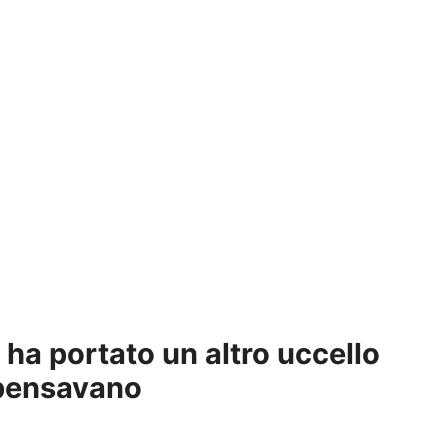
a ha portato un altro uccello
 pensavano