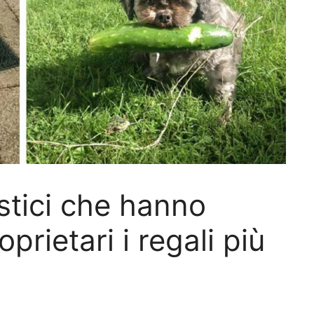
tici che hanno
oprietari i regali più