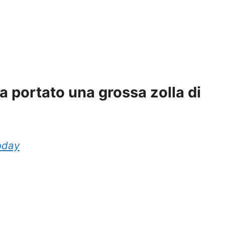
a portato una grossa zolla di
oday