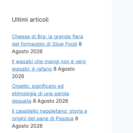
Ultimi articoli
Cheese di Bra: la grande fiera
del formaggio di Slow Food
8
Agosto 2026
Il wasabi che mangi non è vero
wasabi: è rafano
8 Agosto
2026
Orpello: significato ed
etimologia di una parola
desueta
8 Agosto 2026
Il casatiello napoletano: storia e
origini del pane di Pasqua
8
Agosto 2026