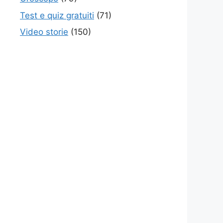
Test e quiz gratuiti
(71)
Video storie
(150)