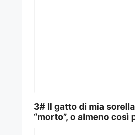
3# Il gatto di mia sorell
“morto”, o almeno così