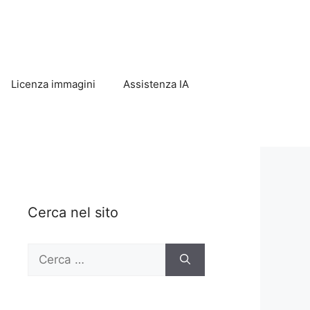
Licenza immagini
Assistenza IA
Cerca nel sito
Ricerca
per: