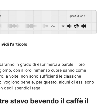
o
Riproduzioni
:
-
-:--
1x
vidi l'articolo
ranno in grado di esprimerci a parole il loro
i giorno, con il loro immenso cuore sanno come
ro, a volte, non sono sufficienti le classiche
ci vogliono bene e, per questo, alcuni di essi sono
on degli spendidi regali.
e stavo bevendo il caffè il