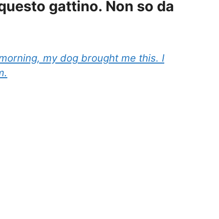
questo gattino. Non so da
 morning, my dog brought me this. I
m.